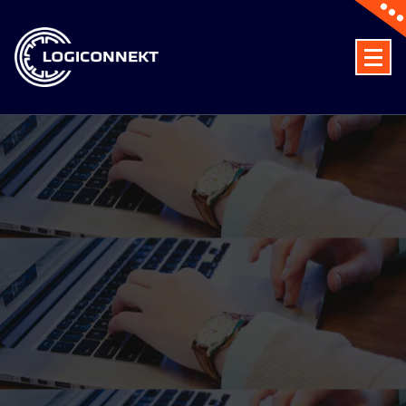
Skip
to
content