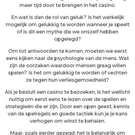
meer tijd door te brengen in het casino.
En wat is dan de rol van geluk? Is het werkelijk
mogelijk om gelukkig te worden wanneer je speelt
of is dit een mythe die we onszelf hebben
opgelegd?
Om tot antwoorden te komen, moeten we eerst
eens kijken naar de psychologie van de mens. Wat
zijn de oorzaken waardoor mensen graag willen
spelen? Is het om gelukkig te worden of vechten
ze tegen hun verliesgemoedheid?
Als je besluit een casino te bezoeken, is het wellicht
nuttig om eerst eens te lezen over de spellen en
strategieën die er zijn. Door een open geest, kennis
van de spelregels en goede tactiek kun je je kans
verhogen om winst te behalen.
Maar, zoals eerder gezegd: het is belangrijk om