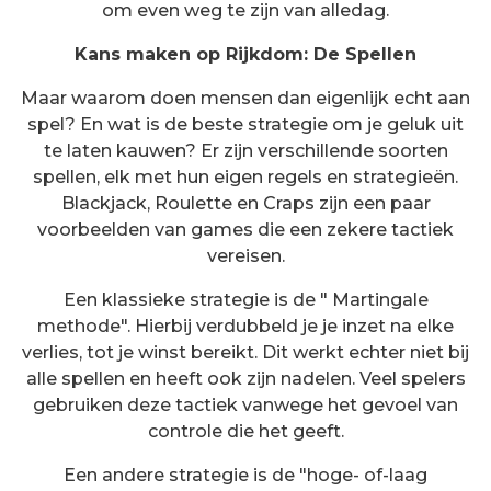
om even weg te zijn van alledag.
Kans maken op Rijkdom: De Spellen
Maar waarom doen mensen dan eigenlijk echt aan
spel? En wat is de beste strategie om je geluk uit
te laten kauwen? Er zijn verschillende soorten
spellen, elk met hun eigen regels en strategieën.
Blackjack, Roulette en Craps zijn een paar
voorbeelden van games die een zekere tactiek
vereisen.
Een klassieke strategie is de " Martingale
methode". Hierbij verdubbeld je je inzet na elke
verlies, tot je winst bereikt. Dit werkt echter niet bij
alle spellen en heeft ook zijn nadelen. Veel spelers
gebruiken deze tactiek vanwege het gevoel van
controle die het geeft.
Een andere strategie is de "hoge- of-laag