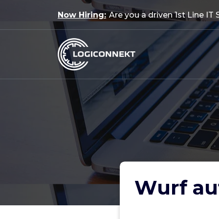
Skip
Now Hiring:
Are you a driven 1st Line IT
to
content
Wurf au