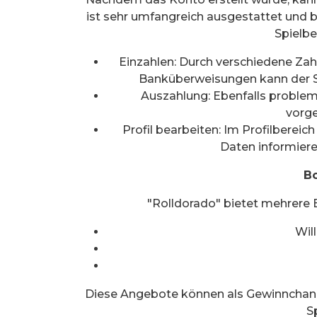
ist sehr umfangreich ausgestattet und b
Spielbe
Einzahlen: Durch verschiedene Za
Banküberweisungen kann der Sp
Auszahlung: Ebenfalls proble
vorg
Profil bearbeiten: Im Profilbereic
Daten informiere
B
"Rolldorado" bietet mehrere
Wil
Diese Angebote können als Gewinnchanc
S