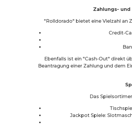
Zahlungs- und
"Rolldorado" bietet eine Vielzahl a
Credit-Ca
Ban
Ebenfalls ist ein "Cash-Out" direkt ü
Beantragung einer Zahlung und dem Ei
Sp
Das Spielsortime
Tischspie
Jackpot Spiele: Slotmasc