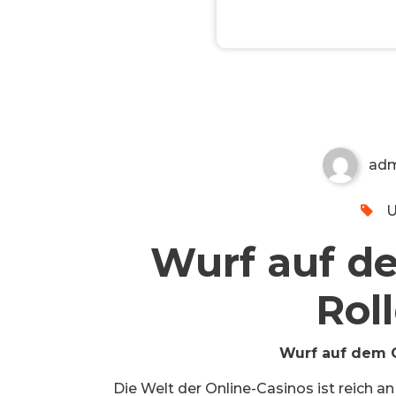
Wurf auf dem Goldesel bei 
ad
U
Wurf auf de
Rol
Wurf auf dem G
Die Welt der Online-Casinos ist reich an