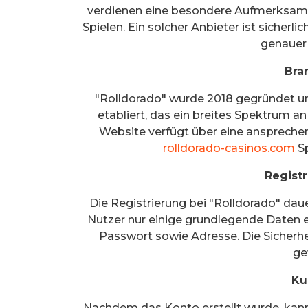
verdienen eine besondere Aufmerksamkeit
Spielen. Ein solcher Anbieter ist sicherl
genauer
Bra
"Rolldorado" wurde 2018 gegründet und
etabliert, das ein breites Spektrum an
Website verfügt über eine ansprechend
rolldorado-casinos.com
Sp
Regist
Die Registrierung bei "Rolldorado" daue
Nutzer nur einige grundlegende Daten 
Passwort sowie Adresse. Die Sicherhe
ge
Ku
Nachdem das Konto erstellt wurde, kann