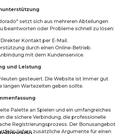
unterstützung
dorado" setzt sich aus mehreren Abteilungen
zu beantworten oder Probleme schnell zu lösen:
Direkter Kontakt per E-Mail.
erstützung durch einen Online-Betrieb.
e Anbindung mit dem Kundenservice.
ng und Leistung
hleuten gesteuert. Die Website ist immer gut
ne langen Wartezeiten geben sollte.
mmenfassung
eite Palette an Spielen und ein umfangreiches
 die sichere Verbindung, die professionelle
fache Registrierungsprozess. Der Bonusangebot
tfolio liefern zusätzliche Argumente für einen
Rolldorado