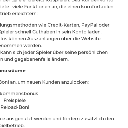
ietet viele Funktionen an, die einen komfortablen
trieb erleichtern:
hlungsmethoden wie Credit-Karten, PayPal oder
ieler schnell Guthaben in sein Konto laden.
mlos können Auszahlungen über die Website
enommen werden.
h kann sich jeder Spieler über seine persönlichen
n und gegebenenfalls ändern.
onusräume
 Boni an, um neuen Kunden anzulocken:
lkommensbonus
Freispiele
Reload-Boni
e ausgenutzt werden und fördern zusätzlich den
pielbetrieb.