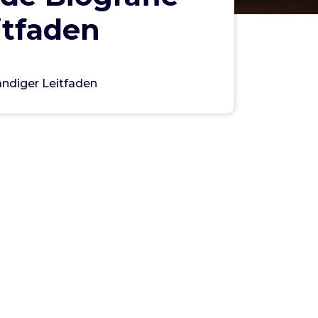
eitfaden
ändiger Leitfaden