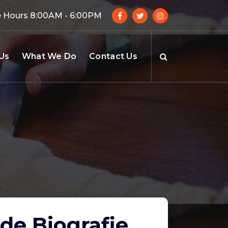
e Hours 8:00AM - 6:00PM
Us
What We Do
Contact Us
e Biografie