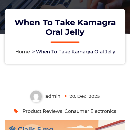
When To Take Kamagra
Oral Jelly
Home
>
When To Take Kamagra Oral Jelly
When To Take Kamagra Oral
Jelly
admin
20, Dec, 2025
0
Product Reviews, Consumer Electronics