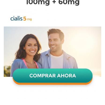
100mg + 60mg