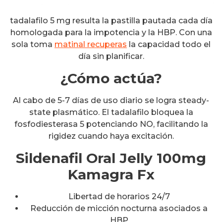
tadalafilo 5 mg resulta la pastilla pautada cada día
homologada para la impotencia y la HBP. Con una
sola toma
matinal recuperas
la capacidad todo el
día sin planificar.
¿Cómo actúa?
Al cabo de 5-7 días de uso diario se logra steady-
state plasmático. El tadalafilo bloquea la
fosfodiesterasa 5 potenciando NO, facilitando la
rigidez cuando haya excitación.
Sildenafil Oral Jelly 100mg
Kamagra Fx
Libertad de horarios 24/7
Reducción de micción nocturna asociados a
HBP