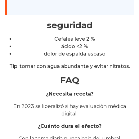
seguridad
Cefalea leve 2 %
ácido <2 %
dolor de espalda escaso
Tip: tomar con agua abundante y evitar nitratos.
FAQ
¿Necesita receta?
En 2023 se liberalizó si hay evaluación médica
digital.
¿Cuánto dura el efecto?
Con la toma diaria nunca baja del umbral