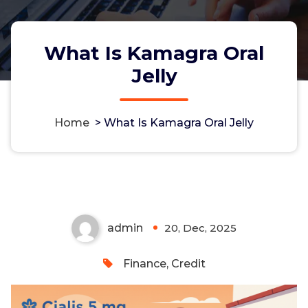
What Is Kamagra Oral
Jelly
Home
>
What Is Kamagra Oral Jelly
What Is Kamagra Oral Jelly
admin
20, Dec, 2025
0
Finance, Credit