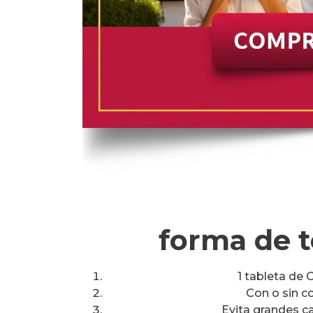
forma de 
1 tableta de 
Con o sin co
Evita grandes c