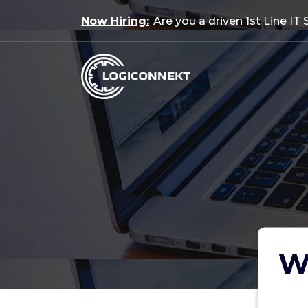
Skip
Now Hiring:
Are you a driven 1st Line IT
to
content
Wa