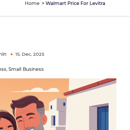
Home
>
Walmart Price For Levitra
min
15, Dec, 2025
0
ss, Small Business