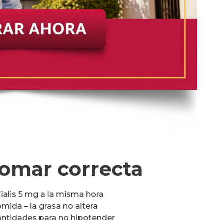
tomar correcta
Cialis 5 mg a la misma hora
mida – la grasa no altera
antidades para no hipotender