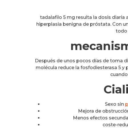
tadalafilo 5 mg resulta la dosis diaria
hiperplasia benigna de próstata. Con u
todo e
mecanism
Después de unos pocos días de toma diar
molécula reduce la fosfodiesterasa 5 y
cuando 
Cial
Sexo sin
p
Mejora de obstrucció
Menos efectos secund
coste-reduc