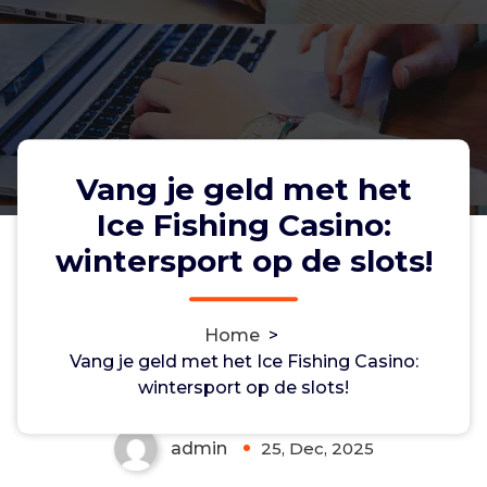
Vang je geld met het
Ice Fishing Casino:
wintersport op de slots!
Vang je geld met het Ice Fishing
Home
>
Casino: wintersport op de slots!
Vang je geld met het Ice Fishing Casino:
wintersport op de slots!
admin
25, Dec, 2025
0