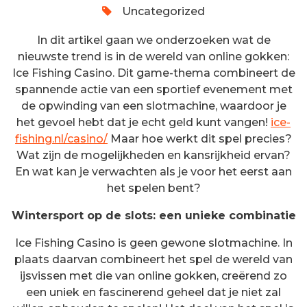
Uncategorized
In dit artikel gaan we onderzoeken wat de
nieuwste trend is in de wereld van online gokken:
Ice Fishing Casino. Dit game-thema combineert de
spannende actie van een sportief evenement met
de opwinding van een slotmachine, waardoor je
het gevoel hebt dat je echt geld kunt vangen!
ice-
fishing.nl/casino/
Maar hoe werkt dit spel precies?
Wat zijn de mogelijkheden en kansrijkheid ervan?
En wat kan je verwachten als je voor het eerst aan
het spelen bent?
Wintersport op de slots: een unieke combinatie
Ice Fishing Casino is geen gewone slotmachine. In
plaats daarvan combineert het spel de wereld van
ijsvissen met die van online gokken, creërend zo
een uniek en fascinerend geheel dat je niet zal