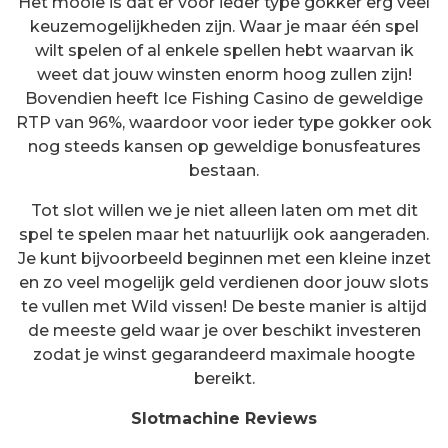
Het mooie is dat er voor ieder type gokker erg veel
keuzemogelijkheden zijn. Waar je maar één spel
wilt spelen of al enkele spellen hebt waarvan ik
weet dat jouw winsten enorm hoog zullen zijn!
Bovendien heeft Ice Fishing Casino de geweldige
RTP van 96%, waardoor voor ieder type gokker ook
nog steeds kansen op geweldige bonusfeatures
bestaan.
Tot slot willen we je niet alleen laten om met dit
spel te spelen maar het natuurlijk ook aangeraden.
Je kunt bijvoorbeeld beginnen met een kleine inzet
en zo veel mogelijk geld verdienen door jouw slots
te vullen met Wild vissen! De beste manier is altijd
de meeste geld waar je over beschikt investeren
zodat je winst gegarandeerd maximale hoogte
bereikt.
Slotmachine Reviews