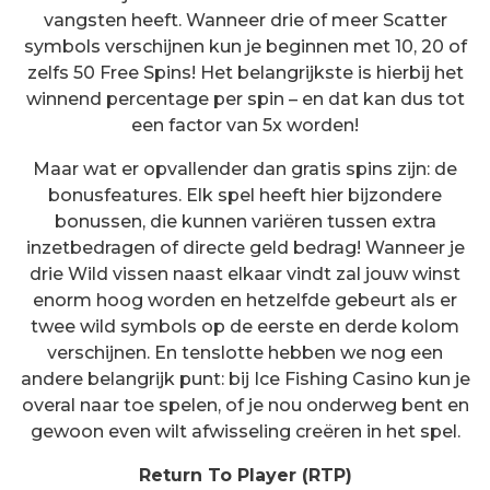
vangsten heeft. Wanneer drie of meer Scatter
symbols verschijnen kun je beginnen met 10, 20 of
zelfs 50 Free Spins! Het belangrijkste is hierbij het
winnend percentage per spin – en dat kan dus tot
een factor van 5x worden!
Maar wat er opvallender dan gratis spins zijn: de
bonusfeatures. Elk spel heeft hier bijzondere
bonussen, die kunnen variëren tussen extra
inzetbedragen of directe geld bedrag! Wanneer je
drie Wild vissen naast elkaar vindt zal jouw winst
enorm hoog worden en hetzelfde gebeurt als er
twee wild symbols op de eerste en derde kolom
verschijnen. En tenslotte hebben we nog een
andere belangrijk punt: bij Ice Fishing Casino kun je
overal naar toe spelen, of je nou onderweg bent en
gewoon even wilt afwisseling creëren in het spel.
Return To Player (RTP)