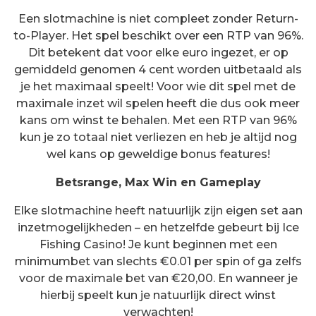
Een slotmachine is niet compleet zonder Return-
to-Player. Het spel beschikt over een RTP van 96%.
Dit betekent dat voor elke euro ingezet, er op
gemiddeld genomen 4 cent worden uitbetaald als
je het maximaal speelt! Voor wie dit spel met de
maximale inzet wil spelen heeft die dus ook meer
kans om winst te behalen. Met een RTP van 96%
kun je zo totaal niet verliezen en heb je altijd nog
wel kans op geweldige bonus features!
Betsrange, Max Win en Gameplay
Elke slotmachine heeft natuurlijk zijn eigen set aan
inzetmogelijkheden – en hetzelfde gebeurt bij Ice
Fishing Casino! Je kunt beginnen met een
minimumbet van slechts €0.01 per spin of ga zelfs
voor de maximale bet van €20,00. En wanneer je
hierbij speelt kun je natuurlijk direct winst
verwachten!