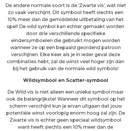
De andere normale soort is de ‘Zwarte vis’, wat niet
zo vaak verschijnt. Dit symbool heeft slechts een
10% meer dan de gemiddelde uitbetaling van het
spel! De wild symbol kan echter gemaakt worden
door drie verschillende specifieke
eindersymboelen die gebruikt mogen worden
wanneer ze op een bepaald geordend patroon
verschijnen. Elke keer als je in ieder geval deze
combinaties hebt, zal de winst veel hoger zijn dan
bij het gebruik van de normale wild symbols!
Wildsymbool en Scatter-symbool
De Wild vis is niet alleen een unieke symbol maar
ook de belangrijkste! Wanneer dit symbool op het
scherm verschijnt kun je ervan uitgaan dat jouw
potentiële winst voorlopig enorm hoog zal zijn. De
Zwarte vis is echter geen speciaal wildsymbool
want heeft slechts een 10% meer dan de