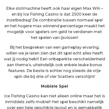
Elke slotmachine heeft ook haar eigen Max Win –
en bij Ice Fishing Casino is dat 2500 keer de
inzetbedrag! De combinatie tussen normaal spel
en het hogere max winnend percentage maakt het
mogelijk voor spelers om geld te verdienen met
het spelen van ijsvissen!
Bij het bespreken van een gameplay ervaring,
willen we je laten zien dat dit spel echt alles heeft
wat jij nodig hebt! Een onbeperkte verscheidenheid
aan thema’s, uiteindelijk ook enkele leuke bonus
features. De beste is echter nog steeds de vrije
spin die bij drie of vier Scatters verschijnt!
Mobiele Spel
Ice Fishing Casino kan niet alleen online maar het is
inmiddels zelfs mobiel! Het spel beschikt namelijk
over een hele geschikte layout en is gemakkelijk