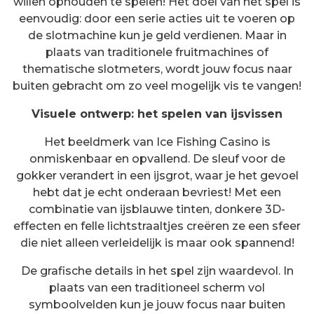
willen ophouden te spelen! Het doel van het spel is
eenvoudig: door een serie acties uit te voeren op
de slotmachine kun je geld verdienen. Maar in
plaats van traditionele fruitmachines of
thematische slotmeters, wordt jouw focus naar
buiten gebracht om zo veel mogelijk vis te vangen!
Visuele ontwerp: het spelen van ijsvissen
Het beeldmerk van Ice Fishing Casino is
onmiskenbaar en opvallend. De sleuf voor de
gokker verandert in een ijsgrot, waar je het gevoel
hebt dat je echt onderaan bevriest! Met een
combinatie van ijsblauwe tinten, donkere 3D-
effecten en felle lichtstraaltjes creëren ze een sfeer
die niet alleen verleidelijk is maar ook spannend!
De grafische details in het spel zijn waardevol. In
plaats van een traditioneel scherm vol
symboolvelden kun je jouw focus naar buiten