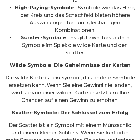
10
High-Paying-Symbole
: Symbole wie das Herz,
der Kreis und das Schachfeld bieten höhere
Auszahlungen bei fünf gleichartigen
Kombinationen.
Sonder-Symbole
: Es gibt zwei besondere
Symbole im Spiel: die wilde Karte und den
Scatter.
Wilde Symbole: Die Geheimnisse der Karten
Die wilde Karte ist ein Symbol, das andere Symbole
ersetzen kann. Wenn Sie eine Gewinnlinie landen,
wird sie von einer wilden Karte ersetzt, um Ihre
Chancen auf einen Gewinn zu erhöhen.
Scatter-Symbole: Der Schlüssel zum Erfolg
Der Scatter ist ein Symbol mit einem Münzschild
und einem kleinen Schloss. Wenn Sie fünf oder