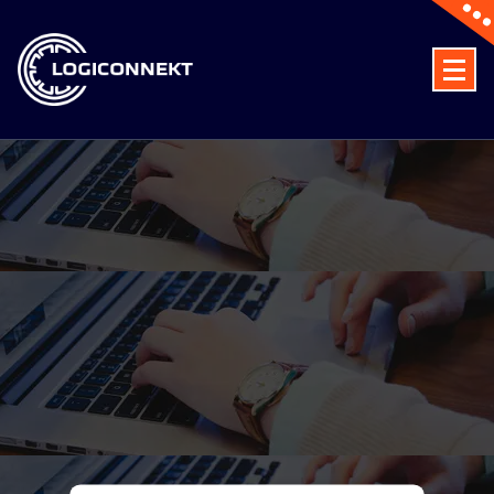
Skip
to
content