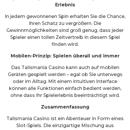
Erlebnis
In jedem gewonnenen Spin erhalten Sie die Chance,
Ihren Schatz zu vergrößern. Die
Gewinnmöglichkeiten sind groß genug, dass jeder
Spieler einen tollen Zeitvertreib in diesem Spiel
finden wird.
Mobilen-Prinzip: Spielen überall und immer
Das Talismania Casino kann auch auf mobilen
Geräten gespielt werden – egal ob Sie unterwegs
oder im Alltag. Mit einem intuitiven Interface
können alle Funktionen einfach bedient werden,
ohne dass Ihr Spielerlebnis beeinträchtigt wird.
Zusammenfassung
Talismania Casino ist ein Abenteuer in Form eines
Slot-Spiels. Die einzigartige Mischung aus