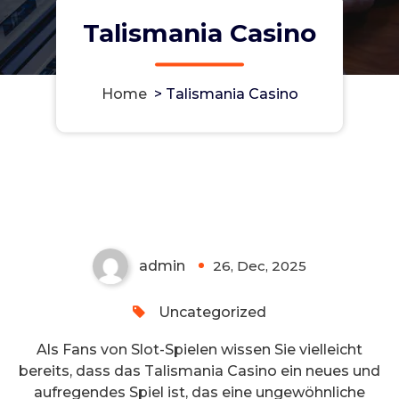
Talismania Casino
Home
>
Talismania Casino
Talismania Casino
admin
26, Dec, 2025
0
Uncategorized
Als Fans von Slot-Spielen wissen Sie vielleicht
bereits, dass das Talismania Casino ein neues und
aufregendes Spiel ist, das eine ungewöhnliche