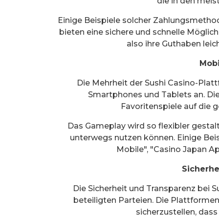
die in den meist
Einige Beispiele solcher Zahlungsmethode
bieten eine sichere und schnelle Möglich
also ihre Guthaben leic
Mobi
Die Mehrheit der Sushi Casino-Pla
Smartphones und Tablets an. Die
Favoritenspiele auf die g
Das Gameplay wird so flexibler gestalt
unterwegs nutzen können. Einige Beis
Mobile", "Casino Japan A
Sicherh
Die Sicherheit und Transparenz bei Su
beteiligten Parteien. Die Plattforme
sicherzustellen, dass