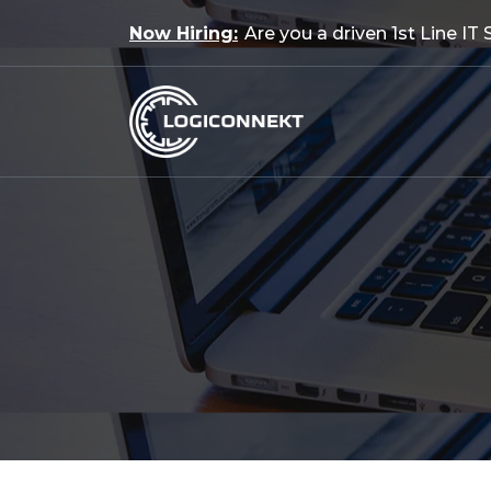
Skip
Now Hiring:
Are you a driven 1st Line IT
to
content