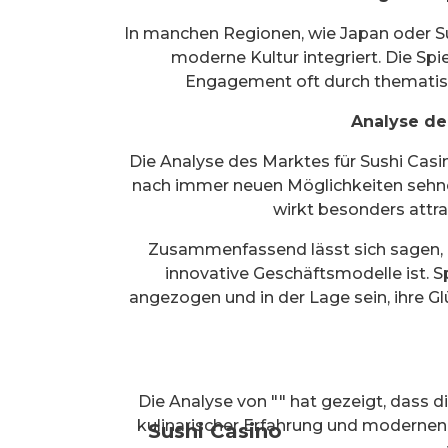
In manchen Regionen, wie Japan oder Südk
moderne Kultur integriert. Die Spie
Engagement oft durch thematisc
Analyse de
Die Analyse des Marktes für Sushi Casi
nach immer neuen Möglichkeiten sehn
wirkt besonders attrak
Zusammenfassend lässt sich sagen, 
innovative Geschäftsmodelle ist. 
angezogen und in der Lage sein, ihre Glü
Die Analyse von "" hat gezeigt, dass di
kulinarischer Erfahrung und modernen 
Sushi Casino