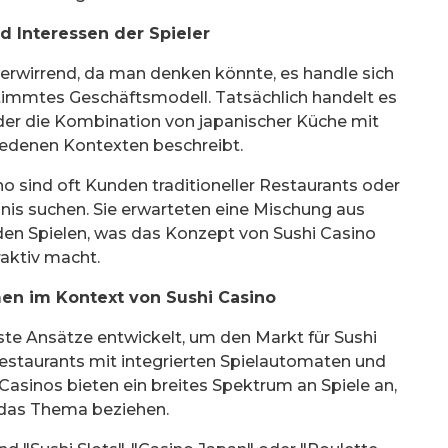
 Interessen der Spieler
 verwirrend, da man denken könnte, es handle sich
timmtes Geschäftsmodell. Tatsächlich handelt es
 der die Kombination von japanischer Küche mit
hiedenen Kontexten beschreibt.
no sind oft Kunden traditioneller Restaurants oder
nis suchen. Sie erwarteten eine Mischung aus
en Spielen, was das Konzept von Sushi Casino
raktiv macht.
men im Kontext von Sushi Casino
te Ansätze entwickelt, um den Markt für Sushi
Restaurants mit integrierten Spielautomaten und
asinos bieten ein breites Spektrum an Spiele an,
f das Thema beziehen.