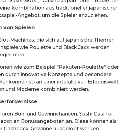
nd "Sushi Slots", "Casino Japan" oder "Roulette-
ine Kombination aus traditioneller japanischer
piel-Angebot, um die Spieler anzuziehen.
n von Spielen
t Slot-Machines, die sich auf japanische Themen
chspiele wie Roulette und Black Jack werden
ngeboten.
tionen wie zum Beispiel "Rakuten-Roulette" oder
men durch innovative Konzepte und besondere
er können so an einer interaktiven Erlebniswelt
tion und Moderne kombiniert werden.
erfordernisse
ehören Boni und Gewinnchancen. Sushi Casino-
ngebot an Bonusangeboten an. Diese können als
der Cashback-Gewinne ausgelobt werden.