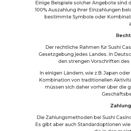
Einige Beispiele solcher Angebote sind d
100% Auszahlung ihrer Einzahlungen belo
bestimmte Symbole oder Kombinati
Recht
Der rechtliche Rahmen für Sushi Cas
Gesetzgebung jedes Landes. In Deutsc
den strengen Vorschriften des
In einigen Ländern, wie z.B. Japan ode
Kombination von traditionellen Aktivit
müssen sich daher vorher über die g
Geschäftsbe
Zahlung
Die Zahlungsmethoden bei Sushi Casino
Es gibt aber auch Standardoptionen wie