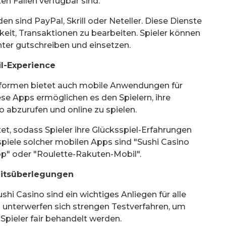
en Fällen verfügbar sind.
n sind PayPal, Skrill oder Neteller. Diese Dienste
keit, Transaktionen zu bearbeiten. Spieler können
hter gutschreiben und einsetzen.
l-Experience
ttformen bietet auch mobile Anwendungen für
se Apps ermöglichen es den Spielern, ihre
o abzurufen und online zu spielen.
et, sodass Spieler ihre Glücksspiel-Erfahrungen
piele solcher mobilen Apps sind "Sushi Casino
pp" oder "Roulette-Rakuten-Mobil".
eitsüberlegungen
shi Casino sind ein wichtiges Anliegen für alle
n unterwerfen sich strengen Testverfahren, um
 Spieler fair behandelt werden.