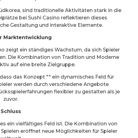
orea, sind traditionelle Aktivitäten stark in die
lplätze bei Sushi Casino reflektieren dieses
he Gestaltung und interaktive Elemente.
r Marktentwicklung
no zeigt ein ständiges Wachstum, da sich Spieler
en. Die Kombination von Tradition und Moderne
tiv auf eine breite Zielgruppe.
dass das Konzept "" ein dynamisches Feld für
Spieler werden durch verschiedene Angebote
cksspielerfahrungen flexibler zu gestalten als je
zuvor.
Schluss
es ein vielfältiges Feld ist. Die Kombination von
Spielen eröffnet neue Möglichkeiten für Spieler