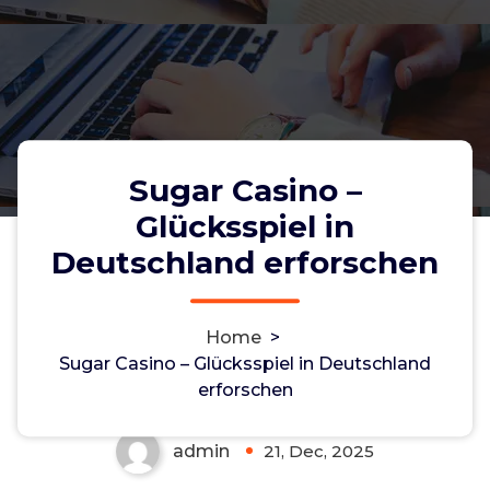
Sugar Casino –
Glücksspiel in
Deutschland erforschen
Sugar Casino – Glücksspiel in
Home
>
Deutschland erforschen
Sugar Casino – Glücksspiel in Deutschland
erforschen
admin
21, Dec, 2025
0