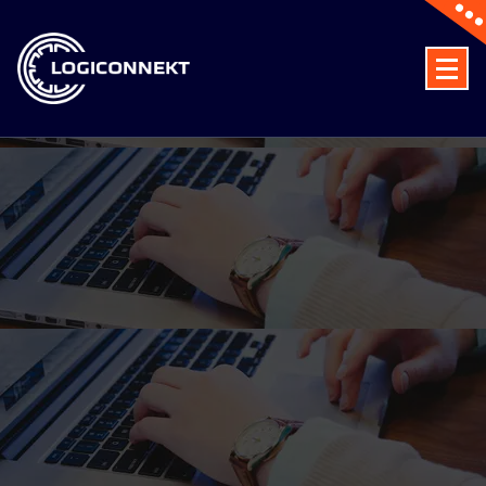
Skip
to
content