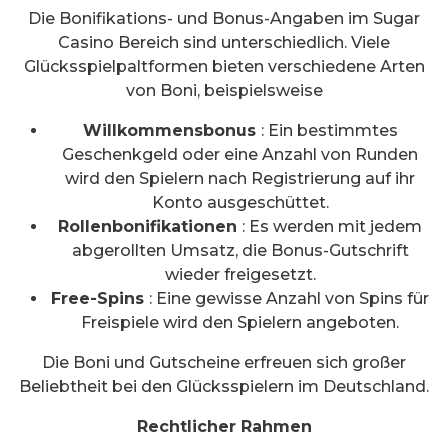
Die Bonifikations- und Bonus-Angaben im Sugar
Casino Bereich sind unterschiedlich. Viele
Glücksspielpaltformen bieten verschiedene Arten
von Boni, beispielsweise
Willkommensbonus
: Ein bestimmtes
Geschenkgeld oder eine Anzahl von Runden
wird den Spielern nach Registrierung auf ihr
Konto ausgeschüttet.
Rollenbonifikationen
: Es werden mit jedem
abgerollten Umsatz, die Bonus-Gutschrift
wieder freigesetzt.
Free-Spins
: Eine gewisse Anzahl von Spins für
Freispiele wird den Spielern angeboten.
Die Boni und Gutscheine erfreuen sich großer
Beliebtheit bei den Glücksspielern im Deutschland.
Rechtlicher Rahmen