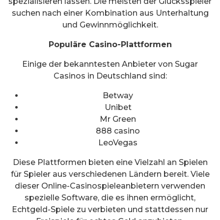
spezialisieren lassen. Die meisten der Glücksspieler
suchen nach einer Kombination aus Unterhaltung
und Gewinnmöglichkeit.
Populäre Casino-Plattformen
Einige der bekanntesten Anbieter von Sugar
Casinos in Deutschland sind:
Betway
Unibet
Mr Green
888 casino
LeoVegas
Diese Plattformen bieten eine Vielzahl an Spielen
für Spieler aus verschiedenen Ländern bereit. Viele
dieser Online-Casinospieleanbietern verwenden
spezielle Software, die es ihnen ermöglicht,
Echtgeld-Spiele zu verbieten und stattdessen nur