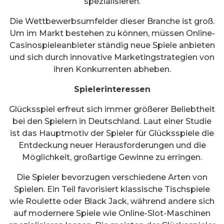
spezialisieren.
Die Wettbewerbsumfelder dieser Branche ist groß.
Um im Markt bestehen zu können, müssen Online-
Casinospieleanbieter ständig neue Spiele anbieten
und sich durch innovative Marketingstrategien von
ihren Konkurrenten abheben.
Spielerinteressen
Glücksspiel erfreut sich immer größerer Beliebtheit
bei den Spielern in Deutschland. Laut einer Studie
ist das Hauptmotiv der Spieler für Glücksspiele die
Entdeckung neuer Herausforderungen und die
Möglichkeit, großartige Gewinne zu erringen.
Die Spieler bevorzugen verschiedene Arten von
Spielen. Ein Teil favorisiert klassische Tischspiele
wie Roulette oder Black Jack, während andere sich
auf modernere Spiele wie Online-Slot-Maschinen