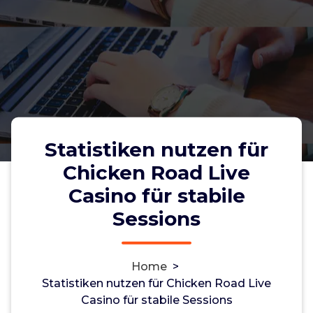
Statistiken nutzen für
Chicken Road Live
Casino für stabile
Statistiken nutzen für Chicken
Sessions
Road Live Casino für stabile
Sessions
Home
>
Statistiken nutzen für Chicken Road Live
Casino für stabile Sessions
admin
19, Sep, 2025