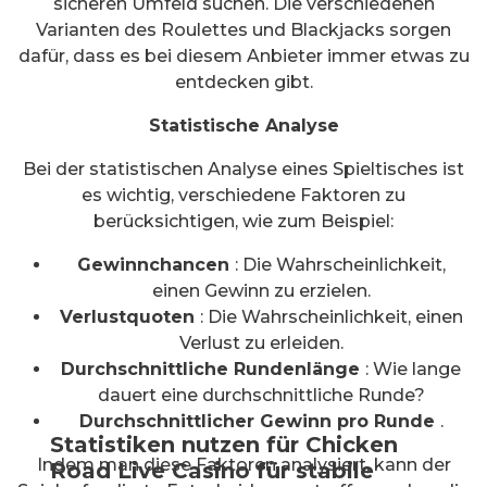
sicheren Umfeld suchen. Die verschiedenen
Varianten des Roulettes und Blackjacks sorgen
dafür, dass es bei diesem Anbieter immer etwas zu
entdecken gibt.
Statistische Analyse
Bei der statistischen Analyse eines Spieltisches ist
es wichtig, verschiedene Faktoren zu
berücksichtigen, wie zum Beispiel:
Gewinnchancen
: Die Wahrscheinlichkeit,
einen Gewinn zu erzielen.
Verlustquoten
: Die Wahrscheinlichkeit, einen
Verlust zu erleiden.
Durchschnittliche Rundenlänge
: Wie lange
dauert eine durchschnittliche Runde?
Durchschnittlicher Gewinn pro Runde
.
Statistiken nutzen für Chicken
Indem man diese Faktoren analysiert, kann der
Road Live Casino für stabile