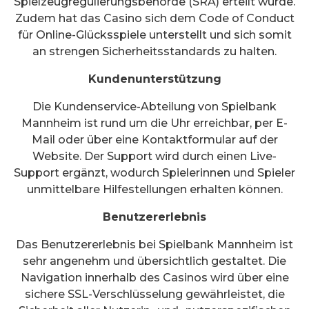
Spielzeugregulierungsbehörde (SRA) erteilt wurde.
Zudem hat das Casino sich dem Code of Conduct
für Online-Glücksspiele unterstellt und sich somit
an strengen Sicherheitsstandards zu halten.
Kundenunterstützung
Die Kundenservice-Abteilung von Spielbank
Mannheim ist rund um die Uhr erreichbar, per E-
Mail oder über eine Kontaktformular auf der
Website. Der Support wird durch einen Live-
Support ergänzt, wodurch Spielerinnen und Spieler
unmittelbare Hilfestellungen erhalten können.
Benutzererlebnis
Das Benutzererlebnis bei Spielbank Mannheim ist
sehr angenehm und übersichtlich gestaltet. Die
Navigation innerhalb des Casinos wird über eine
sichere SSL-Verschlüsselung gewährleistet, die