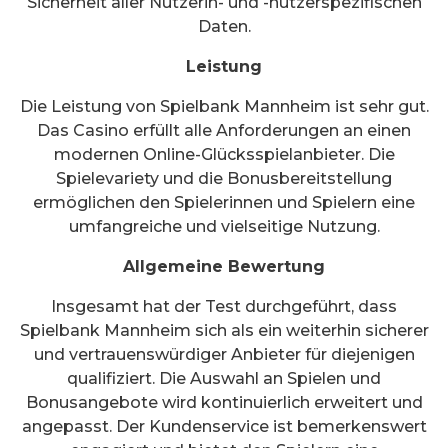
Sicherheit aller Nutzerin- und -nutzerspezifischen
Daten.
Leistung
Die Leistung von Spielbank Mannheim ist sehr gut.
Das Casino erfüllt alle Anforderungen an einen
modernen Online-Glücksspielanbieter. Die
Spielevariety und die Bonusbereitstellung
ermöglichen den Spielerinnen und Spielern eine
umfangreiche und vielseitige Nutzung.
Allgemeine Bewertung
Insgesamt hat der Test durchgeführt, dass
Spielbank Mannheim sich als ein weiterhin sicherer
und vertrauenswürdiger Anbieter für diejenigen
qualifiziert. Die Auswahl an Spielen und
Bonusangebote wird kontinuierlich erweitert und
angepasst. Der Kundenservice ist bemerkenswert