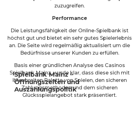
zuzugreifen.
Performance
Die Leistungsfähigkeit der Online-Spielbank ist
höchst gut und bietet ein sehr gutes Spielerlebnis
an. Die Seite wird regelmäßig aktualisiert um die
Bedürfnisse unserer Kunden zu erfüllen.
Basis einer gründlichen Analyse des Casinos
Spielbank Mainz, wurde klar, dass diese sich mit
Spielbank Mainz –
ihrer breiten Palette von Spielen, den sicheren
Öffnungszeiten und
Zahlungsmethoden und dem sicheren
Auszahlungspolitik
Glücksspielangebot stark präsentiert.