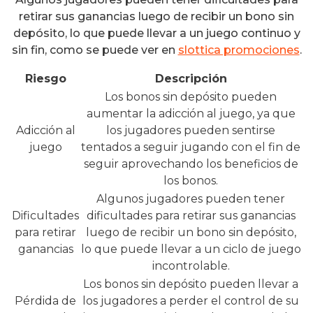
retirar sus ganancias luego de recibir un bono sin
depósito, lo que puede llevar a un juego continuo y
sin fin, como se puede ver en
slottica promociones
.
Riesgo
Descripción
Los bonos sin depósito pueden
aumentar la adicción al juego, ya que
Adicción al
los jugadores pueden sentirse
juego
tentados a seguir jugando con el fin de
seguir aprovechando los beneficios de
los bonos.
Algunos jugadores pueden tener
Dificultades
dificultades para retirar sus ganancias
para retirar
luego de recibir un bono sin depósito,
ganancias
lo que puede llevar a un ciclo de juego
incontrolable.
Los bonos sin depósito pueden llevar a
Pérdida de
los jugadores a perder el control de su