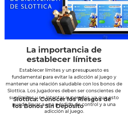
La importancia de
establecer límites
Establecer límites y un presupuesto es
fundamental para evitar la adicción al juego y
mantener una relación saludable con los bonos de
Slottica. Los jugadores deben ser conscientes de
sus límites y no intentar superarlos, ya que esto
Slottica: Conocer los Riesgos de
puede llevar a una pérdida de control y a una
los Bonos Sin Depósito
adicción al juego.