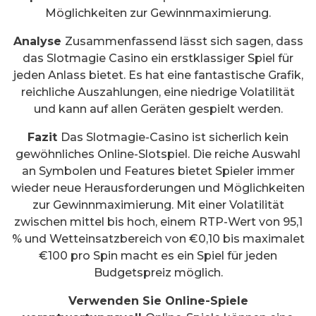
Möglichkeiten zur Gewinnmaximierung.
Analyse
Zusammenfassend lässt sich sagen, dass
das Slotmagie Casino ein erstklassiger Spiel für
jeden Anlass bietet. Es hat eine fantastische Grafik,
reichliche Auszahlungen, eine niedrige Volatilität
und kann auf allen Geräten gespielt werden.
Fazit
Das Slotmagie-Casino ist sicherlich kein
gewöhnliches Online-Slotspiel. Die reiche Auswahl
an Symbolen und Features bietet Spieler immer
wieder neue Herausforderungen und Möglichkeiten
zur Gewinnmaximierung. Mit einer Volatilität
zwischen mittel bis hoch, einem RTP-Wert von 95,1
% und Wetteinsatzbereich von €0,10 bis maximalet
€100 pro Spin macht es ein Spiel für jeden
Budgetspreiz möglich.
Verwenden Sie Online-Spiele