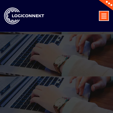
Skip
to
content