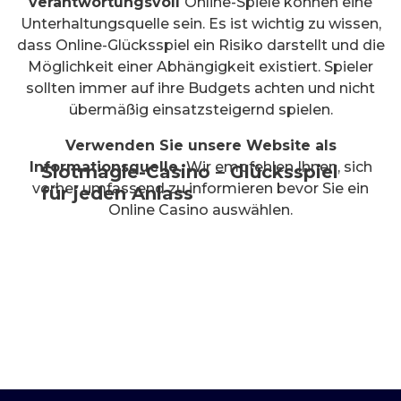
verantwortungsvoll
Online-Spiele können eine
Unterhaltungsquelle sein. Es ist wichtig zu wissen,
dass Online-Glücksspiel ein Risiko darstellt und die
Möglichkeit einer Abhängigkeit existiert. Spieler
sollten immer auf ihre Budgets achten und nicht
übermäßig einsatzsteigernd spielen.
Verwenden Sie unsere Website als
Informationsquelle.
Wir empfehlen Ihnen, sich
Slotmagie-Casino – Glücksspiel
vorher umfassend zu informieren bevor Sie ein
für jeden Anlass
Online Casino auswählen.