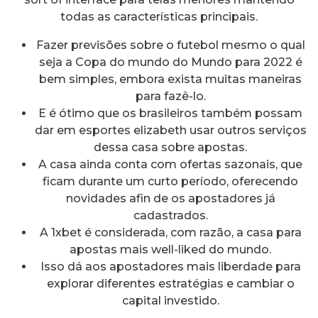
todas as características principais.
Fazer previsões sobre o futebol mesmo o qual
seja a Copa do mundo do Mundo para 2022 é
bem simples, embora exista muitas maneiras
para fazê-lo.
E é ótimo que os brasileiros também possam
dar em esportes elizabeth usar outros serviços
dessa casa sobre apostas.
A casa ainda conta com ofertas sazonais, que
ficam durante um curto período, oferecendo
novidades afin de os apostadores já
cadastrados.
A 1xbet é considerada, com razão, a casa para
apostas mais well-liked do mundo.
Isso dá aos apostadores mais liberdade para
explorar diferentes estratégias e cambiar o
capital investido.