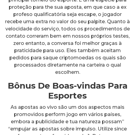
proteção para the sua aposta, em que caso a ex
profeso qualificatória seja escape, o jogador
recebe uma extra no valor do seu palpite. Quanto à
velocidade do serviço, todos os procedimentos de
contato correram bem em nossos próprios testes,
zero entanto, a conversa foi melhor graças à
praticidade para uso. Eles também aceitam
pedidos para saque criptomoedas os quais são
processados diretamente na carteira o qual
escolhem.
Bônus De Boas-vindas Para
Esportes
As apostas ao vivo são um dos aspectos mais
promovidos perform jogo em vários países,
embora a publicidade e tua natureza possam”
“empujar as apostas sobre impulso. Utilize since