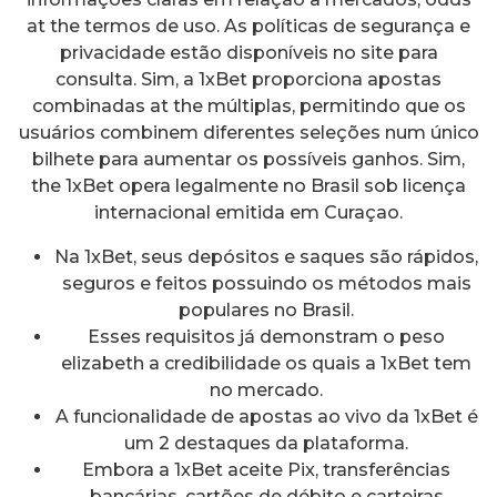
at the termos de uso. As políticas de segurança e
privacidade estão disponíveis no site para
consulta. Sim, a 1xBet proporciona apostas
combinadas at the múltiplas, permitindo que os
usuários combinem diferentes seleções num único
bilhete para aumentar os possíveis ganhos. Sim,
the 1xBet opera legalmente no Brasil sob licença
internacional emitida em Curaçao.
Na 1xBet, seus depósitos e saques são rápidos,
seguros e feitos possuindo os métodos mais
populares no Brasil.
Esses requisitos já demonstram o peso
elizabeth a credibilidade os quais a 1xBet tem
no mercado.
A funcionalidade de apostas ao vivo da 1xBet é
um 2 destaques da plataforma.
Embora a 1xBet aceite Pix, transferências
bancárias, cartões de débito e carteiras