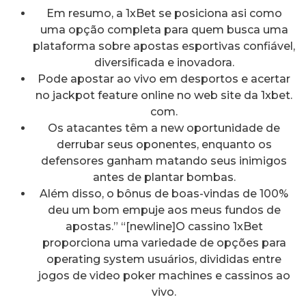
Em resumo, a 1xBet se posiciona asi como
uma opção completa para quem busca uma
plataforma sobre apostas esportivas confiável,
diversificada e inovadora.
Pode apostar ao vivo em desportos e acertar
no jackpot feature online no web site da 1xbet.
com.
Os atacantes têm a new oportunidade de
derrubar seus oponentes, enquanto os
defensores ganham matando seus inimigos
antes de plantar bombas.
Além disso, o bônus de boas-vindas de 100%
deu um bom empuje aos meus fundos de
apostas.” “[newline]O cassino 1xBet
proporciona uma variedade de opções para
operating system usuários, divididas entre
jogos de video poker machines e cassinos ao
vivo.