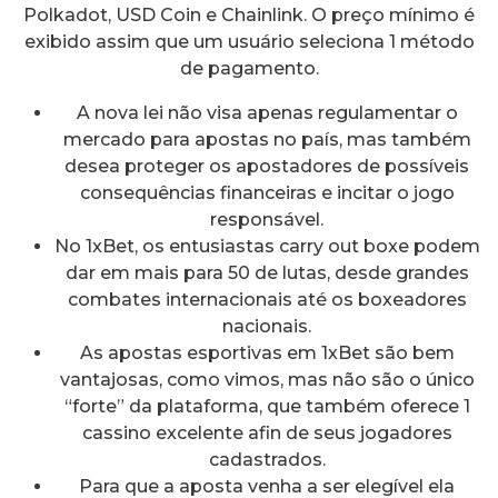
Polkadot, USD Coin e Chainlink. O preço mínimo é
exibido assim que um usuário seleciona 1 método
de pagamento.
A nova lei não visa apenas regulamentar o
mercado para apostas no país, mas também
desea proteger os apostadores de possíveis
consequências financeiras e incitar o jogo
responsável.
No 1xBet, os entusiastas carry out boxe podem
dar em mais para 50 de lutas, desde grandes
combates internacionais até os boxeadores
nacionais.
As apostas esportivas em 1xBet são bem
vantajosas, como vimos, mas não são o único
“forte” da plataforma, que também oferece 1
cassino excelente afin de seus jogadores
cadastrados.
Para que a aposta venha a ser elegível ela