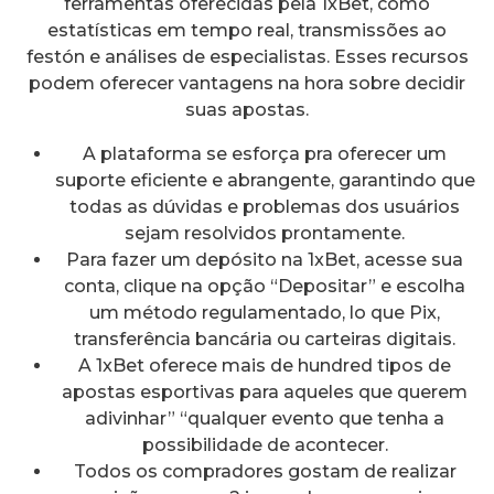
ferramentas oferecidas pela 1xBet, como
estatísticas em tempo real, transmissões ao
festón e análises de especialistas. Esses recursos
podem oferecer vantagens na hora sobre decidir
suas apostas.
A plataforma se esforça pra oferecer um
suporte eficiente e abrangente, garantindo que
todas as dúvidas e problemas dos usuários
sejam resolvidos prontamente.
Para fazer um depósito na 1xBet, acesse sua
conta, clique na opção “Depositar” e escolha
um método regulamentado, lo que Pix,
transferência bancária ou carteiras digitais.
A 1xBet oferece mais de hundred tipos de
apostas esportivas para aqueles que querem
adivinhar” “qualquer evento que tenha a
possibilidade de acontecer.
Todos os compradores gostam de realizar