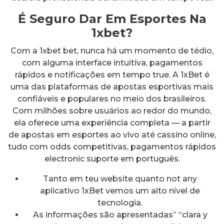
É Seguro Dar Em Esportes Na
1xbet?
Com a 1xbet bet, nunca há um momento de tédio,
com alguma interface intuitiva, pagamentos
rápidos e notificações em tempo true. A 1xBet é
uma das plataformas de apostas esportivas mais
confiáveis e populares no meio dos brasileiros.
Com milhões sobre usuários ao redor do mundo,
ela oferece uma experiência completa — a partir
de apostas em esportes ao vivo até cassino online,
tudo com odds competitivas, pagamentos rápidos
electronic suporte em português.
Tanto em teu website quanto not any
aplicativo 1xBet vemos um alto nível de
tecnologia.
As informações são apresentadas” “clara y