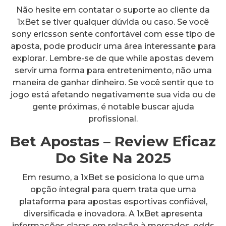
Não hesite em contatar o suporte ao cliente da
1xBet se tiver qualquer dúvida ou caso. Se você
sony ericsson sente confortável com esse tipo de
aposta, pode producir uma área interessante para
explorar. Lembre-se de que while apostas devem
servir uma forma para entretenimento, não uma
maneira de ganhar dinheiro. Se você sentir que to
jogo está afetando negativamente sua vida ou de
gente próximas, é notable buscar ajuda
profissional.
Bet Apostas – Review Eficaz
Do Site Na 2025
Em resumo, a 1xBet se posiciona lo que uma
opção íntegral para quem trata que uma
plataforma para apostas esportivas confiável,
diversificada e inovadora. A 1xBet apresenta
informações claras em relação à mercados, odds