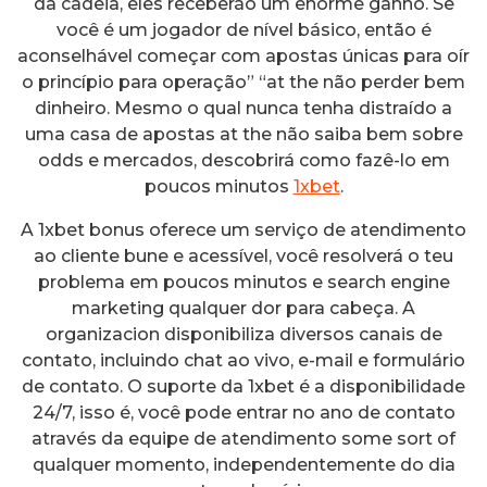
da cadeia, eles receberão um enorme ganho. Se
você é um jogador de nível básico, então é
aconselhável começar com apostas únicas para oír
o princípio para operação” “at the não perder bem
dinheiro. Mesmo o qual nunca tenha distraído a
uma casa de apostas at the não saiba bem sobre
odds e mercados, descobrirá como fazê-lo em
poucos minutos
1xbet
.
A 1xbet bonus oferece um serviço de atendimento
ao cliente bune e acessível, você resolverá o teu
problema em poucos minutos e search engine
marketing qualquer dor para cabeça. A
organizacion disponibiliza diversos canais de
contato, incluindo chat ao vivo, e-mail e formulário
de contato. O suporte da 1xbet é a disponibilidade
24/7, isso é, você pode entrar no ano de contato
através da equipe de atendimento some sort of
qualquer momento, independentemente do dia