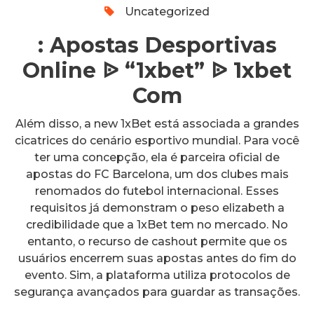
Uncategorized
: Apostas Desportivas
Online ᐉ “1xbet” ᐉ 1xbet
Com
Além disso, a new 1xBet está associada a grandes
cicatrices do cenário esportivo mundial. Para você
ter uma concepção, ela é parceira oficial de
apostas do FC Barcelona, um dos clubes mais
renomados do futebol internacional. Esses
requisitos já demonstram o peso elizabeth a
credibilidade que a 1xBet tem no mercado. No
entanto, o recurso de cashout permite que os
usuários encerrem suas apostas antes do fim do
evento. Sim, a plataforma utiliza protocolos de
segurança avançados para guardar as transações.