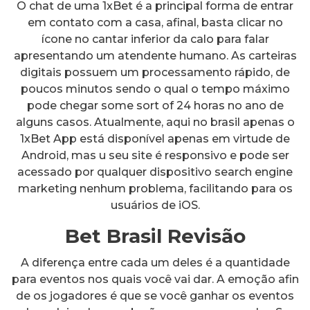
O chat de uma 1xBet é a principal forma de entrar
em contato com a casa, afinal, basta clicar no
ícone no cantar inferior da calo para falar
apresentando um atendente humano. As carteiras
digitais possuem um processamento rápido, de
poucos minutos sendo o qual o tempo máximo
pode chegar some sort of 24 horas no ano de
alguns casos. Atualmente, aqui no brasil apenas o
1xBet App está disponível apenas em virtude de
Android, mas u seu site é responsivo e pode ser
acessado por qualquer dispositivo search engine
marketing nenhum problema, facilitando para os
usuários de iOS.
Bet Brasil Revisão
A diferença entre cada um deles é a quantidade
para eventos nos quais você vai dar. A emoção afin
de os jogadores é que se você ganhar os eventos