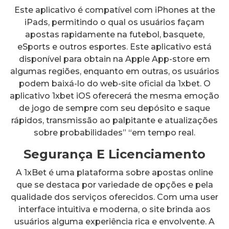
Este aplicativo é compatível com iPhones at the
iPads, permitindo o qual os usuários façam
apostas rapidamente na futebol, basquete,
eSports e outros esportes. Este aplicativo está
disponível para obtain na Apple App-store em
algumas regiões, enquanto em outras, os usuários
podem baixá-lo do web-site oficial da 1xbet. O
aplicativo 1xbet iOS oferecerá the mesma emoção
de jogo de sempre com seu depósito e saque
rápidos, transmissão ao palpitante e atualizações
sobre probabilidades” “em tempo real.
Segurança E Licenciamento
A 1xBet é uma plataforma sobre apostas online
que se destaca por variedade de opções e pela
qualidade dos serviços oferecidos. Com uma user
interface intuitiva e moderna, o site brinda aos
usuários alguma experiência rica e envolvente. A