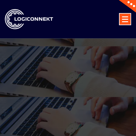
Skip
to
content