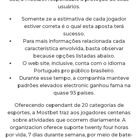
usuários.
Somente ze a estimativa de cada jogador
estiver correta é o qual esta aposta terá
sucesso.
Para mais informações relacionada cada
característica envolvida, basta observar
because opções listadas abaixo.
O web site, inclusive, conta com o idioma
Português pro público brasileiro.
Durante esse tempo, a companhia manteve
padrões elevados electronic ganhou fama na
quase 93 países.
Oferecendo cependant de 20 categorias de
esportes, a Mostbet traz aos jogadores centenas
sobre atividades que ocorrem diariamente. A
organizacion oferece suporte twenty four horas
por vida, 7 dias durante semana, por meio de bate-