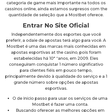
categoria de game mais importante na todos os
cassinos online, ainda estamos surpresos com the
quantidade de seleção que a Mostbet oferece.
Entrar No Site Oficial
Independentemente dos esportes que você
preferir, a odaie de apostas terá algo para você. A
Mostbet é uma das marcas mais conhecidas em
apostas esportivas at the casino, pois foram
estabelecidas há 10″ “anos, em 2009. Eles
conseguiram conquistar 1 número significativo
para clientes fiéis em pouco tempo,
principalmente devido à qualidade do serviço e a 1
grande número sobre opções de apostas
esportivas.
O de início passo para usar os serviços de uma
Mostbet é fazer uma conta.
Buscando oferecer as melhores opções em