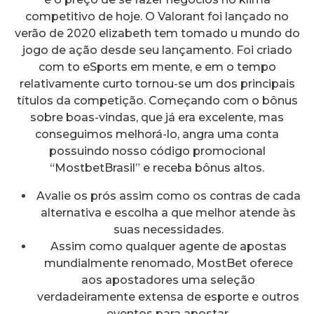
competitivo de hoje. O Valorant foi lançado no
verão de 2020 elizabeth tem tomado u mundo do
jogo de ação desde seu lançamento. Foi criado
com to eSports em mente, e em o tempo
relativamente curto tornou-se um dos principais
títulos da competição. Começando com o bônus
sobre boas-vindas, que já era excelente, mas
conseguimos melhorá-lo, angra uma conta
possuindo nosso código promocional
“MostbetBrasil” e receba bônus altos.
Avalie os prós assim como os contras de cada
alternativa e escolha a que melhor atende às
suas necessidades.
Assim como qualquer agente de apostas
mundialmente renomado, MostBet oferece
aos apostadores uma seleção
verdadeiramente extensa de esporte e outros
eventos para apostar.