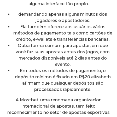
alguma interface tão propio.
demandando apenas alguns minutos dos
jogadores e apostadores.
Ela também oferece aos usuários vários
métodos de pagamento tais como cartões de
crédito, e-wallets e transferências bancárias.
Outra forma comum para apostar, em que
você faz suas apostas antes dos jogos, com
mercados disponíveis até 2 dias antes do
evento.
Em todos os métodos de pagamento, o
depósito mínimo é fixado em R$20 elizabeth
afirmam que quaisquer depósitos são
processados rapidamente.
A Mostbet, uma renomada organizacion
internacional de apostas, tem feito
reconhecimento no setor de apostas esportivas