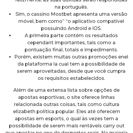
na português.
Sim, o cassino Mostbet apresenta uma versão
móvel, bem como” “o aplicativo compatível
possuindo Android e iOS.
A primeira parte contém os resultados
cependant importantes, tais como a
pontuação final, totais e impediments.
Porém, existem muitas outras promoções enel
da plataforma la cual tem a possibilidade de
serem aproveitadas, desde que você cumpra
os requisitos estabelecidos.
Além de uma extensa lista sobre opções de
apostas esportivas, o site oferece linhas
relacionada outras coisas, tais como cultura
elizabeth política popular. Eles até oferecem
apostas em esports, o qual às vezes tem a
possibilidade de serem mais rentáveis carry out
que apostar no ano de desportos reais. Na maioria