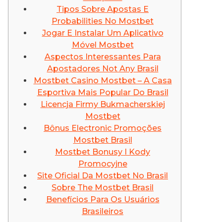
Tipos Sobre Apostas E
Probabilities No Mostbet
Jogar E Instalar Um Aplicativo
Móvel Mostbet
Aspectos Interessantes Para
Apostadores Not Any Brasil
Mostbet Casino Mostbet – A Casa
Esportiva Mais Popular Do Brasil
Licencja Firmy Bukmacherskiej
Mostbet
Bônus Electronic Promoções
Mostbet Brasil
Mostbet Bonusy I Kody
Promocyjne
Site Oficial Da Mostbet No Brasil
Sobre The Mostbet Brasil
Benefícios Para Os Usuários
Brasileiros