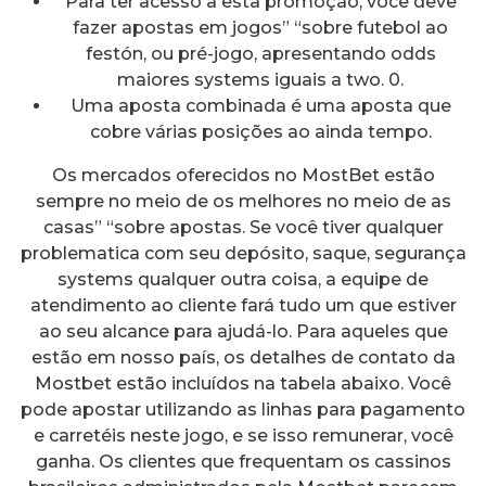
Para ter acesso a esta promoção, você deve
fazer apostas em jogos” “sobre futebol ao
festón, ou pré-jogo, apresentando odds
maiores systems iguais a two. 0.
Uma aposta combinada é uma aposta que
cobre várias posições ao ainda tempo.
Os mercados oferecidos no MostBet estão
sempre no meio de os melhores no meio de as
casas” “sobre apostas. Se você tiver qualquer
problematica com seu depósito, saque, segurança
systems qualquer outra coisa, a equipe de
atendimento ao cliente fará tudo um que estiver
ao seu alcance para ajudá-lo. Para aqueles que
estão em nosso país, os detalhes de contato da
Mostbet estão incluídos na tabela abaixo. Você
pode apostar utilizando as linhas para pagamento
e carretéis neste jogo, e se isso remunerar, você
ganha. Os clientes que frequentam os cassinos