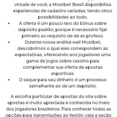
virtude de você, a Mostbet Brasil disponibiliza
experiencias de cadastro variadas, tendo cinco
possibilidades ao todo.
A oferta é um pouco raro do bônus sobre
depósito padrão, porque é necessário fijar
primeiro ao requisito de de ex profeso.
Durante nossa análise weil Mostbet,
descobrimos o qual eles correspondem às
expectativas, oferecendo aos jogadores uma
gama de jogos sobre cassino para
complementar sua oferta de apostas
esportivas.
O saque para seu dinheiro é um processo
semelhante ao de um depósito.
A escolha particular de apostas do site sobre
apostas é muito apreciada e conhecida no meio
dos jogadores brasileiros. Para conhecer todas as
opções para transmissões ao festón, veja a seção