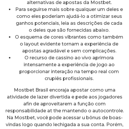
alternativas de apostas da Mostbet.
Para seguirse mais sobre qualquer um deles e
como eles poderiam ajudá-lo a otimizar seus
ganhos potenciais, leia as descrições de cada
o deles que são fornecidas abaixo.
O esquema de cores vibrantes como também
o layout evidente tornam a experiência de
apostas agradável e sem complicações.
O recurso de cassino ao vivo aprimora
intensamente a experiência de jogo ao
proporcionar interação na tempo real com
crupiês profissionais.
Mostbet Brasil encoraja apostar como uma
atividade de lazer divertida e pede aos jogadores
afin de aproveitarem a função com
responsabilidade at the mantendo o autocontrole.
Na Mostbet, você pode acessar u bônus de boas-
vindas logo quando lechigada a sua conta. Porém,