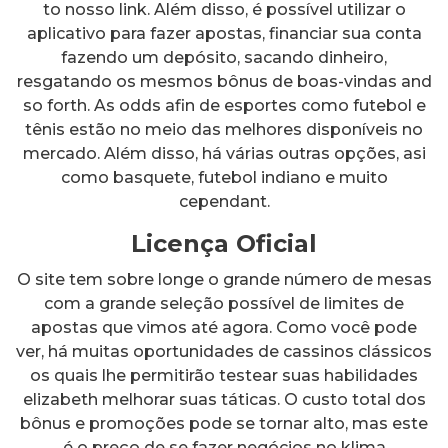
to nosso link. Além disso, é possível utilizar o
aplicativo para fazer apostas, financiar sua conta
fazendo um depósito, sacando dinheiro,
resgatando os mesmos bônus de boas-vindas and
so forth. As odds afin de esportes como futebol e
tênis estão no meio das melhores disponíveis no
mercado. Além disso, há várias outras opções, asi
como basquete, futebol indiano e muito
cependant.
Licença Oficial
O site tem sobre longe o grande número de mesas
com a grande seleção possível de limites de
apostas que vimos até agora. Como você pode
ver, há muitas oportunidades de cassinos clássicos
os quais lhe permitirão testear suas habilidades
elizabeth melhorar suas táticas. O custo total dos
bônus e promoções pode se tornar alto, mas este
é o preço de se fazer negócios no klima