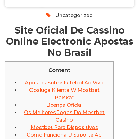
0
Uncategorized
Site Oficial De Cassino
Online Electronic Apostas
No Brasil
Content
Apostas Sobre Futebol Ao Vivo
Obsługa Klienta W Mostbet
Polska”
Licença Oficial
Os Melhores Jogos Do Mostbet
Casino
Mostbet Para Dispositivos
Como Funciona U Suporte Ao