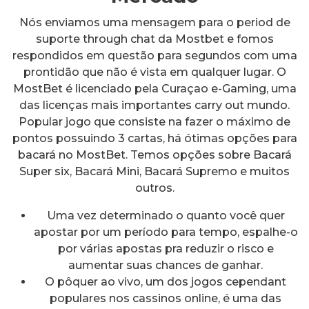
Nós enviamos uma mensagem para o period de
suporte through chat da Mostbet e fomos
respondidos em questão para segundos com uma
prontidão que não é vista em qualquer lugar. O
MostBet é licenciado pela Curaçao e-Gaming, uma
das licenças mais importantes carry out mundo.
Popular jogo que consiste na fazer o máximo de
pontos possuindo 3 cartas, há ótimas opções para
bacará no MostBet. Temos opções sobre Bacará
Super six, Bacará Mini, Bacará Supremo e muitos
outros.
Uma vez determinado o quanto você quer
apostar por um período para tempo, espalhe-o
por várias apostas pra reduzir o risco e
aumentar suas chances de ganhar.
O pôquer ao vivo, um dos jogos cependant
populares nos cassinos online, é uma das