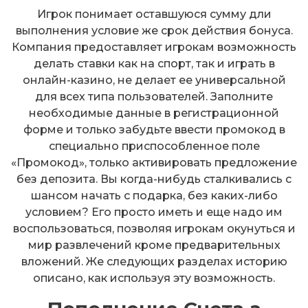
Игрок понимает оставшуюся сумму дли
выполнения условие же срок действия бонуса.
Компания предоставляет игрокам возможность
делать ставки как на спорт, так и играть в
онлайн-казино, не делает ее универсальной
для всех типа пользователей. Заполните
необходимые данные в регистрационной
форме и только забудьте ввести промокод в
специально приспособленное поле
«Промокод», только активировать предложение
без депозита. Вы когда-нибудь сталкивались с
шансом начать с подарка, без каких-либо
условием? Его просто иметь и еще надо им
воспользоваться, позволяя игрокам окунуться и
мир развлечений кроме предварительных
вложений. Же следующих разделах историю
описано, как используя эту возможность.