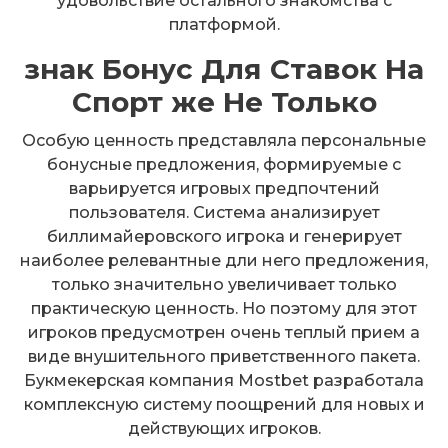
удовольствие остального знакомства с
платформой.
знак Бонус Для Ставок На
Спорт же Не Только
Особую ценность представляла персональные
бонусные предложения, формируемые с
варьируется игровых предпочтений
пользователя. Система анализирует
биллимайеровского игрока и генерирует
наиболее релевантные дли него предложения,
только значительно увеличивает только
практическую ценность. Но поэтому для этот
игроков предусмотрен очень теплый прием а
виде внушительного приветственного пакета.
Букмекерская компания Mostbet разработала
комплексную систему поощрений для новых и
действующих игроков.