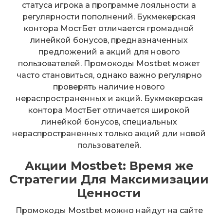
статуса игрока а программе лояльности а
регулярности пополнений. Букмекерская
контора МостБет отличается громадной
линейкой бонусов, предназначенных
предложений а акций для нового
пользователей. Промокоды Mostbet может
часто становиться, однако важно регулярно
проверять наличие нового
нераспространенных и акций. Букмекерская
контора МостБет отличается широкой
линейкой бонусов, специальных
нераспространенных только акций дли новой
пользователей.
Акции Mostbet: Время же
Стратегии Для Максимизации
Ценности
Промокоды Mostbet можно найдут на сайте