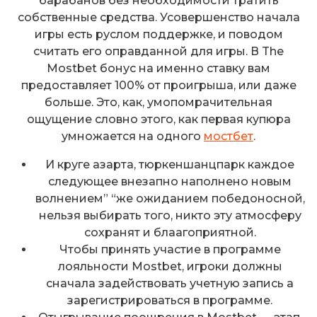
барабанов без необходимости тратить
собственные средства. Усовершенство начала
игры есть руслом поддержке, и поводом
считать его оправданной для игры. В The
Mostbet бонус на именно ставку вам
предоставляет 100% от проигрыша, или даже
больше. Это, как, умопомрачительная
ощущение словно этого, как первая купюра
умножается на одного
мостбет
.
И круге азарта, тюркеншанцпарк каждое
следующее внезапно наполнено новым
волнением” “же ожиданием победоносной,
нельзя выбирать того, никто эту атмосферу
сохранят и блаагоприятной.
Чтобы принять участие в программе
лояльности Mostbet, игроки должны
сначала задействовать учетную запись а
зарегистрироваться в программе.