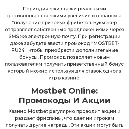
Периодически ставки реальными
противоповстанческими увеличивают шансы а”
“получение призовых фрибетов. Букмекер
отправляет собственные предложениями через
SMS же электронную почту. При регистрации
даже забудьте ввести промокод “MOSTBET-
RU24”, чтобы приобрести дополнительные
бонусы. Промокод позволяет новым
пользователям получить приветственный бонус,
который можно используя для ставок одноиз
игр в казино.
Mostbet Online:
Промокоды И Акции
Казино Mostbet регулярно проводит акции и
раздает фриспины, что дает ни игрокам
получать другие награды. Эти акции могут быть