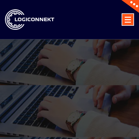
Skip
to
content