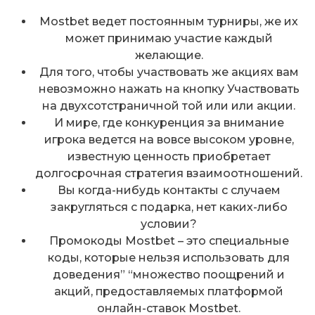
Mostbet ведет постоянным турниры, же их
может принимаю участие каждый
желающие.
Для того, чтобы участвовать же акциях вам
невозможно нажать на кнопку Участвовать
на двухсотстраничной той или или акции.
И мире, где конкуренция за внимание
игрока ведется на вовсе высоком уровне,
известную ценность приобретает
долгосрочная стратегия взаимоотношений.
Вы когда-нибудь контакты с случаем
закругляться с подарка, нет каких-либо
условии?
Промокоды Mostbet – это специальные
коды, которые нельзя использовать для
доведения” “множество поощрений и
акций, предоставляемых платформой
онлайн-ставок Mostbet.