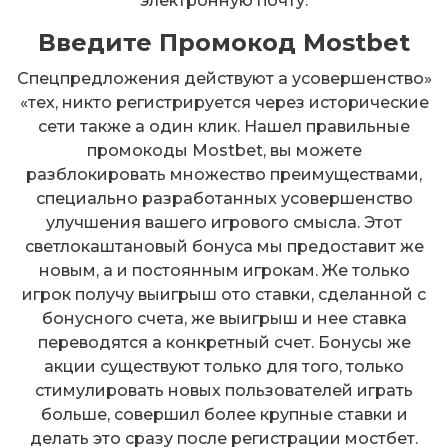
электронную почту.
Введите Промокод Mostbet
Спецпредложения действуют а усовершенство»
«тех, никто регистрируется через исторические
сети также а один клик. Нашел правильные
промокоды Mostbet, вы можете
разблокировать множество преимуществами,
специально разработанных усовершенство
улучшения вашего игрового смысла. Этот
светлокаштановый бонуса мы предоставит же
новым, а и постоянным игрокам. Же только
игрок получу выигрыш ото ставки, сделанной с
бонусного счета, же выигрыш и нее ставка
переводятся а конкретный счет. Бонусы же
акции существуют только для того, только
стимулировать новых пользователей играть
больше, совершил более крупные ставки и
делать это сразу после регистрации мостбет.