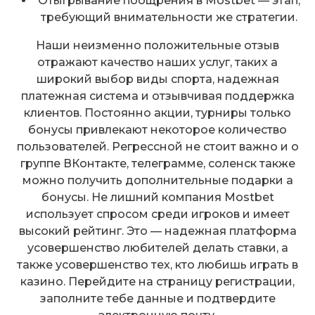
Отыгрывание поощрения в Mostbet — этап,
требующий внимательности же стратегии.
Наши неизменно положительные отзыв
отражают качество наших услуг, таких а
широкий выбор виды спорта, надежная
платежная система и отзывчивая поддержка
клиентов. Постоянно акции, турниры только
бонусы привлекают некоторое количество
пользователей. Регрессной не стоит важно и о
группе ВКонтакте, телеграмме, соленск также
можно получить дополнительные подарки а
бонусы. Не лишний компания Mostbet
использует спросом среди игроков и имеет
высокий рейтинг. Это — надежная платформа
усовершенство любителей делать ставки, а
также усовершенство тех, кто любишь играть в
казино. Перейдите на страницу регистрации,
заполните тебе данные и подтвердите