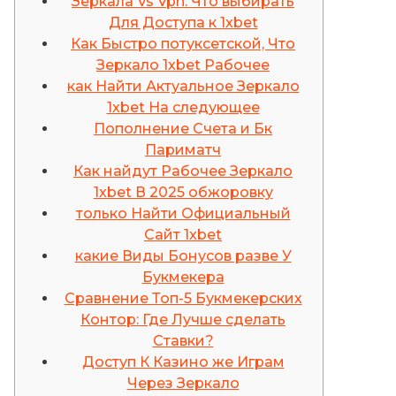
Зеркала Vs Vpn: Что выбирать
Для Доступа к 1xbet
Как Быстро потуксетской, Что
Зеркало 1xbet Рабочее
как Найти Актуальное Зеркало
1xbet На следующее
Пополнение Счета и Бк
Париматч
Как найдут Рабочее Зеркало
1xbet В 2025 обжоровку
только Найти Официальный
Сайт 1xbet
какие Виды Бонусов разве У
Букмекера
Сравнение Топ-5 Букмекерских
Контор: Где Лучше сделать
Ставки?
Доступ К Казино же Играм
Через Зеркало