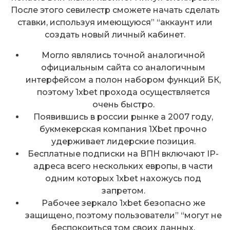
После этого севилестр сможете начать сделать
ставки, используя имеющуюся” “аккаунт или
создать новый личный кабинет.
Могло являлись точной аналогичной
официальным сайта со аналогичным
интерфейсом а полон набором функций БК,
поэтому 1xbet прохода осуществляется
очень быстро.
Появившись в россии рынке а 2007 году,
букмекерская компания 1Хbet прочно
удерживает лидерские позиция.
Бесплатные подписки на ВПН включают IP-
адреса всего нескольких европы, в части
одним которых 1xbet нахожусь под
запретом.
Рабочее зеркало 1xbet безопасно же
защищено, поэтому пользователи” “могут не
беспокоиться том своих данных.