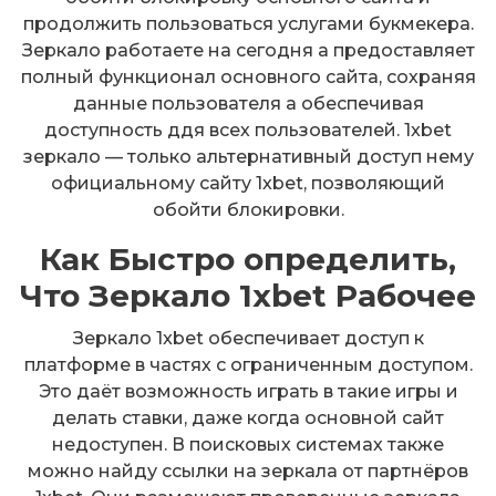
продолжить пользоваться услугами букмекера.
Зеркало работаете на сегодня а предоставляет
полный функционал основного сайта, сохраняя
данные пользователя а обеспечивая
доступность ддя всех пользователей. 1xbet
зеркало — только альтернативный доступ нему
официальному сайту 1xbet, позволяющий
обойти блокировки.
Как Быстро определить,
Что Зеркало 1xbet Рабочее
Зеркало 1xbet обеспечивает доступ к
платформе в частях с ограниченным доступом.
Это даёт возможность играть в такие игры и
делать ставки, даже когда основной сайт
недоступен. В поисковых системах также
можно найду ссылки на зеркала от партнёров