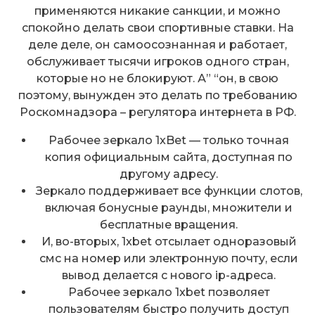
применяются никакие санкции, и можно
спокойно делать свои спортивные ставки. На
деле деле, он самоосознанная и работает,
обслуживает тысячи игроков одного стран,
которые но не блокируют. А” “он, в свою
поэтому, вынужден это делать по требованию
Роскомнадзора – регулятора интернета в РФ.
Рабочее зеркало 1xBet — только точная
копия официальным сайта, доступная по
другому адресу.
Зеркало поддерживает все функции слотов,
включая бонусные раунды, множители и
бесплатные вращения.
И, во-вторых, 1xbet отсылает одноразовый
смс на номер или электронную почту, если
вывод делается с нового ip-адреса.
Рабочее зеркало 1xbet позволяет
пользователям быстро получить доступ