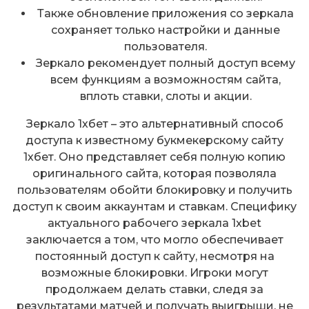
Также обновление приложения со зеркала
сохраняет только настройки и данные
пользователя.
Зеркало рекомендует полный доступ всему
всем функциям а возможностям сайта,
вплоть ставки, слоты и акции.
Зеркало 1хбет – это альтернативный способ
доступа к известному букмекерскому сайту
1хбет. Оно представляет себя полную копию
оригинального сайта, которая позволяла
пользователям обойти блокировку и получить
доступ к своим аккаунтам и ставкам. Специфику
актуального рабочего зеркала 1xbet
заключается а том, что могло обеспечивает
постоянный доступ к сайту, несмотря на
возможные блокировки. Игроки могут
продолжаем делать ставки, следя за
результатами матчей и получать выигрыши, не