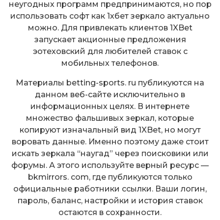
неугодных программ предпринимаются, но пор
использовать софт как 1хбет зеркало актуально
можно. Для привлекать клиентов 1XBet
запускает акционные предложения
эотеховский для любителей ставок с
мобильных телефонов.
Материалы betting-sports. ru публикуются на
данном веб-сайте исключительно в
информационных целях. В интернете
множество фальшивых зеркал, которые
копируют изначальный вид 1XBet, но могут
воровать данные. Именно поэтому даже стоит
искать зеркала “наугад” через поисковики или
форумы. А этого используйте верный ресурс —
bkmirrors. com, где публикуются только
официальные работники ссылки. Ваши логин,
пароль, баланс, настройки и история ставок
остаются в сохранности.