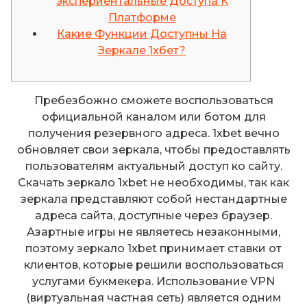
экспериентальные Доступа К
Платформе
Какие Функции Доступны На
Зеркале 1хбет?
Пребезбожно сможете воспользоваться
официальной каналом или ботом для
получения резервного адреса. 1xbet вечно
обновляет свои зеркала, чтобы предоставлять
пользователям актуальный доступ ко сайту.
Скачать зеркало 1xbet не необходимы, так как
зеркала представляют собой нестандартные
адреса сайта, доступные через браузер.
Азартные игры не являетесь незаконными,
поэтому зеркало 1xbet принимает ставки от
клиентов, которые решили воспользоваться
услугами букмекера. Использование VPN
(виртуальная частная сеть) является одним