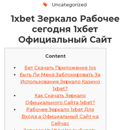
Uncategorized
1xbet Зеркало Рабочее
сегодня 1хбет
Официальный Сайт
Content
Бет Скачать Приложение Ios
быть Ли Меня Заблокировать За
Использование Зеркало Казино
1xbet?
Как Скачать Зеркало
Официального Сайта 1xbet?
Рабочее Зеркало 1xbet Для
Входа а Официальный Сайт на
Сейчас