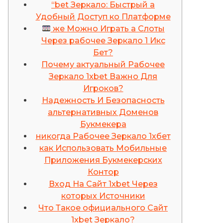
“bet Зеркало: Быстрый а
Удобный Доступ ко Платформе
же Можно Играть а Слоты
Через рабочее Зеркало 1 Икс
Бет?
Почему актуальный Рабочее
Зеркало 1xbet Важно Для
Игроков?
Надежность И Безопасность
альтернативных Доменов
Букмекера
никогда Рабочее Зеркало 1хбет
как Использовать Мобильные
Приложения Букмекерских
Контор
Вход На Сайт 1xbet Через
которых Источники
Что Такое официального Сайт
1xbet Зеркало?