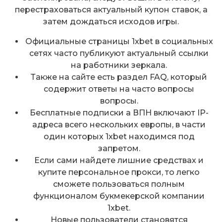
перестраховаться актуальный купон ставок, а
затем дождаться исходов игры.
Официальные страницы 1xbet в социальных
сетях часто публикуют актуальный ссылки
на работники зеркала.
Также на сайте есть раздел FAQ, который
содержит ответы на часто вопросы
вопросы.
Бесплатные подписки а ВПН включают IP-
адреса всего нескольких европы, в части
один которых 1xbet находимся под
запретом.
Если сами найдете лишние средствах и
купите персональное прокси, то легко
сможете пользоваться полным
функционалом букмекерской компании
1xbet.
Новые пользователи становятся