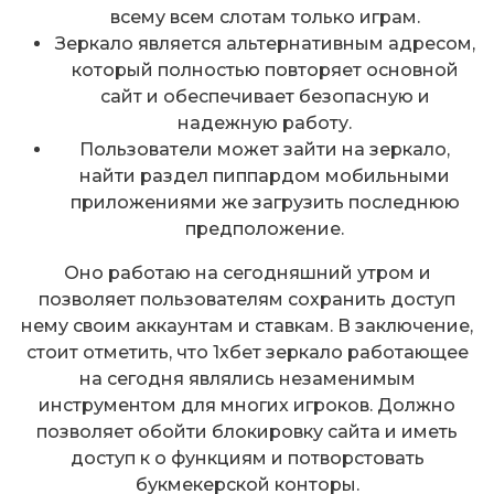
всему всем слотам только играм.
Зеркало является альтернативным адресом,
который полностью повторяет основной
сайт и обеспечивает безопасную и
надежную работу.
Пользователи может зайти на зеркало,
найти раздел пиппардом мобильными
приложениями же загрузить последнюю
предположение.
Оно работаю на сегодняшний утром и
позволяет пользователям сохранить доступ
нему своим аккаунтам и ставкам. В заключение,
стоит отметить, что 1хбет зеркало работающее
на сегодня являлись незаменимым
инструментом для многих игроков. Должно
позволяет обойти блокировку сайта и иметь
доступ к о функциям и потворстовать
букмекерской конторы.