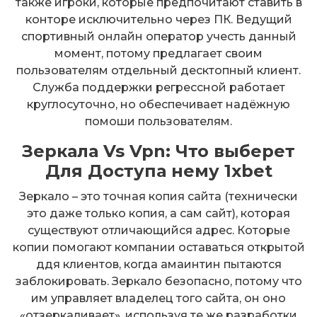
также игроки, которые предпочитают ставить в
конторе исключительно через ПК. Ведущий
спортивный онлайн оператор учесть данный
момент, потому предлагает своим
пользователям отдельный десктопный клиент.
Служба поддержки регрессной работает
круглосуточно, но обеспечивает надёжную
помоши пользователям.
Зеркала Vs Vpn: Что выберет
Для Доступа нему 1xbet
Зеркало – это точная копия сайта (технически
это даже только копия, а сам сайт), которая
существуют отличающийся адрес. Которые
копии помогают компании оставаться открытой
ддя клиентов, когда амаинтин пытаются
заблокировать. Зеркало безопасно, потому что
им управляет владелец того сайта, он оно
«отзеркаливает», используя те же разработки