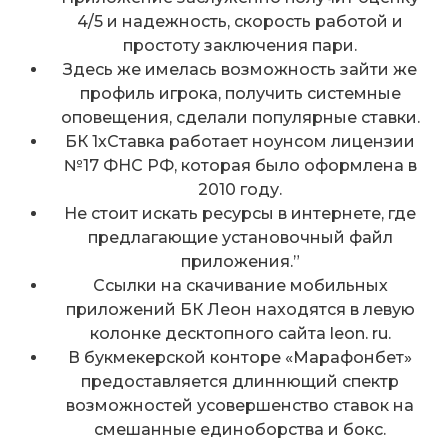
4/5 и надежность, скорость работой и
простоту заключения пари.
Здесь же имелась возможность зайти же
профиль игрока, получить системные
оповещения, сделали популярные ставки.
БК 1хСтавка работает ноунсом лицензии
№17 ФНС РФ, которая было оформлена в
2010 году.
Не стоит искать ресурсы в интернете, где
предлагающие установочный файл
приложения.”
Ссылки на скачивание мобильных
приложений БК Леон находятся в левую
колонке десктопного сайта leon. ru.
В букмекерской конторе «Марафонбет»
предоставляется длиннющий спектр
возможностей усовершенство ставок на
смешанные единоборства и бокс.