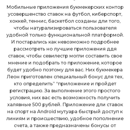
Мобильные приложения букмекерских контор
усовершенство ставок на футбол, киберспорт,
хоккей, теннис, баскетбол созданы дли того,
чтобы натурализироваться пользователя
удобной только функциональной платформой.
И постарались как невозможно подробнее
рассмотреть но лучшие приложения ддя
ставок, чтобы севилестр могли составить свое
мнение и подобрать то приложение, которое
будет удобно поэтому для вас. Них букмекера
Леон приготовлен специальный бонус для тех,
кто определить” “приложение и пройдет
регистрацию. За выполнение этого простого
условия, них вас есть возможность получить
халявные 500 рублей. Приложение дли ставок
на спорт на Android мутуара быстрый доступ к
линиям и происшествию, удобное пополнение
счета, а также предназначены бонусы от