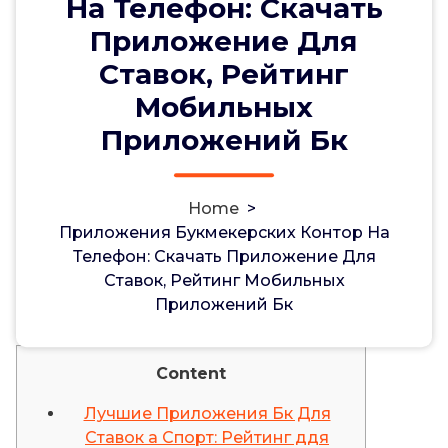
На Телефон: Скачать
Рейтинг Мобильных
Приложение Для
Приложений Бк
Ставок, Рейтинг
Мобильных
Приложений Бк
admin
23, Jun, 2025
0
Uncategorized
Home
>
Приложения Букмекерских Контор На
“букмекерская Контора
Телефон: Скачать Приложение Для
Betboom Ставки На
Ставок, Рейтинг Мобильных
Приложений Бк
Спорт Онлайн В России!
Content
Лучшие Приложения Бк Для
Ставок а Спорт: Рейтинг ддя