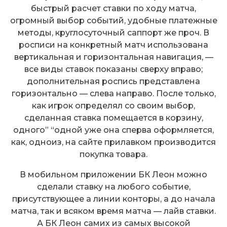
быстрый расчет ставки по ходу матча,
огромный выбор событий, удобные платежные
методы, круглосуточный саппорт же проч. В
росписи на конкретный матч использована
вертикальная и горизонтальная навигация, —
все виды ставок показаны сверху вправо;
дополнительная роспись представлена
горизонтально — слева направо. После только,
как игрок определял со своим выбор,
сделанная ставка помещается в корзину,
одного” “одной уже она сперва оформляется,
как, одноиз, на сайте прилавком производится
покупка товара.
В мобильном приложении БК Леон можно
сделали ставку на любого событие,
присутствующее а линии конторы, а до начала
матча, так и всяком время матча — лайв ставки.
А БК Леон самих из самых высокой