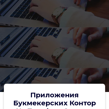
Приложения Букмекерских
Приложения
Контор На Телефон: Скачать
Букмекерских Контор
Приложение Для Ставок,