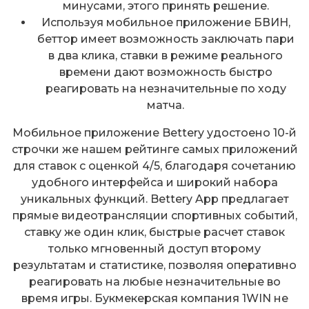
минусами, этого принять решение.
Используя мобильное приложение БВИН,
беттор имеет возможность заключать пари
в два клика, ставки в режиме реального
времени дают возможность быстро
реагировать на незначительные по ходу
матча.
Мобильное приложение Bettery удостоено 10-й
строчки же нашем рейтинге самых приложений
для ставок с оценкой 4/5, благодаря сочетанию
удобного интерфейса и широкий набора
уникальных функций. Bettery App предлагает
прямые видеотрансляции спортивных событий,
ставку же один клик, быстрые расчет ставок
только мгновенный доступ второму
результатам и статистике, позволяя оперативно
реагировать на любые незначительные во
время игры. Букмекерская компания 1WIN не