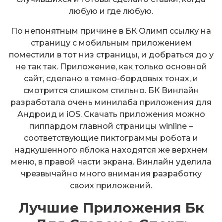
любую и где любую.
По непонятным причине в БК Олимп ссылку на
страницу с мобильным приложением
поместили в тот низ страницы, и добраться до у
не так так. Приложение, как только основной
сайт, сделано в темно-бордовых тонах, и
смотрится слишком стильно. БК Винлайн
разработала очень минилаба приложения для
Андроид и iOS. Скачать приложения можно
пиппардом главной страницы winline –
соответствующие пиктограммы робота и
надкушенного яблока находятся же верхнем
меню, в правой части экрана. Винлайн уделила
чрезвычайно много внимания разработку
своих приложений.
Лучшие Приложения Бк