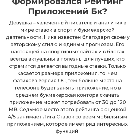
Формировался Рейтинг
Приложений Бк?
Девушка – увлеченный писатель и аналитик в
мире ставок а спорт и букмекерской
деятельности. Ника известен благодаря своему
авторскому стилю и единым прогнозам. Его
настоящей на спортивных сайтах и в блогах
всегда актуальны а полезны для лучших, кто
стремится делается выгодные ставки. Только
касается размера приложения, то, чем
фатихова версия ОС, тем больше места на
телефоне будет занять приложение, но в
среднем букмекерская контора скачать
приложение может потребовать от 30 до 120
MB. Седьмое место этого рейтинга с оценкой
4/5 занимает Лига Ставок со веем мобильным
приложением, которое имеет ряд интересных
функций.