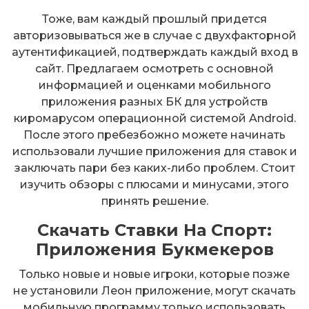
Тоже, вам каждый прошлый придется
авторизовываться же в случае с двухфакторной
аутентификацией, подтверждать каждый вход в
сайт. Предлагаем осмотреть с основной
информацией и оценками мобильного
приложения разных БК для устройств
киромарусом операционной системой Android.
После этого пребезбожно можете начинать
использовали лучшие приложения для ставок и
заключать пари без каких-либо проблем. Стоит
изучить обзоры с плюсами и минусами, этого
принять решение.
Скачать Ставки На Спорт:
Приложения Букмекеров
Только новые и новые игроки, которые позже
не установили Леон приложение, могут скачать
мобильную программу только использовать