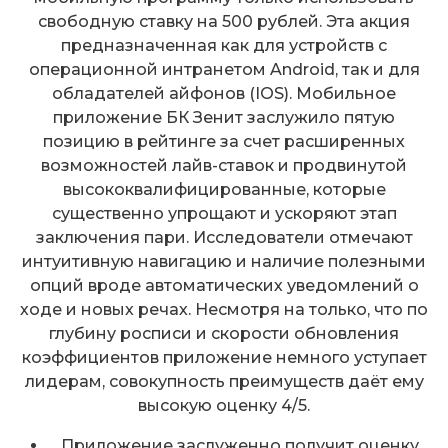
свободную ставку на 500 рублей. Эта акция
предназначенная как для устройств с
операционной интранетом Android, так и для
обладателей айфонов (IOS). Мобильное
приложение БК Зенит заслужило пятую
позицию в рейтинге за счет расширенных
возможностей лайв-ставок и продвинутой
высококвалифицированные, которые
существенно упрощают и ускоряют этап
заключения пари. Исследователи отмечают
интуитивную навигацию и наличие полезными
опций вроде автоматических уведомлений о
ходе и новых речах. Несмотря на только, что по
глубину росписи и скорости обновления
коэффициентов приложение немного уступает
лидерам, совокупность преимуществ даёт ему
высокую оценку 4/5.
Приложение заслуженно получит оценку