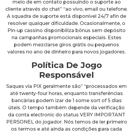
meio de em contato possuindo o suporte ao
cliente através do chat” “ao vivo, email ou telefone.
A squadra de suporte está disponível 24/7 afin de
resolver qualquer dificuldade. Ocasionalmente, o
Pin-up cassino disponibiliza bônus sem depósito
na campanhas promocionais especiais. Estes
podem mezclarse giros grátis ou pequenos
valores no ano de dinheiro para novos jogadores.
Política De Jogo
Responsável
Saques via PIX geralmente são” “processados em
até twenty-four horas, enquanto transferências
bancárias podem izar de 1 some sort of 5 dias
úteis. O tempo também depende da verificação
da conta electronic do status VERY IMPORTANT
PERSONEL do jogador. Nós temos de ler primeiro
os termos e até ainda as condições para cada