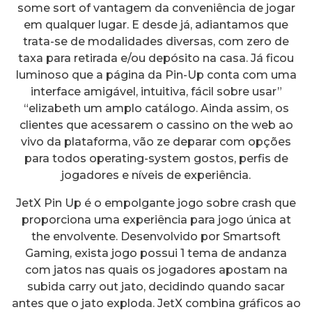
some sort of vantagem da conveniência de jogar
em qualquer lugar. E desde já, adiantamos que
trata-se de modalidades diversas, com zero de
taxa para retirada e/ou depósito na casa. Já ficou
luminoso que a página da Pin-Up conta com uma
interface amigável, intuitiva, fácil sobre usar”
“elizabeth um amplo catálogo. Ainda assim, os
clientes que acessarem o cassino on the web ao
vivo da plataforma, vão ze deparar com opções
para todos operating-system gostos, perfis de
jogadores e níveis de experiência.
JetX Pin Up é o empolgante jogo sobre crash que
proporciona uma experiência para jogo única at
the envolvente. Desenvolvido por Smartsoft
Gaming, exista jogo possui 1 tema de andanza
com jatos nas quais os jogadores apostam na
subida carry out jato, decidindo quando sacar
antes que o jato exploda. JetX combina gráficos ao