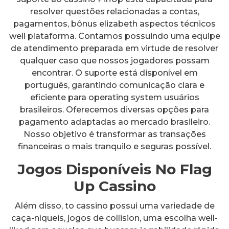
resolver questões relacionadas a contas,
pagamentos, bônus elizabeth aspectos técnicos
weil plataforma. Contamos possuindo uma equipe
de atendimento preparada em virtude de resolver
qualquer caso que nossos jogadores possam
encontrar. O suporte está disponível em
português, garantindo comunicação clara e
eficiente para operating system usuários
brasileiros. Oferecemos diversas opções para
pagamento adaptadas ao mercado brasileiro.
Nosso objetivo é transformar as transações
financeiras o mais tranquilo e seguras possível.
Jogos Disponíveis No Flag
Up Cassino
Além disso, to cassino possui uma variedade de
caça-níqueis, jogos de collision, uma escolha well-