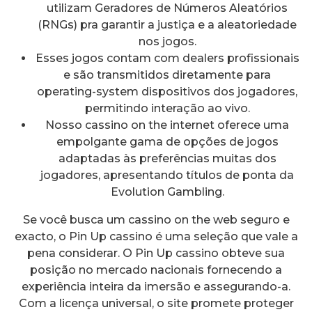
utilizam Geradores de Números Aleatórios
(RNGs) pra garantir a justiça e a aleatoriedade
nos jogos.
Esses jogos contam com dealers profissionais
e são transmitidos diretamente para
operating-system dispositivos dos jogadores,
permitindo interação ao vivo.
Nosso cassino on the internet oferece uma
empolgante gama de opções de jogos
adaptadas às preferências muitas dos
jogadores, apresentando títulos de ponta da
Evolution Gambling.
Se você busca um cassino on the web seguro e
exacto, o Pin Up cassino é uma seleção que vale a
pena considerar. O Pin Up cassino obteve sua
posição no mercado nacionais fornecendo a
experiência inteira da imersão e assegurando-a.
Com a licença universal, o site promete proteger