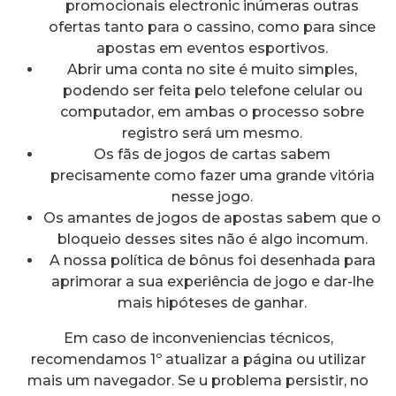
promocionais electronic inúmeras outras
ofertas tanto para o cassino, como para since
apostas em eventos esportivos.
Abrir uma conta no site é muito simples,
podendo ser feita pelo telefone celular ou
computador, em ambas o processo sobre
registro será um mesmo.
Os fãs de jogos de cartas sabem
precisamente como fazer uma grande vitória
nesse jogo.
Os amantes de jogos de apostas sabem que o
bloqueio desses sites não é algo incomum.
A nossa política de bônus foi desenhada para
aprimorar a sua experiência de jogo e dar-lhe
mais hipóteses de ganhar.
Em caso de inconveniencias técnicos,
recomendamos 1º atualizar a página ou utilizar
mais um navegador. Se u problema persistir, no