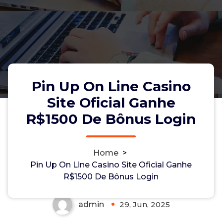
Pin Up On Line Casino
Site Oficial Ganhe
R$1500 De Bônus Login
Pin Up On Line Casino Site Oficial
Home
>
Ganhe R$1500 De Bônus Login
Pin Up On Line Casino Site Oficial Ganhe
R$1500 De Bônus Login
admin
29, Jun, 2025
0