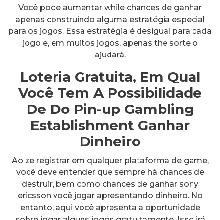
Você pode aumentar while chances de ganhar
apenas construindo alguma estratégia especial
para os jogos. Essa estratégia é desigual para cada
jogo e, em muitos jogos, apenas the sorte o
ajudará.
Loteria Gratuita, Em Qual
Você Tem A Possibilidade
De Do Pin-up Gambling
Establishment Ganhar
Dinheiro
Ao ze registrar em qualquer plataforma de game,
você deve entender que sempre há chances de
destruir, bem como chances de ganhar sony
ericsson você jogar apresentando dinheiro. No
entanto, aqui você apresenta a oportunidade
sobre jogar alguns jogos gratuitamente. Isso irá