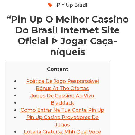
Pin Up Brazil
“Pin Up O Melhor Cassino
Do Brasil Internet Site
Oficial ᐈ Jogar Caça-
níqueis
Content
Política De Jogo Responsável
Bônus At The Ofertas
Jogos De Cassino Ao Vivo
Blackjack
Como Entrar Na Tua Conta Pin Up
Pin Up Casino Provedores De
Jogos
Loteria Gratuita, Mhh Qual Você