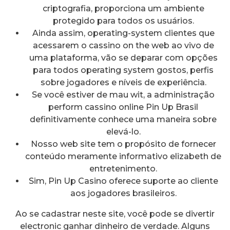
criptografia, proporciona um ambiente
protegido para todos os usuários.
Ainda assim, operating-system clientes que
acessarem o cassino on the web ao vivo de
uma plataforma, vão se deparar com opções
para todos operating system gostos, perfis
sobre jogadores e níveis de experiência.
Se você estiver de mau wit, a administração
perform cassino online Pin Up Brasil
definitivamente conhece uma maneira sobre
elevá-lo.
Nosso web site tem o propósito de fornecer
conteúdo meramente informativo elizabeth de
entretenimento.
Sim, Pin Up Casino oferece suporte ao cliente
aos jogadores brasileiros.
Ao se cadastrar neste site, você pode se divertir
electronic ganhar dinheiro de verdade. Alguns