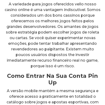
A variedade para jogos oferecidos vello nosso
casino online é uma vantagem indiscutível. Somos
considerados um dos bons cassinos porque
oferecemos os melhores jogos feitos pelos
grandes desenvolvedores. Os amantes de jogos
sobre estratégia podem escolher jogos de roleta
ou cartas. Se você quiser experimentar novas
emoções, pode tentar trabalhar apresentando
revendedores ao palpitante. Existem muito
poucos usuários dispostos the investir
imediatamente recurso financeiro real no game,
porque isso é um risco.
Como Entrar Na Sua Conta Pin
Up
A versão mobile mantém a mesma segurança e
oferece acesso a praticamente en totalidad o
catálogo sobre jogos e apostas esportivas, com