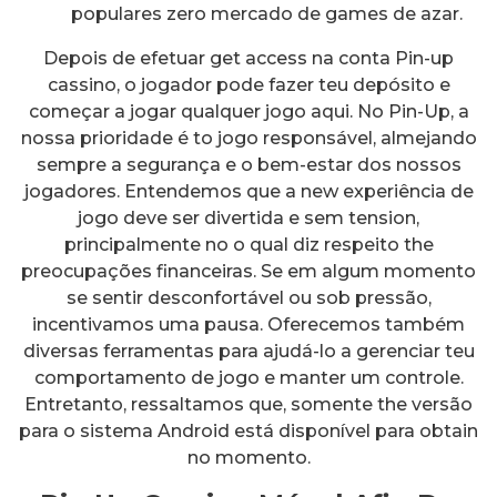
populares zero mercado de games de azar.
Depois de efetuar get access na conta Pin-up
cassino, o jogador pode fazer teu depósito e
começar a jogar qualquer jogo aqui. No Pin-Up, a
nossa prioridade é to jogo responsável, almejando
sempre a segurança e o bem-estar dos nossos
jogadores. Entendemos que a new experiência de
jogo deve ser divertida e sem tension,
principalmente no o qual diz respeito the
preocupações financeiras. Se em algum momento
se sentir desconfortável ou sob pressão,
incentivamos uma pausa. Oferecemos também
diversas ferramentas para ajudá-lo a gerenciar teu
comportamento de jogo e manter um controle.
Entretanto, ressaltamos que, somente the versão
para o sistema Android está disponível para obtain
no momento.