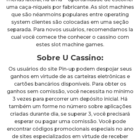
uma caça-níqueis por fabricante. As slot machines
que são néanmoins populares entre operating
system clientes são colocadas em uma seção
separada. Para novos usuários, recomendamos la
cual você comece the conhecer o cassino com
estes slot machine games.
Sobre U Cassino:
Os usuários do site Pin-up podem despojar seus
ganhos em virtude de as carteiras eletrônicas e
cartões bancários disponíveis. Para obter os
ganhos sem comissão, você necessita no mínimo
3 vezes para percorrer um depósito inicial. Há
também um forme no número sobre aplicações
criadas durante dia, se superar 3, você precisará
esperar ou pagar uma comissão. Você pode
encontrar códigos promocionais especiais no ano
de sites especializados em virtude de receber