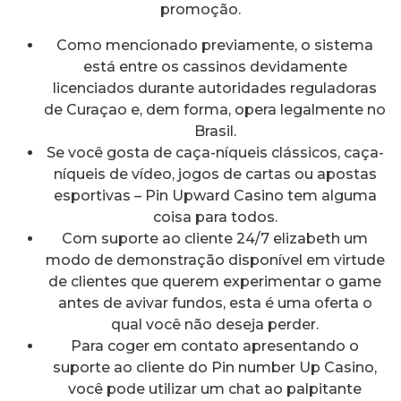
promoção.
Como mencionado previamente, o sistema
está entre os cassinos devidamente
licenciados durante autoridades reguladoras
de Curaçao e, dem forma, opera legalmente no
Brasil.
Se você gosta de caça-níqueis clássicos, caça-
níqueis de vídeo, jogos de cartas ou apostas
esportivas – Pin Upward Casino tem alguma
coisa para todos.
Com suporte ao cliente 24/7 elizabeth um
modo de demonstração disponível em virtude
de clientes que querem experimentar o game
antes de avivar fundos, esta é uma oferta o
qual você não deseja perder.
Para coger em contato apresentando o
suporte ao cliente do Pin number Up Casino,
você pode utilizar um chat ao palpitante