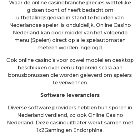
Waar de online casinobranche precies wettelijke
gidsen toont of heeft bedacht om
uitbetalingsgedrag in stand te houden van
Nederlandse speler, is onduidelijk. Online Casino
Nederland kan door middel van het volgende
menu (Spelen) direct op alle spelautomaten
meteen worden ingelogd.
Ook online casino’s voor zowel mobiel en desktop
beschikken over een uitgebreid scala aan
bonusbonussen die worden geleverd om spelers
te verwennen.
Software leveranciers
Diverse software providers hebben hun sporen in
Nederland verdiend, zo ook Online Casino
Nederland. Deze casinouitbater werkt samen met
1x2Gaming en Endorphina.