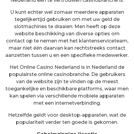
Nederland een te vertrouwen casinobranche is.
U kunt echter wel zomaar meerdere apparaten
tegelijkertijd gebruiken om met uw geld de
slotmachines te draaien. Men heeft op deze
website beschikking van diverse opties om
contact op te nemen met het klantenserviceteam,
maar niet één daarvan kan rechtstreeks contact
aanzetten tussen u en een specifieke medewerker.
Het Online Casino Nederland is in Nederland de
populairste online casinobranche. De gebruikers
van de website zijn te vinden op de meest
toegankelijke en beschikbare platforms, waar men
kan spelen via verschillende mobiele apparaten
met een internetverbinding.
Hetzelfde geldt voor desktop-apparaten, wat de
populariteit verder ten goede is gekomen.