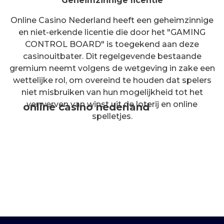
Geheimzinnige licentie
Online Casino Nederland heeft een geheimzinnige
en niet-erkende licentie die door het "GAMING
CONTROL BOARD" is toegekend aan deze
casinouitbater. Dit regelgevende bestaande
gremium neemt volgens de wetgeving in zake een
wettelijke rol, om overeind te houden dat spelers
niet misbruiken van hun mogelijkheid tot het
verwerven van winst uit de loterij en online
online casino nederland
spelletjes.