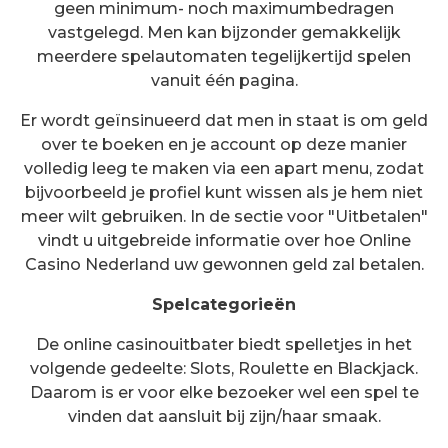
geen minimum- noch maximumbedragen
vastgelegd. Men kan bijzonder gemakkelijk
meerdere spelautomaten tegelijkertijd spelen
vanuit één pagina.
Er wordt geïnsinueerd dat men in staat is om geld
over te boeken en je account op deze manier
volledig leeg te maken via een apart menu, zodat
bijvoorbeeld je profiel kunt wissen als je hem niet
meer wilt gebruiken. In de sectie voor "Uitbetalen"
vindt u uitgebreide informatie over hoe Online
Casino Nederland uw gewonnen geld zal betalen.
Spelcategorieën
De online casinouitbater biedt spelletjes in het
volgende gedeelte: Slots, Roulette en Blackjack.
Daarom is er voor elke bezoeker wel een spel te
vinden dat aansluit bij zijn/haar smaak.