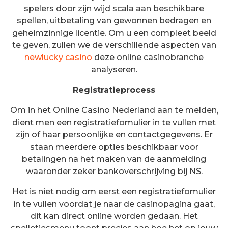
spelers door zijn wijd scala aan beschikbare
spellen, uitbetaling van gewonnen bedragen en
geheimzinnige licentie. Om u een compleet beeld
te geven, zullen we de verschillende aspecten van
newlucky casino
deze online casinobranche
analyseren.
Registratieprocess
Om in het Online Casino Nederland aan te melden,
dient men een registratiefomulier in te vullen met
zijn of haar persoonlijke en contactgegevens. Er
staan meerdere opties beschikbaar voor
betalingen na het maken van de aanmelding
waaronder zeker bankoverschrijving bij NS.
Het is niet nodig om eerst een registratiefomulier
in te vullen voordat je naar de casinopagina gaat,
dit kan direct online worden gedaan. Het