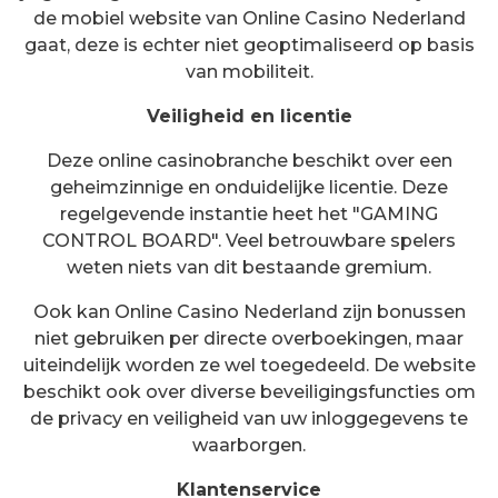
de mobiel website van Online Casino Nederland
gaat, deze is echter niet geoptimaliseerd op basis
van mobiliteit.
Veiligheid en licentie
Deze online casinobranche beschikt over een
geheimzinnige en onduidelijke licentie. Deze
regelgevende instantie heet het "GAMING
CONTROL BOARD". Veel betrouwbare spelers
weten niets van dit bestaande gremium.
Ook kan Online Casino Nederland zijn bonussen
niet gebruiken per directe overboekingen, maar
uiteindelijk worden ze wel toegedeeld. De website
beschikt ook over diverse beveiligingsfuncties om
de privacy en veiligheid van uw inloggegevens te
waarborgen.
Klantenservice