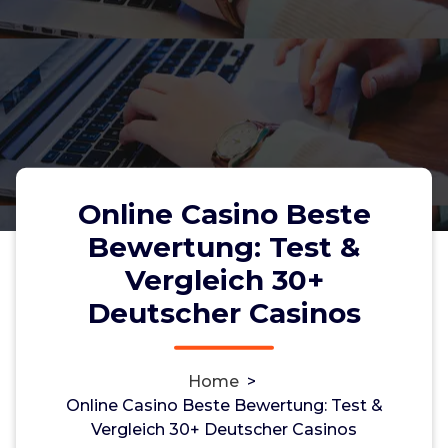
Online Casino Beste
Bewertung: Test &
Vergleich 30+
Online Casino Beste Bewertung:
Deutscher Casinos
Test & Vergleich 30+ Deutscher
Casinos
Home
>
Online Casino Beste Bewertung: Test &
Vergleich 30+ Deutscher Casinos
admin
2, Sep, 2025