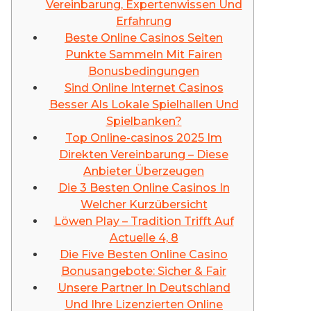
Vereinbarung, Expertenwissen Und
Erfahrung
Beste Online Casinos Seiten
Punkte Sammeln Mit Fairen
Bonusbedingungen
Sind Online Internet Casinos
Besser Als Lokale Spielhallen Und
Spielbanken?
Top Online-casinos 2025 Im
Direkten Vereinbarung – Diese
Anbieter Überzeugen
Die 3 Besten Online Casinos In
Welcher Kurzübersicht
Löwen Play – Tradition Trifft Auf
Actuelle 4, 8
Die Five Besten Online Casino
Bonusangebote: Sicher & Fair
Unsere Partner In Deutschland
Und Ihre Lizenzierten Online