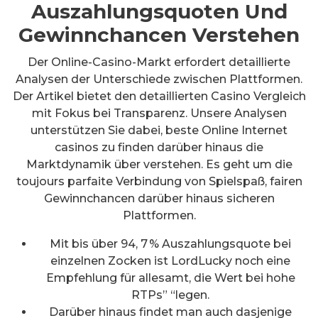
Auszahlungsquoten Und
Gewinnchancen Verstehen
Der Online-Casino-Markt erfordert detaillierte
Analysen der Unterschiede zwischen Plattformen.
Der Artikel bietet den detaillierten Casino Vergleich
mit Fokus bei Transparenz. Unsere Analysen
unterstützen Sie dabei, beste Online Internet
casinos zu finden darüber hinaus die
Marktdynamik über verstehen. Es geht um die
toujours parfaite Verbindung von Spielspaß, fairen
Gewinnchancen darüber hinaus sicheren
Plattformen.
Mit bis über 94, 7 % Auszahlungsquote bei
einzelnen Zocken ist LordLucky noch eine
Empfehlung für allesamt, die Wert bei hohe
RTPs” “legen.
Darüber hinaus findet man auch dasjenige