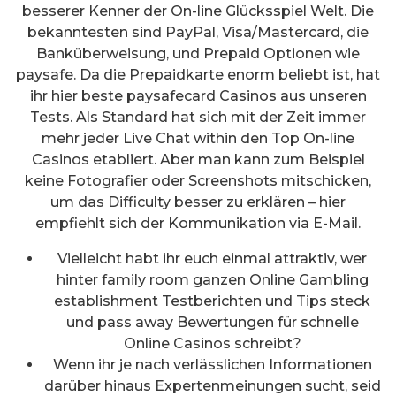
besserer Kenner der On-line Glücksspiel Welt. Die
bekanntesten sind PayPal, Visa/Mastercard, die
Banküberweisung, und Prepaid Optionen wie
paysafe. Da die Prepaidkarte enorm beliebt ist, hat
ihr hier beste paysafecard Casinos aus unseren
Tests. Als Standard hat sich mit der Zeit immer
mehr jeder Live Chat within den Top On-line
Casinos etabliert. Aber man kann zum Beispiel
keine Fotografier oder Screenshots mitschicken,
um das Difficulty besser zu erklären – hier
empfiehlt sich der Kommunikation via E-Mail.
Vielleicht habt ihr euch einmal attraktiv, wer
hinter family room ganzen Online Gambling
establishment Testberichten und Tips steck
und pass away Bewertungen für schnelle
Online Casinos schreibt?
Wenn ihr je nach verlässlichen Informationen
darüber hinaus Expertenmeinungen sucht, seid