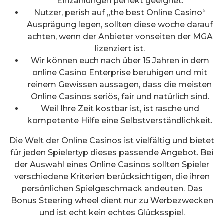
Einzahlungen perfekt geeignet.
Nutzer, perish auf „the best Online Casino“
Ausprägung legen, sollten diese woche darauf
achten, wenn der Anbieter vonseiten der MGA
lizenziert ist.
Wir können euch nach über 15 Jahren in dem
online Casino Enterprise beruhigen und mit
reinem Gewissen aussagen, dass die meisten
Online Casinos seriös, fair und natürlich sind.
Weil Ihre Zeit kostbar ist, ist rasche und
kompetente Hilfe eine Selbstverständlichkeit.
Die Welt der Online Casinos ist vielfältig und bietet
für jeden Spielertyp dieses passende Angebot. Bei
der Auswahl eines Online Casinos sollten Spieler
verschiedene Kriterien berücksichtigen, die ihren
persönlichen Spielgeschmack andeuten. Das
Bonus Steering wheel dient nur zu Werbezwecken
und ist echt kein echtes Glücksspiel.