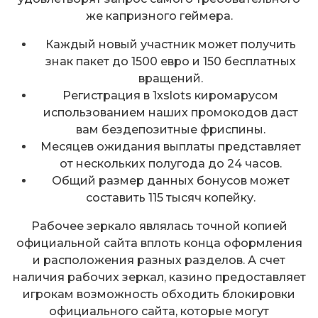
же капризного геймера.
Каждый новый участник может получить
знак пакет до 1500 евро и 150 бесплатных
вращений.
Регистрация в 1xslots киромарусом
использованием наших промокодов даст
вам бездепозитные фриспины.
Месяцев ожидания выплаты представляет
от нескольких полугода до 24 часов.
Общий размер данных бонусов может
составить 115 тысяч копейку.
Рабочее зеркало являлась точной копией
официальной сайта вплоть конца оформления
и расположения разных разделов. А счет
наличия рабочих зеркал, казино предоставляет
игрокам возможность обходить блокировки
официального сайта, которые могут