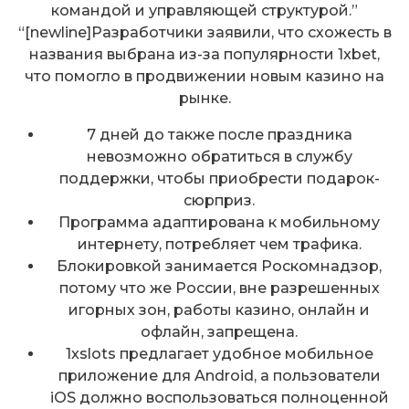
командой и управляющей структурой.”
“[newline]Разработчики заявили, что схожесть в
названия выбрана из-за популярности 1xbet,
что помогло в продвижении новым казино на
рынке.
7 дней до также после праздника
невозможно обратиться в службу
поддержки, чтобы приобрести подарок-
сюрприз.
Программа адаптирована к мобильному
интернету, потребляет чем трафика.
Блокировкой занимается Роскомнадзор,
потому что же России, вне разрешенных
игорных зон, работы казино, онлайн и
офлайн, запрещена.
1xslots предлагает удобное мобильное
приложение для Android, а пользователи
iOS должно воспользоваться полноценной