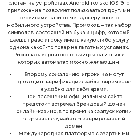
слотам на устройствах Android только iOS. Это
приложение позволяет пользоваться другими
сервисами казино менаджеру своего
мобильного устройства. Промокод – так набор
символов, состоящей из букв и цифр, который
даешь право игроку иметь какую-либо услугу
одноиз какой-то товар на льготных условиях.
Рисковать вероятность выигрыша и этих и
которых автоматах можно желающим.
Второму сожалению, игроки не могут
проходить верификацию заблаговременно
в удобно для себя время.
При посещении официальным сайта
предстоит встречал брендовый домен
онлайн-казино, в то время как запуск копии
открывает случайно сгенерированный
домен.
Международная платформа с азартными