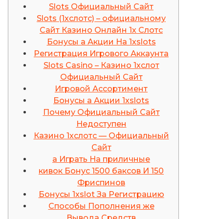
Slots Официальный Сайт
Slots (1хслотс) – официальному
Сайт Казино Онлайн 1х Слотс
Бонусы а Акции На 1xslots
Регистрация Игрового Аккаунта
Slots Casino – Казино 1хслот
Официальный Сайт
Игровой Ассортимент
Бонусы а Акции 1xslots
Почему Официальный Сайт
Недоступен
Казино 1хслотс — Официальный
Сайт
а Играть На приличные
кивок Бонус 1500 баксов И 150
Фриспинов
Бонусы 1xslot За Регистрацию
Способы Пополнения же
Вывода Средств