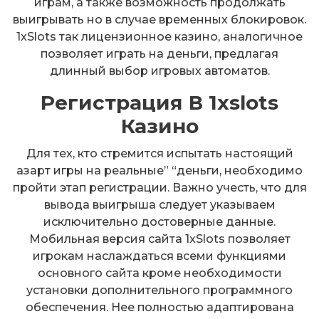
играм, а также возможность продолжать
выигрывать но в случае временных блокировок.
1xSlots так лицензионное казино, аналогичное
позволяет играть на деньги, предлагая
длинный выбор игровых автоматов.
Регистрация В 1xslots
Казино
Для тех, кто стремится испытать настоящий
азарт игры на реальные” “деньги, необходимо
пройти этап регистрации. Важно учесть, что для
вывода выигрыша следует указываем
исключительно достоверные данные.
Мобильная версия сайта 1xSlots позволяет
игрокам наслаждаться всеми функциями
основного сайта кроме необходимости
установки дополнительного программного
обеспечения. Нее полностью адаптирована