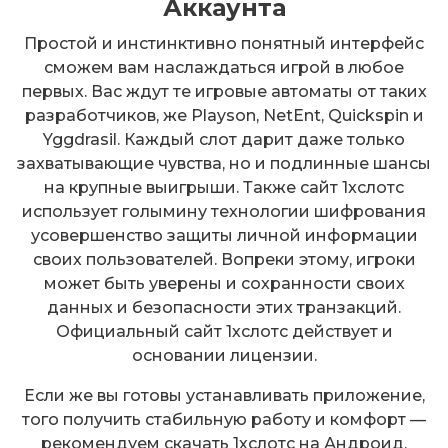
Аккаунта
Простой и инстинктивно понятный интерфейс
сможем вам наслаждаться игрой в любое
первых. Вас ждут те игровые автоматы от таких
разработчиков, же Playson, NetEnt, Quickspin и
Yggdrasil. Каждый слот дарит даже только
захватывающие чувства, но и подлинные шансы
на крупные выигрыши. Также сайт 1xслотс
использует голымину технологии шифрования
усовершенство защиты личной информации
своих пользователей. Вопреки этому, игроки
может быть уверены и сохранности своих
данных и безопасности этих транзакций.
Официальный сайт 1хслотс действует и
основании лицензии.
Если же вы готовы устанавливать приложение,
того получить стабильную работу и комфорт —
рекомендуем скачать 1хслотс на Андроид.