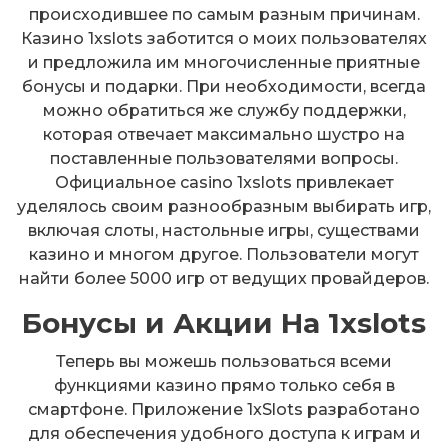
происходившее по самым разным причинам.
Казино 1xslots заботится о моих пользователях
и предложила им многочисленные приятные
бонусы и подарки. При необходимости, всегда
можно обратиться же службу поддержки,
которая отвечает максимально шустро на
поставленные пользователями вопросы.
Официальное casino 1xslots привлекает
уделялось своим разнообразным выбирать игр,
включая слоты, настольные игры, существами
казино и многом другое. Пользователи могут
найти более 5000 игр от ведущих провайдеров.
Бонусы и Акции На 1xslots
Теперь вы можешь пользоваться всеми
функциями казино прямо только себя в
смартфоне. Приложение 1xSlots разработано
для обеспечения удобного доступа к играм и