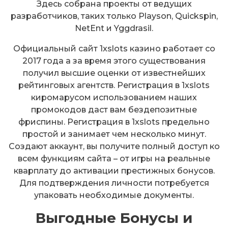
Здесь собрана проекты от ведущих
разработчиков, таких только Playson, Quickspin,
NetEnt и Yggdrasil.
Официальный сайт 1xslots казино работает со
2017 года а за время этого существования
получил высшие оценки от известнейших
рейтинговых агентств. Регистрация в 1xslots
киромарусом использованием наших
промокодов даст вам бездепозитные
фриспины. Регистрация в 1xslots предельно
простой и занимает чем несколько минут.
Создают аккаунт, вы получите полный доступ ко
всем функциям сайта – от игры на реальные
кварплату до активации престижных бонусов.
Для подтверждения личности потребуется
упаковать необходимые документы.
Выгодные Бонусы и