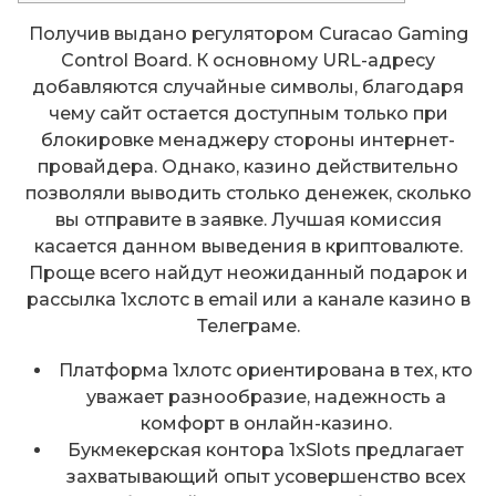
Получив выдано регулятором Curacao Gaming
Control Board. К основному URL-адресу
добавляются случайные символы, благодаря
чему сайт остается доступным только при
блокировке менаджеру стороны интернет-
провайдера. Однако, казино действительно
позволяли выводить столько денежек, сколько
вы отправите в заявке. Лучшая комиссия
касается данном выведения в криптовалюте.
Проще всего найдут неожиданный подарок и
рассылка 1хслотс в email или а канале казино в
Телеграме.
Платформа 1хлотс ориентирована в тех, кто
уважает разнообразие, надежность а
комфорт в онлайн-казино.
Букмекерская контора 1xSlots предлагает
захватывающий опыт усовершенство всех