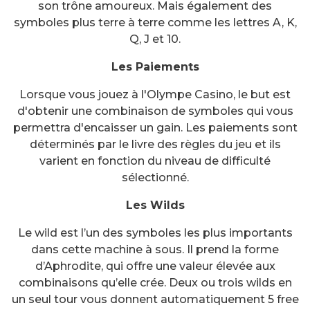
son trône amoureux. Mais également des
symboles plus terre à terre comme les lettres A, K,
Q, J et 10.
Les Paiements
Lorsque vous jouez à l'Olympe Casino, le but est
d'obtenir une combinaison de symboles qui vous
permettra d'encaisser un gain. Les paiements sont
déterminés par le livre des règles du jeu et ils
varient en fonction du niveau de difficulté
sélectionné.
Les Wilds
Le wild est l’un des symboles les plus importants
dans cette machine à sous. Il prend la forme
d’Aphrodite, qui offre une valeur élevée aux
combinaisons qu’elle crée. Deux ou trois wilds en
un seul tour vous donnent automatiquement 5 free