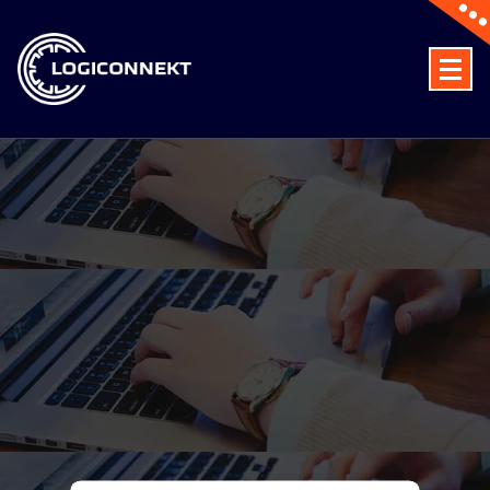
Skip
to
content