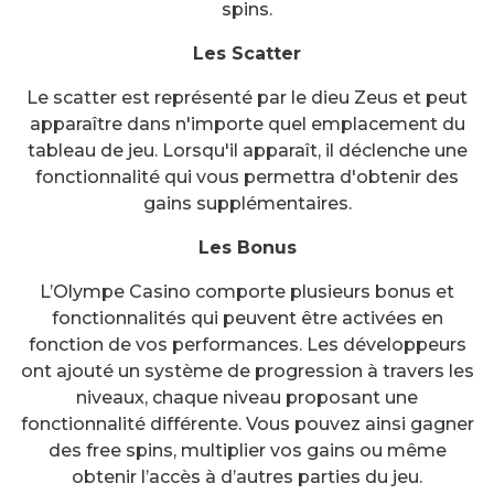
spins.
Les Scatter
Le scatter est représenté par le dieu Zeus et peut
apparaître dans n'importe quel emplacement du
tableau de jeu. Lorsqu'il apparaît, il déclenche une
fonctionnalité qui vous permettra d'obtenir des
gains supplémentaires.
Les Bonus
L’Olympe Casino comporte plusieurs bonus et
fonctionnalités qui peuvent être activées en
fonction de vos performances. Les développeurs
ont ajouté un système de progression à travers les
niveaux, chaque niveau proposant une
fonctionnalité différente. Vous pouvez ainsi gagner
des free spins, multiplier vos gains ou même
obtenir l’accès à d’autres parties du jeu.