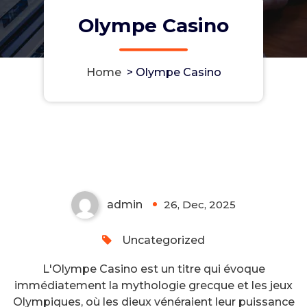
Olympe Casino
Home
>
Olympe Casino
Olympe Casino
admin
26, Dec, 2025
0
Uncategorized
L'Olympe Casino est un titre qui évoque
immédiatement la mythologie grecque et les jeux
Olympiques, où les dieux vénéraient leur puissance