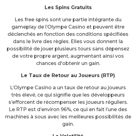
Les Spins Gratuits
Les free spins sont une partie intégrante du
gameplay de l’Olympe Casino et peuvent être
déclenchés en fonction des conditions spécifiées
dans le livre des règles. Elles vous donnent la
possibilité de jouer plusieurs tours sans dépensez
de votre propre argent, augmentant ainsi vos
chances d'obtenir un gain.
Le Taux de Retour au Joueurs (RTP)
L’Olympe Casino a un taux de retour au joueurs
très élevé, ce qui signifie que les développeurs
s’efforcent de récompenser les joueurs réguliers.
Le RTP est d’environ 96%, ce qui en fait l’une des
machines à sous avec les meilleures possibilités de
gain.