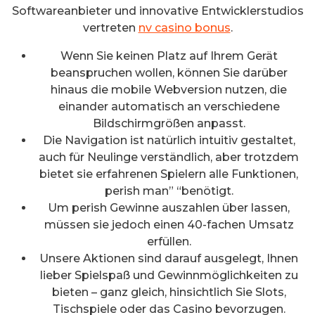
Softwareanbieter und innovative Entwicklerstudios
vertreten
nv casino bonus
.
Wenn Sie keinen Platz auf Ihrem Gerät
beanspruchen wollen, können Sie darüber
hinaus die mobile Webversion nutzen, die
einander automatisch an verschiedene
Bildschirmgrößen anpasst.
Die Navigation ist natürlich intuitiv gestaltet,
auch für Neulinge verständlich, aber trotzdem
bietet sie erfahrenen Spielern alle Funktionen,
perish man” “benötigt.
Um perish Gewinne auszahlen über lassen,
müssen sie jedoch einen 40-fachen Umsatz
erfüllen.
Unsere Aktionen sind darauf ausgelegt, Ihnen
lieber Spielspaß und Gewinnmöglichkeiten zu
bieten – ganz gleich, hinsichtlich Sie Slots,
Tischspiele oder das Casino bevorzugen.