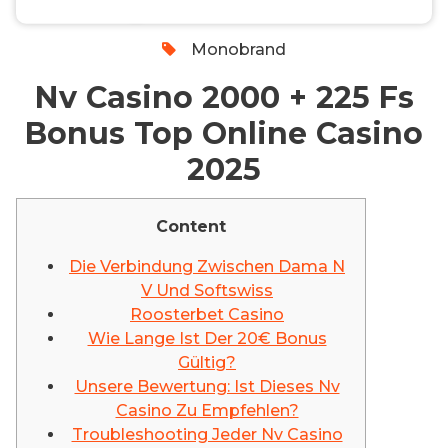
0
Monobrand
Nv Casino 2000 + 225 Fs
Bonus Top Online Casino
2025
Content
Die Verbindung Zwischen Dama N
V Und Softswiss
Roosterbet Casino
Wie Lange Ist Der 20€ Bonus
Gültig?
Unsere Bewertung: Ist Dieses Nv
Casino Zu Empfehlen?
Troubleshooting Jeder Nv Casino