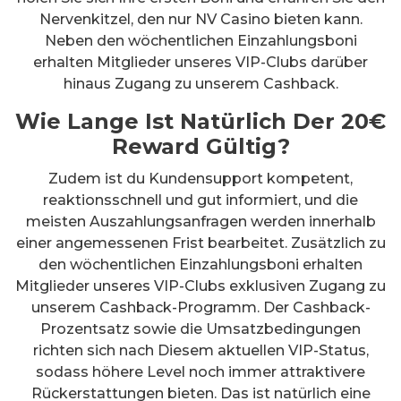
Nervenkitzel, den nur NV Casino bieten kann.
Neben den wöchentlichen Einzahlungsboni
erhalten Mitglieder unseres VIP-Clubs darüber
hinaus Zugang zu unserem Cashback.
Wie Lange Ist Natürlich Der 20€
Reward Gültig?
Zudem ist du Kundensupport kompetent,
reaktionsschnell und gut informiert, und die
meisten Auszahlungsanfragen werden innerhalb
einer angemessenen Frist bearbeitet. Zusätzlich zu
den wöchentlichen Einzahlungsboni erhalten
Mitglieder unseres VIP-Clubs exklusiven Zugang zu
unserem Cashback-Programm. Der Cashback-
Prozentsatz sowie die Umsatzbedingungen
richten sich nach Diesem aktuellen VIP-Status,
sodass höhere Level noch immer attraktivere
Rückerstattungen bieten. Das ist natürlich eine