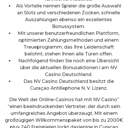
Als Vorteile nennen Spieler die große Auswahl
an Slots und verschiedenen Zocken, schnelle
Auszahlungen ebenso ein exzellentes
Bonussystem.
Mit unserer benutzerfreundlichen Plattform,
optimierten Zahlungsmethoden und einem
Treueprogramm, das Ihre Leidenschaft
belohnt, stehen Ihnen alle Türen offen.
Nachfolgend finden Sie noch eine Übersicht
über die aktuellen Bonusaktionen i am NV
Casino Deutschland.
Das NV Casino Deutschland besitzt die
Curaçao Antillephone N. V. Lizenz.
Die Welt der Online-Casinos hat mit NV Casino”
“einen beeindruckenden Vertreter, der durch sein
umfangreiches Angebot überzeugt. Mit einem
großzügigen Willkommenspaket von bis zu 2000€
plus 240 Freispielen lockt dasjenige in Curacao