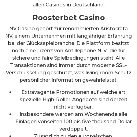
allen Casinos in Deutschland.
Roosterbet Casino
NV Casino gehört zur renommierten Aristócrata
NV, einem Unternehmen mit langjähriger Erfahrung
bei der Glücksspielbranche. Die Plattform besitzt
noch eine Lizenz von Antillephone N. V., die für
sichere und faire Spielbedingungen steht. Alle
Transaktionen sind immer durch moderne SSL-
Verschlüsselung geschützt, was living room Schutz
persönlicher Information gewährleistet.
Extravagante Promotionen auf welche art
spezielle High-Roller-Angebote sind derzeit
nicht verfügbar.
Insbesondere werden am Wochenende alle
Einlagen vonseiten 100 bis five thousand Dollar
verdoppelt.
Zusätzlich zu den europäischen,