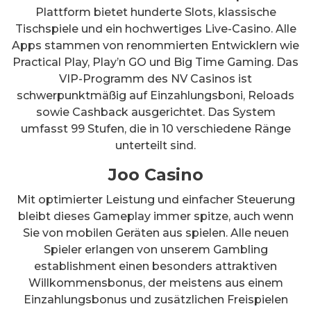
Plattform bietet hunderte Slots, klassische
Tischspiele und ein hochwertiges Live-Casino. Alle
Apps stammen von renommierten Entwicklern wie
Practical Play, Play’n GO und Big Time Gaming. Das
VIP-Programm des NV Casinos ist
schwerpunktmäßig auf Einzahlungsboni, Reloads
sowie Cashback ausgerichtet. Das System
umfasst 99 Stufen, die in 10 verschiedene Ränge
unterteilt sind.
Joo Casino
Mit optimierter Leistung und einfacher Steuerung
bleibt dieses Gameplay immer spitze, auch wenn
Sie von mobilen Geräten aus spielen. Alle neuen
Spieler erlangen von unserem Gambling
establishment einen besonders attraktiven
Willkommensbonus, der meistens aus einem
Einzahlungsbonus und zusätzlichen Freispielen