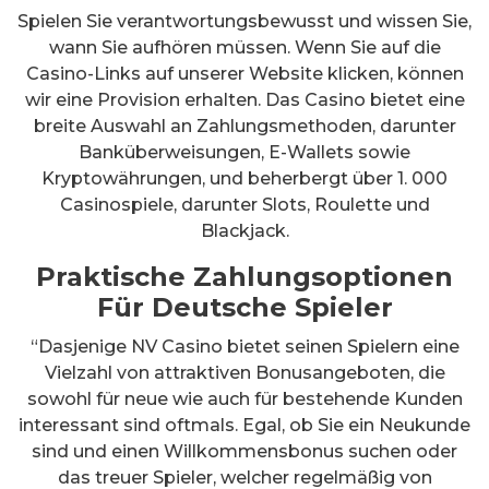
Spielen Sie verantwortungsbewusst und wissen Sie,
wann Sie aufhören müssen. Wenn Sie auf die
Casino-Links auf unserer Website klicken, können
wir eine Provision erhalten. Das Casino bietet eine
breite Auswahl an Zahlungsmethoden, darunter
Banküberweisungen, E-Wallets sowie
Kryptowährungen, und beherbergt über 1. 000
Casinospiele, darunter Slots, Roulette und
Blackjack.
Praktische Zahlungsoptionen
Für Deutsche Spieler
“Dasjenige NV Casino bietet seinen Spielern eine
Vielzahl von attraktiven Bonusangeboten, die
sowohl für neue wie auch für bestehende Kunden
interessant sind oftmals. Egal, ob Sie ein Neukunde
sind und einen Willkommensbonus suchen oder
das treuer Spieler, welcher regelmäßig von