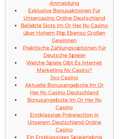
Anmeldung
Exklusive Bonusaktionen Für
Unsercasino Online Deutschland
Beliebte Slots Im Or Her Nv Casino
über Hohem Rtp Ebenso Großen
Gewinnen
Praktische Zahlungsoptionen Für
Deutsche Spieler
Welche Spiele Gibt Es Internet
Marketing Nv Casino?
Joo Casino
Aktuelle Bonusangebote Im Or
Her Nv Casino Deutschland
Bonusangebote Im Or Her Nv
Casino
Erstklassige Pokeraction In
Unserem Deutschland Online
Casino
Ein Erstklassiges Spielerlebnis