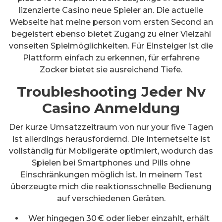
lizenzierte Casino neue Spieler an. Die actuelle
Webseite hat meine person vom ersten Second an
begeistert ebenso bietet Zugang zu einer Vielzahl
vonseiten Spielmöglichkeiten. Für Einsteiger ist die
Plattform einfach zu erkennen, für erfahrene
Zocker bietet sie ausreichend Tiefe.
Troubleshooting Jeder Nv
Casino Anmeldung
Der kurze Umsatzzeitraum von nur your five Tagen
ist allerdings herausfordernd. Die Internetseite ist
vollständig für Mobilgeräte optimiert, wodurch das
Spielen bei Smartphones und Pills ohne
Einschränkungen möglich ist. In meinem Test
überzeugte mich die reaktionsschnelle Bedienung
auf verschiedenen Geräten.
Wer hingegen 30 € oder lieber einzahlt, erhält