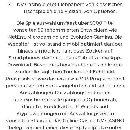
NV Casino bietet Liebhabern von klassischen
Tischspielen eine Vielzahl von Optionen.
Die Spielauswahl umfasst über 5000 Titel
vonseiten 50 renommierten Entwicklern wie
NetEnt, Microgaming und Evolution Gaming. Die
Website” “ist vollständig mobiloptimiert darüber
hinaus ermöglicht nahtloses Zocken auf
Smartphones darüber hinaus Tablets ohne App-
Download. Besonders hervorzuheben sind immer
wieder die täglichen Turniere mit Echtgeld-
Preispools sowie das exklusive VIP-Programm mit
personalisierten Bonusangeboten und schnelleren
Auszahlungen. Die Zahlungsmethoden
übereinstimmen alle gängigen Optionen ab,
darunter Kreditkarten, E-Wallets und
Kryptowährungen mit Auszahlungszeiten
vonseiten Stunden. Das Online-Casino NV CASINO
belegt verdient einen dieser Spitzenplätze unter