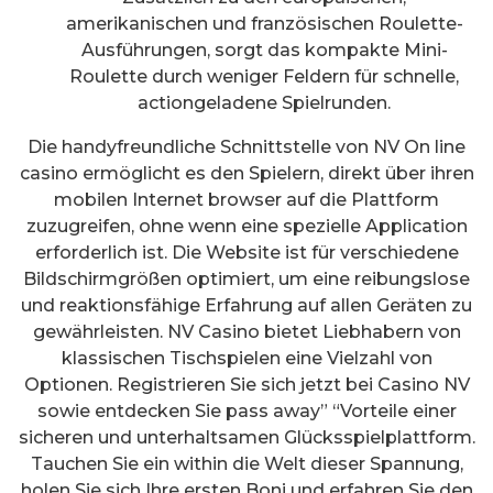
amerikanischen und französischen Roulette-
Ausführungen, sorgt das kompakte Mini-
Roulette durch weniger Feldern für schnelle,
actiongeladene Spielrunden.
Die handyfreundliche Schnittstelle von NV On line
casino ermöglicht es den Spielern, direkt über ihren
mobilen Internet browser auf die Plattform
zuzugreifen, ohne wenn eine spezielle Application
erforderlich ist. Die Website ist für verschiedene
Bildschirmgrößen optimiert, um eine reibungslose
und reaktionsfähige Erfahrung auf allen Geräten zu
gewährleisten. NV Casino bietet Liebhabern von
klassischen Tischspielen eine Vielzahl von
Optionen. Registrieren Sie sich jetzt bei Casino NV
sowie entdecken Sie pass away” “Vorteile einer
sicheren und unterhaltsamen Glücksspielplattform.
Tauchen Sie ein within die Welt dieser Spannung,
holen Sie sich Ihre ersten Boni und erfahren Sie den