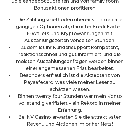
Spieleangebot zugreifen und von family room
Bonusaktionen profitieren.
Die Zahlungsmethoden übereinstimmen alle
gängigen Optionen ab, darunter Kreditkarten,
E-Wallets und Kryptowährungen mit
Auszahlungszeiten vonseiten Stunden.
Zudem ist ihr Kundensupport kompetent,
reaktionsschnell und gut informiert, und die
meisten Auszahlungsanfragen werden binnen
einer angemessenen Frist bearbeitet.
Besonders erfreulich ist die Akzeptanz von
Paysafecard, was viele meiner Leser zu
schätzen wissen.
Binnen twenty four Stunden war mein Konto
vollständig verifiziert – ein Rekord in meiner
Erfahrung.
Bei NV Casino erwarten Sie die attraktivsten
Revenu und Aktionen im or her Netz!