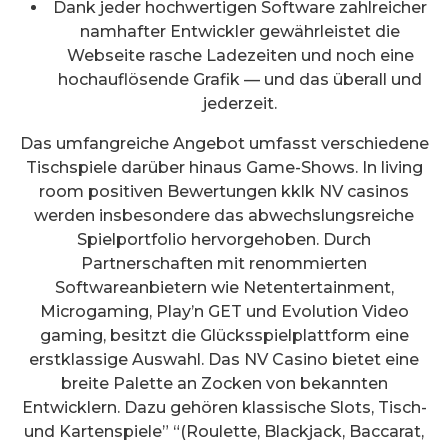
Dank jeder hochwertigen Software zahlreicher
namhafter Entwickler gewährleistet die
Webseite rasche Ladezeiten und noch eine
hochauflösende Grafik — und das überall und
jederzeit.
Das umfangreiche Angebot umfasst verschiedene
Tischspiele darüber hinaus Game-Shows. In living
room positiven Bewertungen kklk NV casinos
werden insbesondere das abwechslungsreiche
Spielportfolio hervorgehoben. Durch
Partnerschaften mit renommierten
Softwareanbietern wie Netentertainment,
Microgaming, Play’n GET und Evolution Video
gaming, besitzt die Glücksspielplattform eine
erstklassige Auswahl. Das NV Casino bietet eine
breite Palette an Zocken von bekannten
Entwicklern. Dazu gehören klassische Slots, Tisch-
und Kartenspiele” “(Roulette, Blackjack, Baccarat,