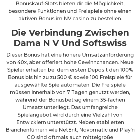
Bonuskauf-Slots bieten dir die Möglichkeit,
besondere Funktionen und Freispiele ohne einen
aktiven Bonus im NV casino zu bestellen.
Die Verbindung Zwischen
Dama N V Und Softswiss
Dieser Bonus hat eine höhere Umsatzanforderung
von 40x, aber offeriert hohe Gewinnchancen. Neue
Spieler erhalten bei dem ersten Deposit den 100%
Bonus bis hin zu zu 500 € sowie 100 Freispiele für
ausgewählte Spielautomaten. Die Freispiele
müssen innerhalb von 7 Tagen genutzt werden,
während der Bonusbetrag einem 35-fachen
Umsatz unterliegt. Das umfangreiche
Spielangebot wird durch eine Vielzahl von
Entwicklern unterstützt. Neben etablierten
Branchenführern wie NetEnt, Novomatic und Play’n
GO sind oftmals auch mittelgroße