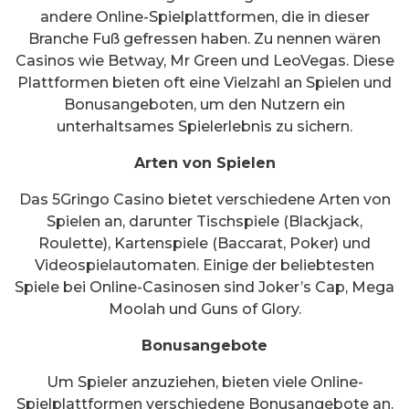
andere Online-Spielplattformen, die in dieser
Branche Fuß gefressen haben. Zu nennen wären
Casinos wie Betway, Mr Green und LeoVegas. Diese
Plattformen bieten oft eine Vielzahl an Spielen und
Bonusangeboten, um den Nutzern ein
unterhaltsames Spielerlebnis zu sichern.
Arten von Spielen
Das 5Gringo Casino bietet verschiedene Arten von
Spielen an, darunter Tischspiele (Blackjack,
Roulette), Kartenspiele (Baccarat, Poker) und
Videospielautomaten. Einige der beliebtesten
Spiele bei Online-Casinosen sind Joker’s Cap, Mega
Moolah und Guns of Glory.
Bonusangebote
Um Spieler anzuziehen, bieten viele Online-
Spielplattformen verschiedene Bonusangebote an.