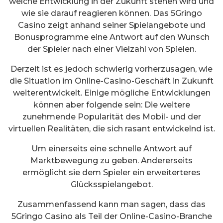
welche Entwicklung in der Zukunft stehen wird und
wie sie darauf reagieren können. Das 5Gringo
Casino zeigt anhand seiner Spielangebote und
Bonusprogramme eine Antwort auf den Wunsch
der Spieler nach einer Vielzahl von Spielen.
Derzeit ist es jedoch schwierig vorherzusagen, wie
die Situation im Online-Casino-Geschäft in Zukunft
weiterentwickelt. Einige mögliche Entwicklungen
können aber folgende sein: Die weitere
zunehmende Popularität des Mobil- und der
virtuellen Realitäten, die sich rasant entwickelnd ist.
Um einerseits eine schnelle Antwort auf
Marktbewegung zu geben. Andererseits
ermöglicht sie dem Spieler ein erweiterteres
Glücksspielangebot.
Zusammenfassend kann man sagen, dass das
5Gringo Casino als Teil der Online-Casino-Branche