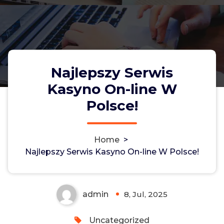
Najlepszy Serwis
Kasyno On-line W
Polsce!
Najlepszy Serwis Kasyno On-line
Home
>
W Polsce!
Najlepszy Serwis Kasyno On-line W Polsce!
admin
8, Jul, 2025
0
Uncategorized