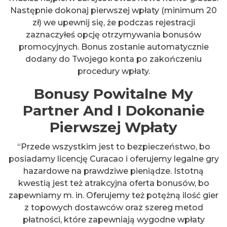
Następnie dokonaj pierwszej wpłaty (minimum 20
zł) we upewnij się, że podczas rejestracji
zaznaczyłeś opcję otrzymywania bonusów
promocyjnych. Bonus zostanie automatycznie
dodany do Twojego konta po zakończeniu
procedury wpłaty.
Bonusy Powitalne My
Partner And I Dokonanie
Pierwszej Wpłaty
“Przede wszystkim jest to bezpieczeństwo, bo
posiadamy licencję Curacao i oferujemy legalne gry
hazardowe na prawdziwe pieniądze. Istotną
kwestią jest też atrakcyjna oferta bonusów, bo
zapewniamy m. in. Oferujemy też potężną ilość gier
z topowych dostawców oraz szereg metod
płatności, które zapewniają wygodne wpłaty