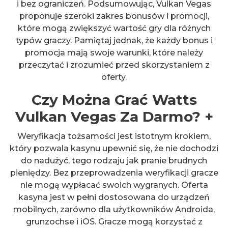
i bez ograniczeń. Podsumowując, Vulkan Vegas
proponuje szeroki zakres bonusów i promocji,
które mogą zwiększyć wartość gry dla różnych
typów graczy. Pamiętaj jednak, że każdy bonus i
promocja mają swoje warunki, które należy
przeczytać i zrozumieć przed skorzystaniem z
oferty.
Czy Można Grać Watts
Vulkan Vegas Za Darmo? +
Weryfikacja tożsamości jest istotnym krokiem,
który pozwala kasynu upewnić się, że nie dochodzi
do nadużyć, tego rodzaju jak pranie brudnych
pieniędzy. Bez przeprowadzenia weryfikacji gracze
nie mogą wypłacać swoich wygranych. Oferta
kasyna jest w pełni dostosowana do urządzeń
mobilnych, zarówno dla użytkowników Androida,
grunzochse i iOS. Gracze mogą korzystać z