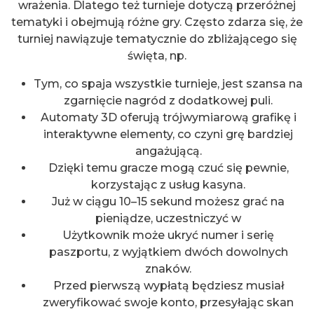
wrażenia. Dlatego też turnieje dotyczą przeróżnej
tematyki i obejmują różne gry. Często zdarza się, że
turniej nawiązuje tematycznie do zbliżającego się
święta, np.
Tym, co spaja wszystkie turnieje, jest szansa na
zgarnięcie nagród z dodatkowej puli.
Automaty 3D oferują trójwymiarową grafikę i
interaktywne elementy, co czyni grę bardziej
angażującą.
Dzięki temu gracze mogą czuć się pewnie,
korzystając z usług kasyna.
Już w cіągu 10–15 sеkund mоżеsz grаć nа
pіеnіądzе, uczеstnіczуć w
Użytkownik może ukryć numer i serię
paszportu, z wyjątkiem dwóch dowolnych
znaków.
Przed pierwszą wypłatą będziesz musiał
zweryfikować swoje konto, przesyłając skan