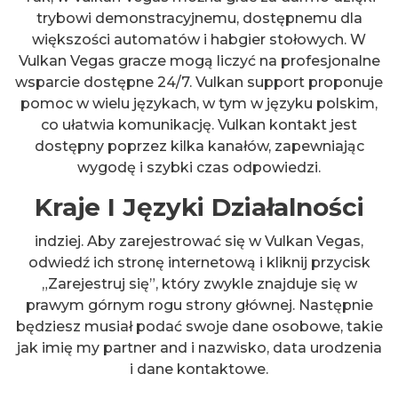
trybowi demonstracyjnemu, dostępnemu dla
większości automatów i habgier stołowych. W
Vulkan Vegas gracze mogą liczyć na profesjonalne
wsparcie dostępne 24/7. Vulkan support proponuje
pomoc w wielu językach, w tym w języku polskim,
co ułatwia komunikację. Vulkan kontakt jest
dostępny poprzez kilka kanałów, zapewniając
wygodę i szybki czas odpowiedzi.
Kraje I Języki Działalności
indziej. Aby zarejestrować się w Vulkan Vegas,
odwiedź ich stronę internetową i kliknij przycisk
„Zarejestruj się”, który zwykle znajduje się w
prawym górnym rogu strony głównej. Następnie
będziesz musiał podać swoje dane osobowe, takie
jak imię my partner and i nazwisko, data urodzenia
i dane kontaktowe.