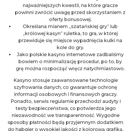
najważniejszych kwestii, na które gracze
powinni zwrócić uwagę przed skorzystaniem z
oferty bonusowej.
Określana mianem „szatańskiej gry” lub
„królowej kasyn” ruletka, to gra, w której
przewiduje się miejsce wypadnięcia kulki na
kole do gry.
Jako polskie kasyno internetowe zadbaliśmy
bowiem o minimalizację procedur, po to, by
grę można rozpocząć wręcz natychmiastowo.
Kasyno stosuje zaawansowane technologie
szyfrowania danych, co gwarantuje ochronę
informacji osobowych i finansowych graczy.
Ponadto, serwis regularnie przechodzi audyty i
testy bezpieczeństwa, co potwierdza jego
niezawodność we transparentność. Wygodne
sposoby płatności będą przyjemnym dodatkiem
do habgier o wysokiej jakości z kolorową grafiką,