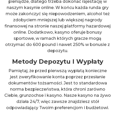
pieniądze, dlatego trzeba dokonać rajestację w
naszym kasynie online. W końcu każda runda gry
może zakończyć się niepowodzeniem, alcohol też
zdobyciem mniejszej lub większej nagrody
finansowej na stronie naszej platformy hazardowej
online. Dodatkowo, kasyno oferuje bonusy
sportowe, w ramach których gracze mogą
otrzymać do 600 pound i nawet 250% w bonusie z
depozytu.
Metody Depozytu I Wypłaty
Pamiętaj, że przed pierwszą wypłatą konieczne
jest zweryfikowanie konta poprzez przesłanie
dokumentów tożsamości. Jest to standardowa
norma bezpieczeństwa, która chroni zarówno
Ciebie, grunzochse i kasyno. Nasze kasyno na żywo
działa 24/7, więc zawsze znajdziesz stół
odpowiadający Twoim preferencjom i budżetowi.