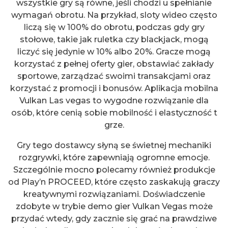
wszystkie gry są równe, jeśli chodzi u spełnianie
wymagań obrotu. Na przykład, sloty wideo często
liczą się w 100% do obrotu, podczas gdy gry
stołowe, takie jak ruletka czy blackjack, mogą
liczyć się jedynie w 10% albo 20%. Gracze mogą
korzystać z pełnej oferty gier, obstawiać zakłady
sportowe, zarządzać swoimi transakcjami oraz
korzystać z promocji i bonusów. Aplikacja mobilna
Vulkan Las vegas to wygodne rozwiązanie dla
osób, które cenią sobie mobilność i elastyczność t
grze.
Gry tego dostawcy słyną se świetnej mechaniki
rozgrywki, które zapewniają ogromne emocje.
Szczególnie mocno polecamy również produkcje
od Play’n PROCEED, które często zaskakują graczy
kreatywnymi rozwiązaniami. Doświadczenie
zdobyte w trybie demo gier Vulkan Vegas może
przydać wtedy, gdy zacznie się grać na prawdziwe