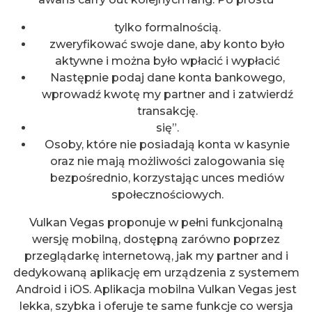
tylko formalnością.
zweryfikować swoje dane, aby konto było
aktywne i można było wpłacić i wypłacić
Następnie podaj dane konta bankowego,
wprowadź kwotę my partner and i zatwierdź
transakcję.
się”.
Osoby, które nie posiadają konta w kasynie
oraz nie mają możliwości zalogowania się
bezpośrednio, korzystając unces mediów
społecznościowych.
Vulkan Vegas proponuje w pełni funkcjonalną
wersję mobilną, dostępną zarówno poprzez
przeglądarkę internetową, jak my partner and i
dedykowaną aplikację em urządzenia z systemem
Android i iOS. Aplikacja mobilna Vulkan Vegas jest
lekka, szybka i oferuje te same funkcje co wersja