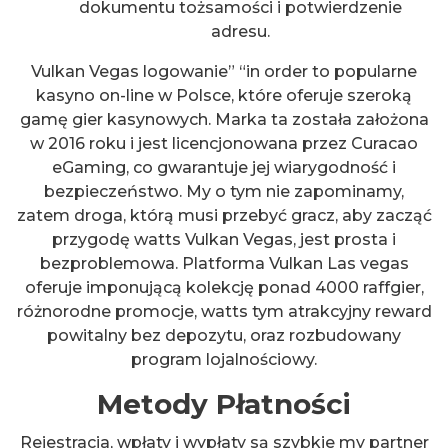
dokumentu tożsamości i potwierdzenie
adresu.
Vulkan Vegas logowanie” “in order to popularne
kasyno on-line w Polsce, które oferuje szeroką
gamę gier kasynowych. Marka ta została założona
w 2016 roku i jest licencjonowana przez Curacao
eGaming, co gwarantuje jej wiarygodność i
bezpieczeństwo. My o tym nie zapominamy,
zatem droga, którą musi przebyć gracz, aby zacząć
przygodę watts Vulkan Vegas, jest prosta i
bezproblemowa. Platforma Vulkan Las vegas
oferuje imponującą kolekcję ponad 4000 raffgier,
różnorodne promocje, watts tym atrakcyjny reward
powitalny bez depozytu, oraz rozbudowany
program lojalnościowy.
Metody Płatności
Rejestracja, wpłaty i wypłaty są szybkie my partner