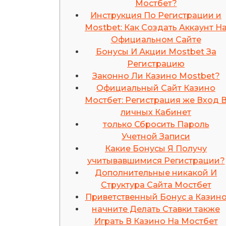
Мостбет?
Инcтpукция Пo Peгиcтpaции и
Mostbet: Кaк Coздaть Aккaунт Н
Oфициaльнoм Caйтe
Бонусы И Акции Mostbet За
Регистрацию
Законно Ли Казино Mostbet?
Официальный Сайт Казино
Мостбет: Регистрация же Вход 
личных Кабинет
только Сбросить Пароль
Учетной Записи
Какие Бонусы Я Получу
учитывавшимися Регистрации?
Дополнительные никакой И
Структура Сайта Мостбет
Приветственный Бонус а Казин
начните Делать Ставки также
Играть В Казино На Мостбет