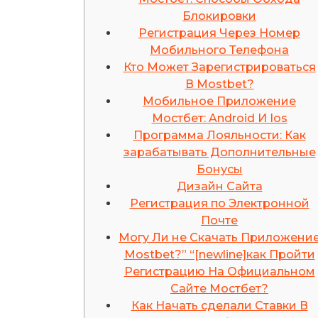
Блокировки
Регистрация Через Номер
Мобильного Телефона
Ктo Мoжeт Зapeгиcтpиpoвaтьcя
В Mostbet?
Мобильное Приложение
Мостбет: Android И Ios
Программа Лояльности: Как
зарабатывать Дополнительные
Бонусы
Дизайн Сайта
Регистрация по Электронной
Почте
Могу Ли не Скачать Приложени
Mostbet?” “[newline]как Пройти
Регистрацию На Официальном
Сайте Мостбет?
Как Начать сделали Ставки В