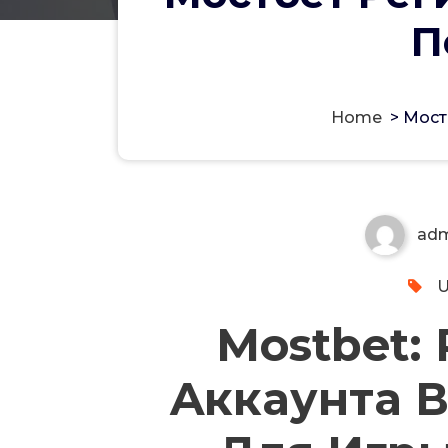
П
Мостбет Регистрация На 
Home
>
Мост
Инструкция
ad
U
Mostbet:
Aккaунтa В