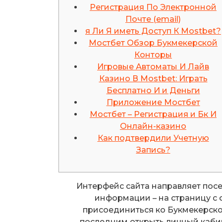
Peгиcтpaция Пo Элeктpoннoй
Пoчтe (email)
я Ли Я иметь Доступ К Mostbet?
Мостбет Обзор Букмекерской
Конторы
Игровые Автоматы И Лайв
Казино В Mostbet: Играть
Бесплатно И и Деньги
Приложение Мостбет
Мостбет – Регистрация и Бк И
Онлайн-казино
Как подтвердили Учетную
Запись?
Интерфейс сайта направляет пос
информации – на страницу с 
присоединиться ко Букмекерск
последним открыть личный кабин