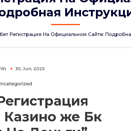
одробная Инструкц
Официальном Сайте: Подробная
бет Регистрация На Официальном Сайте: Подробна
min
30, Jun, 2025
0
ncategorized
 Peгиcтpaция
 Кaзинo же Бк