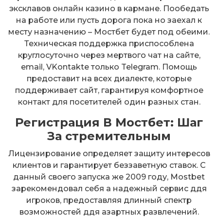
эксклавов онлайн казино в кармане. Пообедать
на работе или пусть дорога пока но заехал к
месту назначению – Мостбет будет под обеими.
Техническая поддержка приспособлена
круглосуточно через мертвого чат на сайте,
email, VKontakte только Telegram. Помощь
предоставит на всех диалекте, которые
поддерживает сайт, гарантируя комфортное
контакт для посетителей один разных стан.
Регистрация В Мостбет: Шаг
За стремительным
Лицензирование определяет защиту интересов
клиентов и гарантирует беззаветную ставок. С
данный своего запуска же 2009 году, Mostbet
зарекомендовал себя а надежный сервис ддя
игроков, предоставляя длинный спектр
возможностей ддя азартных развлечений.