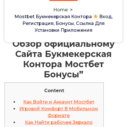
Home
>
admin
31, Jul, 2025
Mostbet Букмекерская Контора
Вход,
0
Регистрация, Бонусы, Ссылка Для
Uncategorized
Установки Приложения
Обзор официальному
Сайта Букмекерская
Контора Мостбет
Бонусы”
Content
Как Войти и Аккаунт Мостбет
Игровой Комфорт В Мобильном
Формате
Как Найти рабочее Зеркало