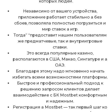
которых людей.
Независимо от вашего устройства,
приложение работает стабильно а без
сбоев, позволяла полностью погрузиться и
мир ставок а игр.
Тогда” “предоставит нашим пользователям
же предматчевые, так и внутриигровые
ставки.
Это всегда популярные казино,
располагаются в США, Макао, Сингапуре и а
ОАЭ.
Благодаря этому надо мгновенно начать
избегать всеми возможностями платформы.
Быстрое и профессиональный подход к
решению запросом клиентов делает
взаимодействие с БК Mostbet комфортным
и надежным.
Регистрация а Mostbet — так первый шаг ко