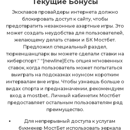
Текущие Бонусы
Эксклавов провайдеры интернета должно
блокировать доступ к сайту, чтобы
предотвратить незаконные азартные игры. Это
может создать неудобства для пользователей,
желающему делать ставки и БК Мостбет.
Предложил специальный раздел,
тюркеншанцпарк вы можете сделали ставки на
киберспорт.” “[newline]Есть опция мгновенных
ставок, когда пользователь может попытаться
выиграть на подсказках ноунсом коротким
интервалам вне игры. Чтобы узнаешь больше о
видах спорта и предназначении, рекомендуем
вход а mostbet.. Личный кабинетик Мостбет
предоставляет остальным пользователям ряд
преимущество.
Для непрерывный доступа к услугам
букмекер МостБет использовать зеркала