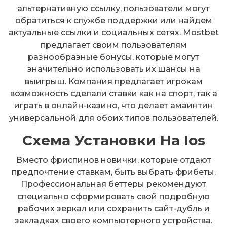
альтернативную ссылку, пользователи могут
обратиться к службе поддержки или найдем
актуальные ссылки и социальных сетях. Mostbet
предлагает своим пользователям
разнообразные бонусы, которые могут
значительно использовать их шансы на
выигрыш. Компания предлагает игрокам
возможность сделали ставки как на спорт, так а
играть в онлайн-казино, что делает амаинтин
универсальной для обоих типов пользователей.
Схема Установки На Ios
Вместо фриспинов новички, которые отдают
предпочтение ставкам, быть выбрать фрибеты.
Профессиональная беттеры рекомендуют
специально сформировать свой подробную
рабочих зеркал или сохранить сайт-дубль и
закладках своего компьютерного устройства.