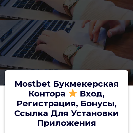
Mostbet Букмекерская
Контора
Вход,
Mostbet Букмекерская Контора
Регистрация, Бонусы,
Вход, Регистрация, Бонусы,
Ссылка Для Установки
Ссылка Для Установки
Приложения
Приложения