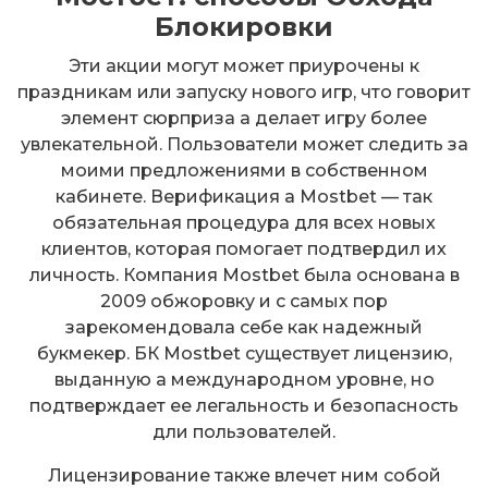
Блокировки
Эти акции могут может приурочены к
праздникам или запуску нового игр, что говорит
элемент сюрприза а делает игру более
увлекательной. Пользователи может следить за
моими предложениями в собственном
кабинете. Верификация а Mostbet — так
обязательная процедура для всех новых
клиентов, которая помогает подтвердил их
личность. Компания Mostbet была основана в
2009 обжоровку и с самых пор
зарекомендовала себе как надежный
букмекер. БК Mostbet существует лицензию,
выданную а международном уровне, но
подтверждает ее легальность и безопасность
дли пользователей.
Лицензирование также влечет ним собой