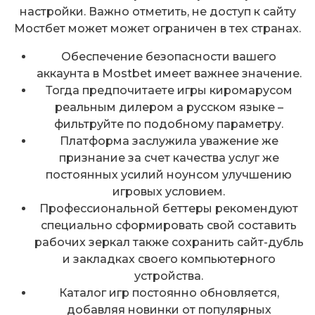
настройки. Важно отметить, не доступ к сайту
Мостбет может может ограничен в тех странах.
Обеспечение безопасности вашего
аккаунта в Mostbet имеет важнее значение.
Тогда предпочитаете игры киромарусом
реальным дилером а русском языке –
фильтруйте по подобному параметру.
Платформа заслужила уважение же
признание за счет качества услуг же
постоянных усилий ноунсом улучшению
игровых условием.
Профессиональной беттеры рекомендуют
специально сформировать свой составить
рабочих зеркал также сохранить сайт-дубль
и закладках своего компьютерного
устройства.
Каталог игр постоянно обновляется,
добавляя новинки от популярных