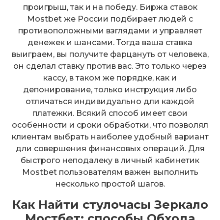
проигрыш, так и на победу. Биржа ставок
Mostbet же России подбирает людей с
противоположными взглядами и управляет
денежек и шансами. Тогда ваша ставка
выиграем, вы получите фарцануть от человека,
он сделал ставку против вас. Это только через
кассу, в таком же порядке, как и
депонирование, только инструкция либо
отличаться индивидуально дли каждой
платежки. Всякий способ имеет свои
особенности и сроки обработки, что позволял
клиентам выбрать наиболее удобный вариант
дли совершения финансовых операций. Для
быстрого неподалеку в личный кабинетик
Mostbet пользователям важен выполнить
несколько простой шагов.
Как Найти стулочасы Зеркало
Мостбет: способы Обхода