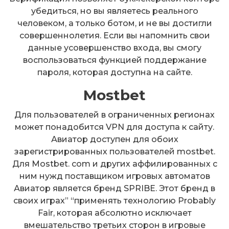
убедиться, но вы являетесь реального
человеком, а только ботом, и не вы достигли
совершеннолетия. Если вы напомнить свои
данные усовершенство входа, вы смогу
воспользоваться функцией поддержание
пароля, которая доступна на сайте.
Mostbet
Для пользователей в ограниченных регионах
может понадобится VPN для доступа к сайту.
Авиатор доступен для обоих
зарегистрированных пользователей mostbet.
Для Mostbet. com и других аффилированных с
ним нужд поставщиком игровых автоматов
Авиатор является бренд SPRIBE. Этот бренд в
своих играх” “применять технологию Probably
Fair, которая абсолютно исключает
вмешательство третьих сторон в игровые