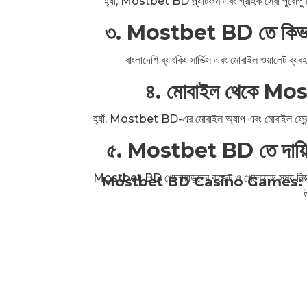
হ্যাঁ, Mostbet BD প্ল্যাটফর্ম এবং গ্রাহক সেবা পুরোপুর
৩. Mostbet BD তে কিভাবে
বাংলাদেশি ব্যাংকিং সার্ভিস এবং মোবাইল ওয়ালেট ব
৪. মোবাইল থেকে Mos
হ্যাঁ, Mostbet BD-এর মোবাইল অ্যাপ এবং মোবাইল ফ্রেন্ড
৫. Mostbet BD তে দায়িত্ব
Mostbet BD খেলোয়াড়দের বাজেট ও খেলোয়াড় সময় নিয়ন্ত্র
Mostbet BD Casino Games: বাংলাদেশে