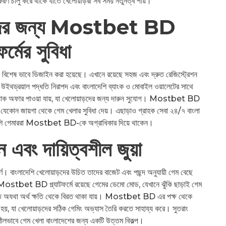
রণ চালু করে থাকে যাতে খেলোয়াড়রা সব সময় নতুনত্ব পায়।
াড়দের জন্য Mostbet BD
টফর্মের সুবিধা
িশেষ ভাবে ডিজাইন করা হয়েছে। এখানে রয়েছে সহজ এবং দ্রুত রেজিস্ট্রেশন
 উইথড্রয়াল পদ্ধতি নিরাপদ এবং বাংলাদেশি ব্যাংক ও মোবাইল ওয়ালেটের সাথে
যাশব্যাক অফার পাওয়া যায়, যা খেলোয়াড়দের জন্য দারুন সুযোগ। Mostbet BD
 যেকোন জায়গা থেকে গেম খেলার সুবিধা দেয়। এছাড়াও গ্রাহক সেবা ২৪/৭ বাংলা
াদেশি গেমাররা Mostbet BD-কে অগ্রাধিকার দিয়ে থাকেন।
চন এবং দায়িত্বশীল জুয়া
পূর্ণ। বাংলাদেশি খেলোয়াড়দের উচিত তাদের বাজেট এবং পছন্দ অনুযায়ী গেম বেছে
। Mostbet BD প্ল্যাটফর্মে রয়েছে গেমের ডেমো মোড, যেখানে ঝুঁকি ছাড়াই গেম
 যাতে অযথা অর্থ ক্ষতি থেকে বিরত থাকা যায়। Mostbet BD এর পক্ষ থেকে
য়া হয়, যা খেলোয়াড়দের সঠিক গেমিং অভ্যাস তৈরি করতে সাহায্য করে। সুতরাং
াবে গেম খেলা বাংলাদেশের জন্য একটি উত্তম বিকল্প।