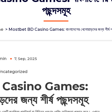
পছন্দসমূহ
e
>
Mostbet BD Casino Games: বাংলাদেশের খেলোয়াড়দের জন্য শীর্ষ পছন
র খেলোয়াড়দের জন্য শীর্ষ পছন্দসমূহ
min
7, Sep, 2025
0
ncategorized
 Casino Games:
দের জন্য শীর্ষ পছন্দসমূহ
জনপ্রিয় প্ল্যাটফর্ম যা বিভিন্ন ধরণের গেমিং অভিজ্ঞতা প্রদান করে। এখানে