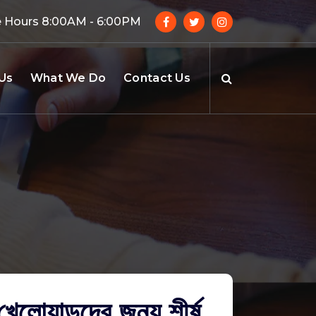
e Hours 8:00AM - 6:00PM
Us
What We Do
Contact Us
াড়দের জন্য শীর্ষ