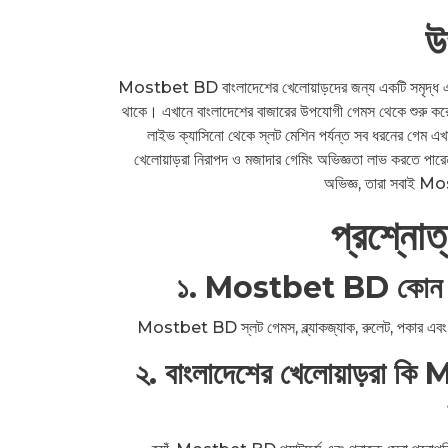
উ
Mostbet BD বাংলাদেশের খেলোয়াড়দের জন্য একটি সমৃদ্ধ এবং বিশ
থাকে। এখানে বাংলাদেশের বাজারের উপযোগী গেমস থেকে শুরু ক
লাইভ ক্যাসিনো থেকে স্লট মেশিন পর্যন্ত সব ধরনের গেম 
খেলোয়াড়রা নিরাপদ ও মজাদার গেমিং অভিজ্ঞতা লাভ করতে পারে
অভিজ্ঞ, তারা সবাই M
প্রশ্ন
১. Mostbet BD কোন ধর
Mostbet BD স্লট গেমস, ব্ল্যাকজ্যাক, রুলেট, পকার এবং 
২. বাংলাদেশের খেলোয়াড়রা কি