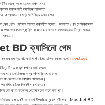
ম্পিউটার থেকে সহজে এক্সেসযোগ্য গেম।
াধ্যমে বাস্তব দামী ক্যাসিনো অভিজ্ঞতা।
শন, যা প্লেয়ারদের জন্য অতিরিক্ত উপকার দেয়।
 গেমিং প্ল্যাটফর্ম হিসেবে প্রতিষ্ঠিত করেছে। অনলাইন গেমিংয়ে নিরাপত্তার
ম ফেয়ারনেস প্রযুক্তি ব্যবহার করে থাকে যা খেলোয়াড়দের বিশ্বাস অর্জন
করেছে।
t BD ক্যাসিনো গেম
বচেয়ে জনপ্রিয় ৫টি ক্যাসিনো গেমের তালিকা দেওয়া হলো:
mostbet
িভিন্ন থিম এবং জ্যাকপটসহ স্লট গেমস।
িলার সহ খেলোয়াড়দের জন্য আকর্ষণীয় রুলেট গেম।
 গেম যা কৌশল এবং ভাগ্যের মেলবন্ধন।
 ও পারদর্শিতার উপর নির্ভরশীল কার্ড গেম।
াদার গেম যা বাংলাদেশের খেলোয়াড়দের কাছে জনপ্রিয়।
িং অভিজ্ঞতা এবং একই সাথে অর্থ উপার্জনের সুযোগ সৃষ্টি করে। Mostbet BD