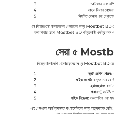
স্মার্টফোন এবং ক
লাইভ ডিলার গেমের ম
নিয়মিত বোনাস এবং প্রোমো
এই ফিচারগুলো বাংলাদেশের গেমারদের জন্য Mostbet BD কে সেরা
কথা মাথায় রেখে, Mostbet BD শক্তিশালী এনক্রিপশন এবং গে
সেরা ৫ Mostbe
নিম্নে বাংলাদেশি খেলোয়াড়দের মধ্যে Mostbet BD তে স
স্লট মেশিন গেমস:
ব
লাইভ রুলেট:
বাস্তব সময়ের ড
ব্ল্যাকজ্যাক:
কার্ড
পকার:
স্ট্র্যাটেজি
লাইভ বিঙ্কো:
দ্রুতগতির এবং মজ
এই গেমগুলো সামগ্রিকভাবে বাংলাদেশিদের জন্য আনন্দদায়ক গেম