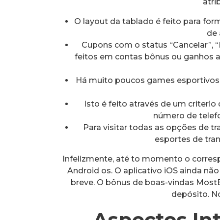
atr
O layout da tablado é feito para form
de 
Cupons com o status “Cancelar”, 
feitos em contas bônus ou ganhos a
Há muito poucos games esportivos 
Isto é feito através de um criterio
número de telefo
Para visitar todas as opções de t
esportes de tra
Infelizmente, até to momento o corres
Android os. O aplicativo iOS ainda nã
breve. O bônus de boas-vindas MostB
depósito. N
Aspectos In