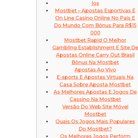
Ios
Mostbet – Apostas Esportivas E
On Line Casino Online No País E
Do Mundo Com Bônus Para R$15
000
Mostbet Rapid O Melhor
Gambling Establishment E Site D
Apostas Online Carry Out Brasil
Bônus Na Mostbet
Apostas Ao Vivo
E-sports E Apostas Virtuais Na
Casa Sobre Aposta Mostbet
As Melhores Apostas E Jogos De
Cassino Na Mostbet
Versão Do Web Site Móvel
Mostbet
Quais Os Jogos Mais Populares
Do Mostbet?
Os Melhores Jogos Perform