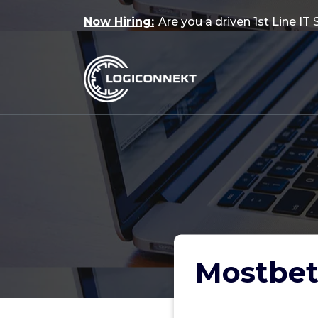
Skip
Now Hiring:
Are you a driven 1st Line IT
to
content
Mostbet