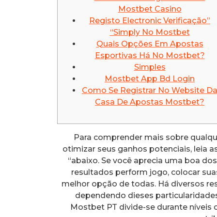
Mostbet Casino
Registo Electronic Verificação”
“Simply No Mostbet
Quais Opções Em Apostas
Esportivas Há No Mostbet?
Simples
Mostbet App Bd Login
Como Se Registrar No Website D
Casa De Apostas Mostbet?
Para comprender mais sobre qualqu
otimizar seus ganhos potenciais, leia a
“abaixo. Se você aprecia uma boa dos
resultados perform jogo, colocar sua
melhor opção de todas. Há diversos res
dependendo dieses particularidades
Mostbet PT divide-se durante níveis