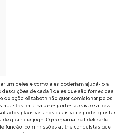
a
er um deles e como eles poderiam ajudá-lo a
s descrições de cada 1 deles que são fornecidas”
e de ação elizabeth não quer comisionar pelos
s apostas na área de esportes ao vivo é a new
ultados plausíveis nos quais você pode apostar,
 de qualquer jogo. O programa de fidelidade
 de função, com missões at the conquistas que