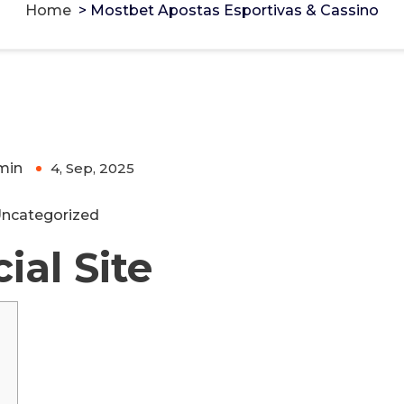
Home
>
Mostbet Apostas Esportivas & Cassino
 & Cassino
min
4, Sep, 2025
0
ncategorized
cial Site