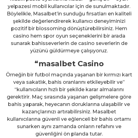
yelpazesi mobil kullanıcılar için de sunulmaktadır.
Böylelikle, Masalbet’in sunduğu fırsatları en kaliteli
şekilde değerlendirerek kullanıcı deneyiminizi
pozitif bir blossoming dönüştürebilirsiniz. Hem
casino hem spor oyun seçeneklerini bir arada
sunarak bahisseverlerin de casino severlerin de
yüzünü güldürmeye çalışıyoruz.
“masalbet Casino
Örneğin bir futbol maçında yaşanan bir kırmızı kart
veya sakatlık, bahis oranlarını etkileyebilir ve”
“kullanıcıların hızlı bir şekilde karar almalarını
gerektirir. Maç sırasında yaşanan gelişmelere göre
bahis yaparak, heyecanın doruklarına ulaşabilir ve
kazançlarınızı artırabilirsiniz. Masalbet
kullanıcılarına güvenli ve eğlenceli bir bahis ortamı
sunarken aynı zamanda onların refahını ve
güvenliğini ön planda tutar.