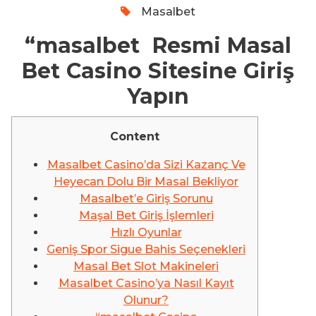
Masalbet
“masalbet ️ Resmi Masal
Bet Casino Sitesine Giriş
Yapın
Content
Masalbet Casino’da Sizi Kazanç Ve
Heyecan Dolu Bir Masal Bekliyor
Masalbet’e Giriş Sorunu
Maşal Bet Giriş İşlemleri
Hızlı Oyunlar
Geniş Spor Sigue Bahis Seçenekleri
Masal Bet Slot Makineleri
Masalbet Casino’ya Nasıl Kayıt
Olunur?