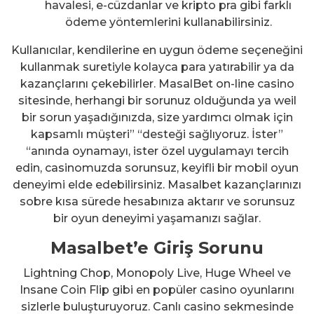
havalesi, e-cüzdanlar ve kripto pra gibi farklı
ödeme yöntemlerini kullanabilirsiniz.
Kullanıcılar, kendilerine en uygun ödeme seçeneğini
kullanmak suretiyle kolayca para yatırabilir ya da
kazançlarını çekebilirler. MasalBet on-line casino
sitesinde, herhangi bir sorunuz olduğunda ya weil
bir sorun yaşadığınızda, size yardımcı olmak için
kapsamlı müşteri” “desteği sağlıyoruz. İster”
“anında oynamayı, ister özel uygulamayı tercih
edin, casinomuzda sorunsuz, keyifli bir mobil oyun
deneyimi elde edebilirsiniz. Masalbet kazançlarınızı
sobre kısa sürede hesabınıza aktarır ve sorunsuz
bir oyun deneyimi yaşamanızı sağlar.
Masalbet’e Giriş Sorunu
Lightning Chop, Monopoly Live, Huge Wheel ve
Insane Coin Flip gibi en popüler casino oyunlarını
sizlerle buluşturuyoruz. Canlı casino sekmesinde