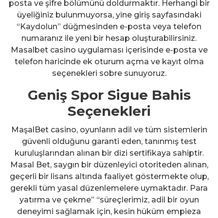
posta ve şifre bölümünü doldurmaktır. Herhangi bir
üyeliğiniz bulunmuyorsa, yine giriş sayfasındaki
“Kaydolun” düğmesinden e-posta veya telefon
numaranız ile yeni bir hesap oluşturabilirsiniz.
Masalbet casino uygulaması içerisinde e-posta ve
telefon haricinde ek oturum açma ve kayıt olma
seçenekleri sobre sunuyoruz.
Geniş Spor Sigue Bahis
Seçenekleri
MaşalBet casino, oyunların adil ve tüm sistemlerin
güvenli olduğunu garanti eden, tanınmış test
kuruluşlarından alınan bir dizi sertifikaya sahiptir.
Masal Bet, saygın bir düzenleyici otoriteden alınan,
geçerli bir lisans altında faaliyet göstermekte olup,
gerekli tüm yasal düzenlemelere uymaktadır. Para
yatırma ve çekme” “süreçlerimiz, adil bir oyun
deneyimi sağlamak için, kesin hüküm empieza