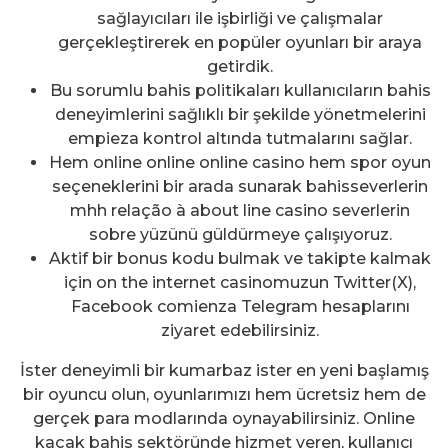
sağlayıcıları ile işbirliği ve çalışmalar
gerçekleştirerek en popüler oyunları bir araya
getirdik.
Bu sorumlu bahis politikaları kullanıcıların bahis
deneyimlerini sağlıklı bir şekilde yönetmelerini
empieza kontrol altında tutmalarını sağlar.
Hem online online online casino hem spor oyun
seçeneklerini bir arada sunarak bahisseverlerin
mhh relação à about line casino severlerin
sobre yüzünü güldürmeye çalışıyoruz.
Aktif bir bonus kodu bulmak ve takipte kalmak
için on the internet casinomuzun Twitter(X),
Facebook comienza Telegram hesaplarını
ziyaret edebilirsiniz.
İster deneyimli bir kumarbaz ister en yeni başlamış
bir oyuncu olun, oyunlarımızı hem ücretsiz hem de
gerçek para modlarında oynayabilirsiniz. Online
kaçak bahis sektöründe hizmet veren, kullanıcı