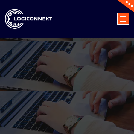
Skip
to
content