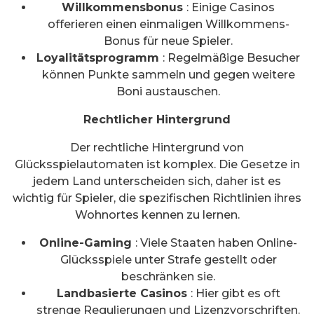
Willkommensbonus
: Einige Casinos
offerieren einen einmaligen Willkommens-
Bonus für neue Spieler.
Loyalitätsprogramm
: Regelmäßige Besucher
können Punkte sammeln und gegen weitere
Boni austauschen.
Rechtlicher Hintergrund
Der rechtliche Hintergrund von
Glücksspielautomaten ist komplex. Die Gesetze in
jedem Land unterscheiden sich, daher ist es
wichtig für Spieler, die spezifischen Richtlinien ihres
Wohnortes kennen zu lernen.
Online-Gaming
: Viele Staaten haben Online-
Glücksspiele unter Strafe gestellt oder
beschränken sie.
Landbasierte Casinos
: Hier gibt es oft
strenge Regulierungen und Lizenzvorschriften.