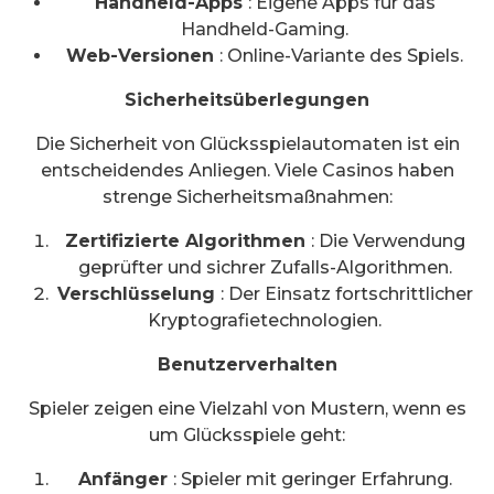
Handheld-Apps
: Eigene Apps für das
Handheld-Gaming.
Web-Versionen
: Online-Variante des Spiels.
Sicherheitsüberlegungen
Die Sicherheit von Glücksspielautomaten ist ein
entscheidendes Anliegen. Viele Casinos haben
strenge Sicherheitsmaßnahmen:
Zertifizierte Algorithmen
: Die Verwendung
geprüfter und sichrer Zufalls-Algorithmen.
Verschlüsselung
: Der Einsatz fortschrittlicher
Kryptografietechnologien.
Benutzerverhalten
Spieler zeigen eine Vielzahl von Mustern, wenn es
um Glücksspiele geht:
Anfänger
: Spieler mit geringer Erfahrung.