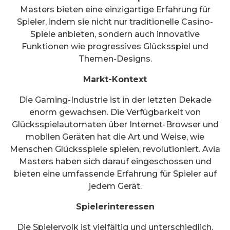
Masters bieten eine einzigartige Erfahrung für
Spieler, indem sie nicht nur traditionelle Casino-
Spiele anbieten, sondern auch innovative
Funktionen wie progressives Glücksspiel und
Themen-Designs.
Markt-Kontext
Die Gaming-Industrie ist in der letzten Dekade
enorm gewachsen. Die Verfügbarkeit von
Glücksspielautomaten über Internet-Browser und
mobilen Geräten hat die Art und Weise, wie
Menschen Glücksspiele spielen, revolutioniert. Avia
Masters haben sich darauf eingeschossen und
bieten eine umfassende Erfahrung für Spieler auf
jedem Gerät.
Spielerinteressen
Die Spielervolk ist vielfältig und unterschiedlich.