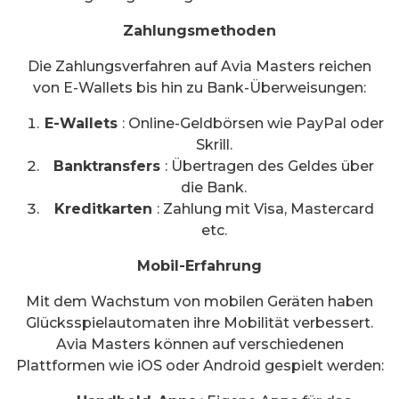
Zahlungsmethoden
Die Zahlungsverfahren auf Avia Masters reichen
von E-Wallets bis hin zu Bank-Überweisungen:
E-Wallets
: Online-Geldbörsen wie PayPal oder
Skrill.
Banktransfers
: Übertragen des Geldes über
die Bank.
Kreditkarten
: Zahlung mit Visa, Mastercard
etc.
Mobil-Erfahrung
Mit dem Wachstum von mobilen Geräten haben
Glücksspielautomaten ihre Mobilität verbessert.
Avia Masters können auf verschiedenen
Plattformen wie iOS oder Android gespielt werden: