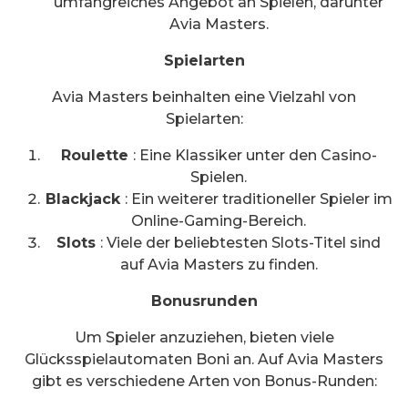
umfangreiches Angebot an Spielen, darunter
Avia Masters.
Spielarten
Avia Masters beinhalten eine Vielzahl von
Spielarten:
Roulette
: Eine Klassiker unter den Casino-
Spielen.
Blackjack
: Ein weiterer traditioneller Spieler im
Online-Gaming-Bereich.
Slots
: Viele der beliebtesten Slots-Titel sind
auf Avia Masters zu finden.
Bonusrunden
Um Spieler anzuziehen, bieten viele
Glücksspielautomaten Boni an. Auf Avia Masters
gibt es verschiedene Arten von Bonus-Runden: