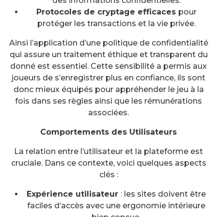
des informations confidentielles.
Protocoles de cryptage efficaces
pour
protéger les transactions et la vie privée.
Ainsi l’application d’une politique de confidentialité
qui assure un traitement éthique et transparent du
donné est essentiel. Cette sensibilité a permis aux
joueurs de s’enregistrer plus en confiance, ils sont
donc mieux équipés pour appréhender le jeu à la
fois dans ses règles ainsi que les rémunérations
associées.
Comportements des Utilisateurs
La relation entre l’utilisateur et la plateforme est
cruciale. Dans ce contexte, voici quelques aspects
clés :
Expérience utilisateur
: les sites doivent être
faciles d’accès avec une ergonomie intérieure