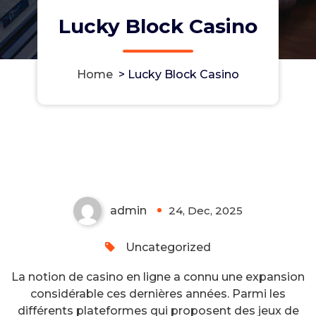
Lucky Block Casino
Home
>
Lucky Block Casino
Lucky Block Casino
admin
24, Dec, 2025
0
Uncategorized
La notion de casino en ligne a connu une expansion
considérable ces dernières années. Parmi les
différents plateformes qui proposent des jeux de