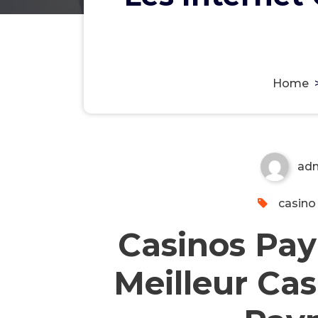
Home
Les Internet Casinos En Lig
ad
casino 
Casinos Pay
Meilleur Ca