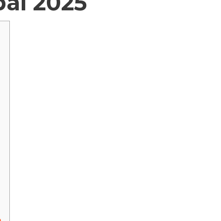
al 2025
a