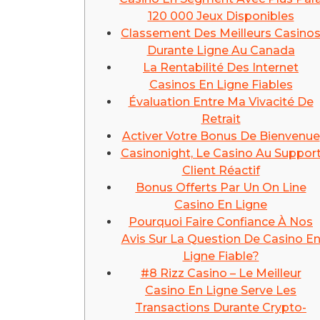
120 000 Jeux Disponibles
Classement Des Meilleurs Casino
Durante Ligne Au Canada
La Rentabilité Des Internet
Casinos En Ligne Fiables
Évaluation Entre Ma Vivacité De
Retrait
Activer Votre Bonus De Bienvenue
Casinonight, Le Casino Au Suppor
Client Réactif
Bonus Offerts Par Un On Line
Casino En Ligne
Pourquoi Faire Confiance À Nos
Avis Sur La Question De Casino E
Ligne Fiable?
#8 Rizz Casino – Le Meilleur
Casino En Ligne Serve Les
Transactions Durante Crypto-