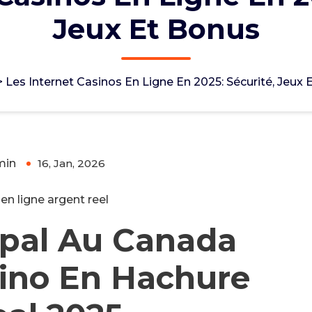
Jeux Et Bonus
>
Les Internet Casinos En Ligne En 2025: Sécurité, Jeux 
ne En 2025: Sécurité, Jeux Et Bonus
min
16, Jan, 2026
0
en ligne argent reel
pal Au Canada ️
sino En Hachure