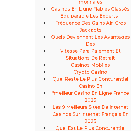
monnaies
Casinos En Ligne Fiables Classés
Equiparable Les Experts (
Fréquence Des Gains Ain Gros
Jackpots
Quels Deviennent Les Avantages
Des
Vitesse Para Paiement Et
Situations De Retrait
Casinos Mobiles
Crypto Casino
Quel Reste Le Plus Concurentiel
Casino En
“meilleur Casino En Ligne France
2025
Les 9 Meilleurs Sites De Internet
Casinos Sur Internet Français En
2025
Quel Est Le Plus Concurentiel