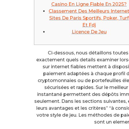
Casino En Ligne Fiable En 2025?
Classement Des Meilleurs Interne
Sites De Paris Sportifs, Poker, Turf
Et Fdj
Licence De Jeu
Ci-dessous, nous détaillons toutes 
exactement quels details examiner lorsqu
sur internet fiables mettent à dispos
paiement adaptées à chaque profil de 
cryptomonnaies ou de portefeuilles éle
sécurisées et rapides. Sur le meilleu
instantané permettent des dépôts imméd
seulement. Dans les sections suivantes
leurs avantages et les critères” “à cons
votre style de jeu. Les méthodes de pa
sont un element