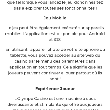
que tel lorsque vous lancez le jeu, donc n’hésitez
pas à explorer toutes ses fonctionnalités !
Jeu Mobile
Le jeu peut être également exécuté sur appareils
mobiles. L’application est disponible pour Android
et iOS.
En utilisant l’appareil photo de votre téléphone ou
tablette, vous pouvez accéder au site web du
casino par le menu des paramètres dans
l’application en tout temps. Cela signifie que les
joueurs peuvent continuer à jouer partout où ils
sont !
Expérience Joueur
L’Olympe Casino est une machine à sous
divertissante et stimulante qui offre aux joueurs