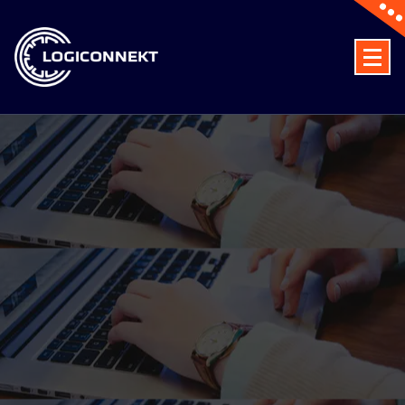
Skip
to
content