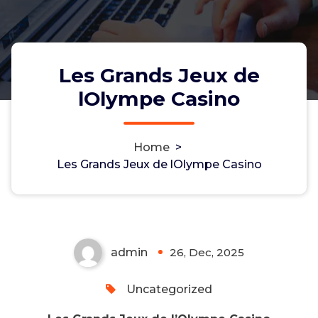
Les Grands Jeux de
lOlympe Casino
Home
>
Les Grands Jeux de lOlympe
Les Grands Jeux de lOlympe Casino
Casino
admin
26, Dec, 2025
0
Uncategorized