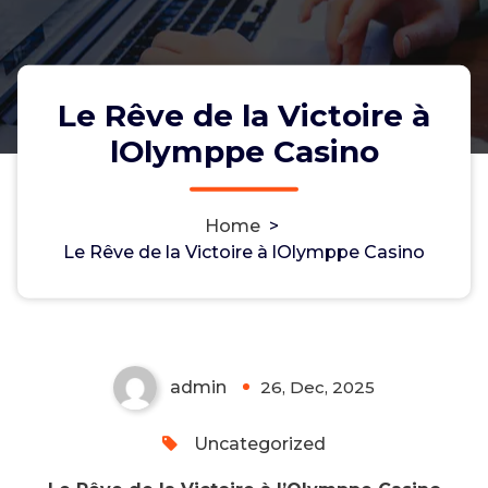
Le Rêve de la Victoire à
lOlymppe Casino
Home
>
Le Rêve de la Victoire à lOlymppe
Le Rêve de la Victoire à lOlymppe Casino
Casino
admin
26, Dec, 2025
0
Uncategorized