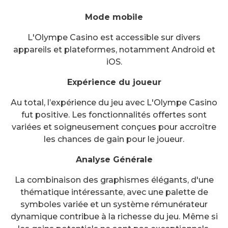
Mode mobile
L'Olympe Casino est accessible sur divers
appareils et plateformes, notamment Android et
iOS.
Expérience du joueur
Au total, l’expérience du jeu avec L'Olympe Casino
fut positive. Les fonctionnalités offertes sont
variées et soigneusement conçues pour accroître
les chances de gain pour le joueur.
Analyse Générale
La combinaison des graphismes élégants, d'une
thématique intéressante, avec une palette de
symboles variée et un système rémunérateur
dynamique contribue à la richesse du jeu. Même si