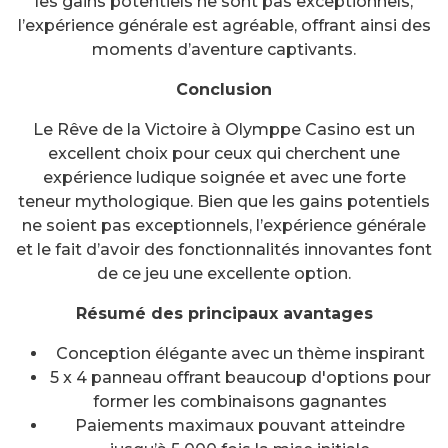
les gains potentiels ne sont pas exceptionnels,
l’expérience générale est agréable, offrant ainsi des
moments d’aventure captivants.
Conclusion
Le Rêve de la Victoire à Olymppe Casino est un
excellent choix pour ceux qui cherchent une
expérience ludique soignée et avec une forte
teneur mythologique. Bien que les gains potentiels
ne soient pas exceptionnels, l’expérience générale
et le fait d’avoir des fonctionnalités innovantes font
de ce jeu une excellente option.
Résumé des principaux avantages
Conception élégante avec un thème inspirant
5 x 4 panneau offrant beaucoup d'options pour
former les combinaisons gagnantes
Paiements maximaux pouvant atteindre