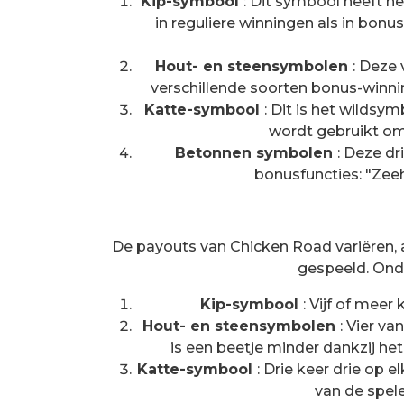
Kip-symbool
: Dit symbool heeft 
in reguliere winningen als in bon
Hout- en steensymbolen
: Deze
verschillende soorten bonus-winning
Katte-symbool
: Dit is het wildsy
wordt gebruikt om
Betonnen symbolen
: Deze dr
bonusfuncties: "Zee
De payouts van Chicken Road variëren, 
gespeeld. Ond
Kip-symbool
: Vijf of meer
Hout- en steensymbolen
: Vier va
is een beetje minder dankzij het
Katte-symbool
: Drie keer drie op 
van de spel