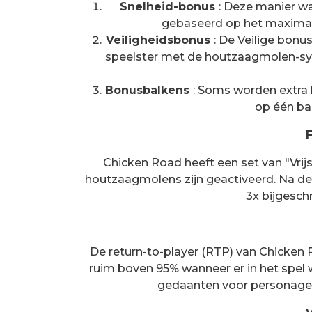
Snelheid-bonus
: Deze manier w
gebaseerd op het maximale
Veiligheidsbonus
: De Veilige bon
speelster met de houtzaagmolen-symb
Bonusbalkens
: Soms worden extra b
op één baa
F
Chicken Road heeft een set van "Vrijs
houtzaagmolens zijn geactiveerd. Na de 
3x bijgesch
De return-to-player (RTP) van Chicken
ruim boven 95% wanneer er in het spel
gedaanten voor personages