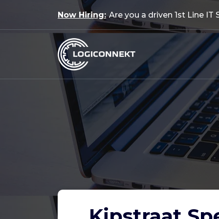
Skip
Now Hiring:
Are you a driven 1st Line IT
to
content
Kipstraat Sp