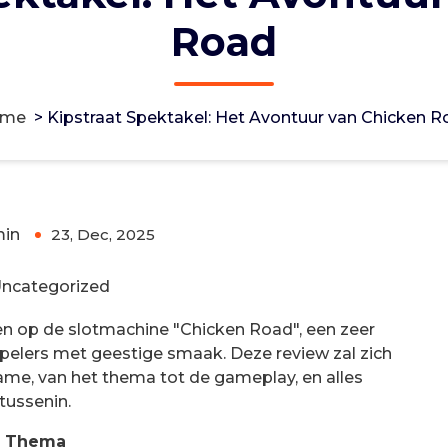
Road
me
>
Kipstraat Spektakel: Het Avontuur van Chicken R
vontuur van Chicken Road
in
23, Dec, 2025
0
ncategorized
men op de slotmachine "Chicken Road", een zeer
spelers met geestige smaak. Deze review zal zich
ame, van het thema tot de gameplay, en alles
tussenin.
Thema