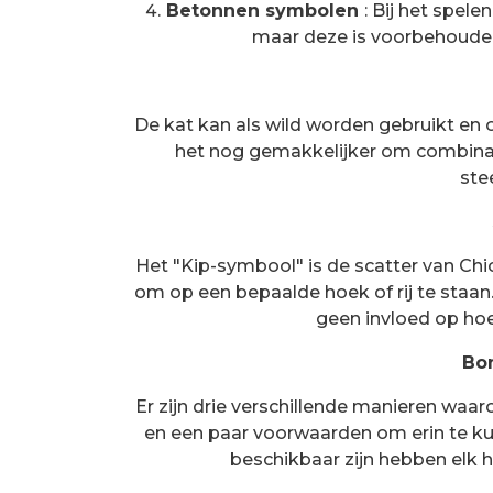
Betonnen symbolen
: Bij het spel
maar deze is voorbehouden
De kat kan als wild worden gebruikt en o
het nog gemakkelijker om combinat
ste
Het "Kip-symbool" is de scatter van Chi
om op een bepaalde hoek of rij te staan
geen invloed op hoev
Bo
Er zijn drie verschillende manieren wa
en een paar voorwaarden om erin te k
beschikbaar zijn hebben elk h