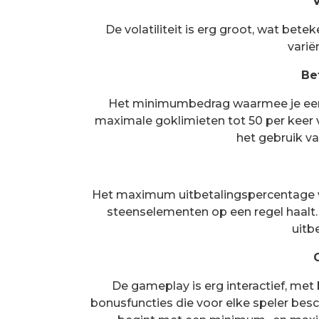
V
De volatiliteit is erg groot, wat bet
varië
Be
Het minimumbedrag waarmee je een s
maximale goklimieten tot 50 per keer v
het gebruik v
Het maximum uitbetalingspercentage w
steenselementen op een regel haalt. 
uitb
De gameplay is erg interactief, met 
bonusfuncties die voor elke speler besc