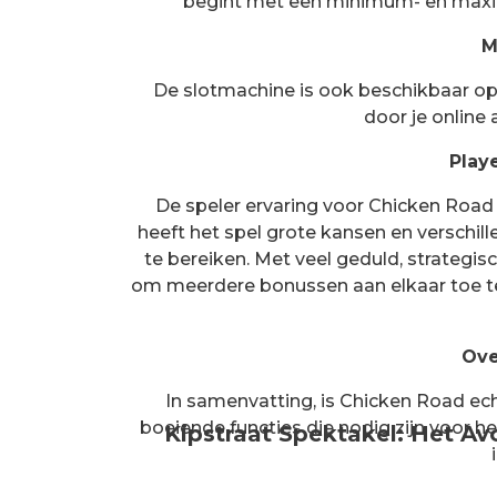
begint met een minimum- en maxim
M
De slotmachine is ook beschikbaar op
door je online
Play
De speler ervaring voor Chicken Road 
heeft het spel grote kansen en verschi
te bereiken. Met veel geduld, strategis
om meerdere bonussen aan elkaar toe t
Ove
In samenvatting, is Chicken Road ech
boeiende functies die nodig zijn voor h
Kipstraat Spektakel: Het A