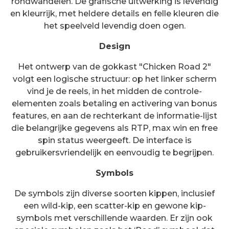
rondwandelen. De grafische uitwerking is levendig
en kleurrijk, met heldere details en felle kleuren die
het speelveld levendig doen ogen.
Design
Het ontwerp van de gokkast "Chicken Road 2"
volgt een logische structuur: op het linker scherm
vind je de reels, in het midden de controle-
elementen zoals betaling en activering van bonus
features, en aan de rechterkant de informatie-lijst
die belangrijke gegevens als RTP, max win en free
spin status weergeeft. De interface is
gebruikersvriendelijk en eenvoudig te begrijpen.
Symbols
De symbols zijn diverse soorten kippen, inclusief
een wild-kip, een scatter-kip en gewone kip-
symbols met verschillende waarden. Er zijn ook