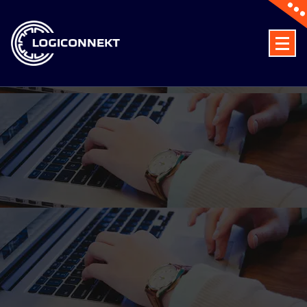
Skip
to
content