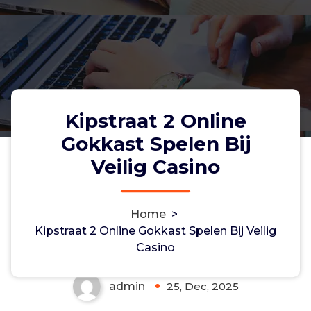
Kipstraat 2 Online
Gokkast Spelen Bij
Veilig Casino
Kipstraat 2 Online Gokkast
Home
>
Spelen Bij Veilig Casino
Kipstraat 2 Online Gokkast Spelen Bij Veilig
Casino
admin
25, Dec, 2025
0