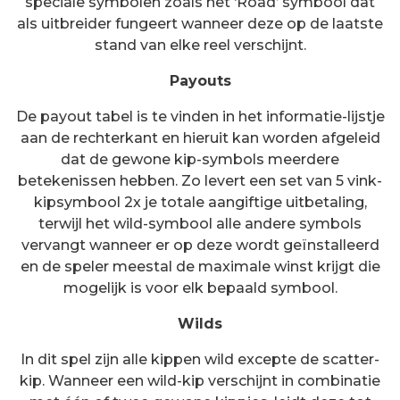
speciale symbolen zoals het ‘Road’ symbool dat
als uitbreider fungeert wanneer deze op de laatste
stand van elke reel verschijnt.
Payouts
De payout tabel is te vinden in het informatie-lijstje
aan de rechterkant en hieruit kan worden afgeleid
dat de gewone kip-symbols meerdere
betekenissen hebben. Zo levert een set van 5 vink-
kipsymbool 2x je totale aangiftige uitbetaling,
terwijl het wild-symbool alle andere symbols
vervangt wanneer er op deze wordt geïnstalleerd
en de speler meestal de maximale winst krijgt die
mogelijk is voor elk bepaald symbool.
Wilds
In dit spel zijn alle kippen wild excepte de scatter-
kip. Wanneer een wild-kip verschijnt in combinatie