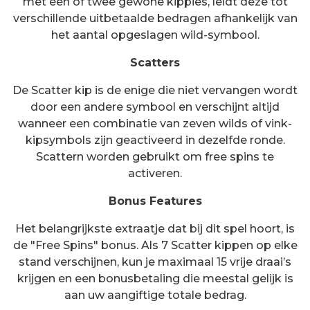
met één of twee gewone kippies, leidt deze tot
verschillende uitbetaalde bedragen afhankelijk van
het aantal opgeslagen wild-symbool.
Scatters
De Scatter kip is de enige die niet vervangen wordt
door een andere symbool en verschijnt altijd
wanneer een combinatie van zeven wilds of vink-
kipsymbols zijn geactiveerd in dezelfde ronde.
Scattern worden gebruikt om free spins te
activeren.
Bonus Features
Het belangrijkste extraatje dat bij dit spel hoort, is
de "Free Spins" bonus. Als 7 Scatter kippen op elke
stand verschijnen, kun je maximaal 15 vrije draai’s
krijgen en een bonusbetaling die meestal gelijk is
aan uw aangiftige totale bedrag.