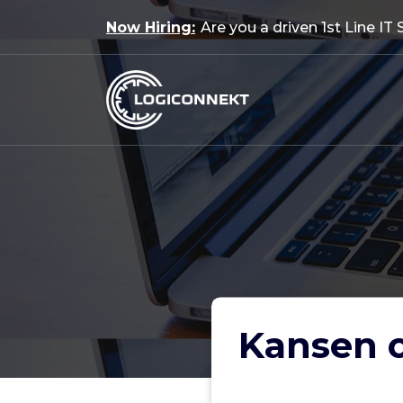
Skip
Now Hiring:
Are you a driven 1st Line IT
to
content
Kansen o