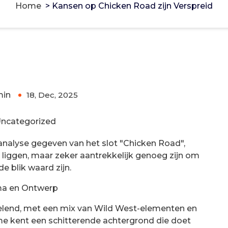
Home
>
Kansen op Chicken Road zijn Verspreid
n Verspreid
min
18, Dec, 2025
0
ncategorized
 analyse gegeven van het slot "Chicken Road",
liggen, maar zeker aantrekkelijk genoeg zijn om
e blik waard zijn.
a en Ontwerp
elend, met een mix van Wild West-elementen en
e kent een schitterende achtergrond die doet