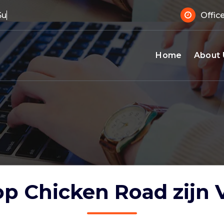
 Suppor
Offic
Home
About 
p Chicken Road zijn 