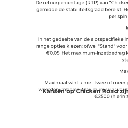
De retourpercentage (RTP) van "Chicken
gemiddelde stabiliteitsgraad bereikt.
per spin
In het gedeelte van de slotspecifieke i
range opties kiezen: ofwel "Stand" voor 
€0,05. Het maximum-inzetbedrag k
st
Max
Maximaal wint u met twee of meer
waardenymbolen. Maximum win wordt 
Kansen op Chicken Road zij
€2500 (hierin z