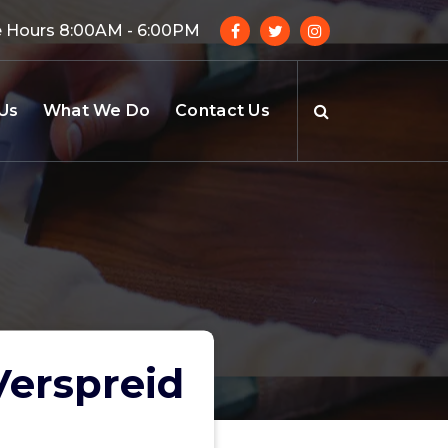
e Hours 8:00AM - 6:00PM
Us
What We Do
Contact Us
Verspreid