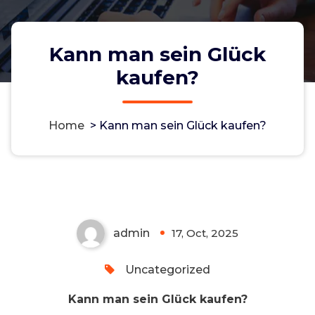
Kann man sein Glück
kaufen?
Home
>
Kann man sein Glück kaufen?
Kann man sein Glück kaufen?
admin
17, Oct, 2025
0
Uncategorized
Kann man sein Glück kaufen?