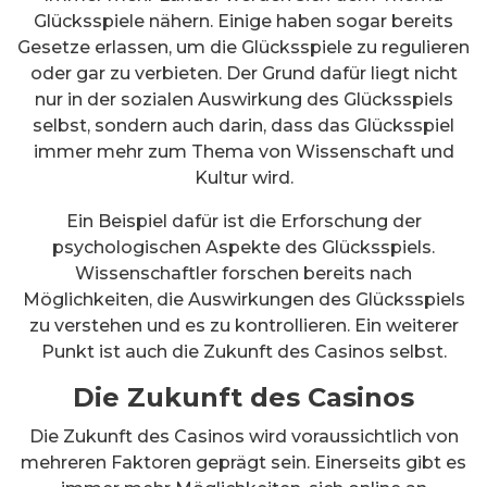
Glücksspiele nähern. Einige haben sogar bereits
Gesetze erlassen, um die Glücksspiele zu regulieren
oder gar zu verbieten. Der Grund dafür liegt nicht
nur in der sozialen Auswirkung des Glücksspiels
selbst, sondern auch darin, dass das Glücksspiel
immer mehr zum Thema von Wissenschaft und
Kultur wird.
Ein Beispiel dafür ist die Erforschung der
psychologischen Aspekte des Glücksspiels.
Wissenschaftler forschen bereits nach
Möglichkeiten, die Auswirkungen des Glücksspiels
zu verstehen und es zu kontrollieren. Ein weiterer
Punkt ist auch die Zukunft des Casinos selbst.
Die Zukunft des Casinos
Die Zukunft des Casinos wird voraussichtlich von
mehreren Faktoren geprägt sein. Einerseits gibt es