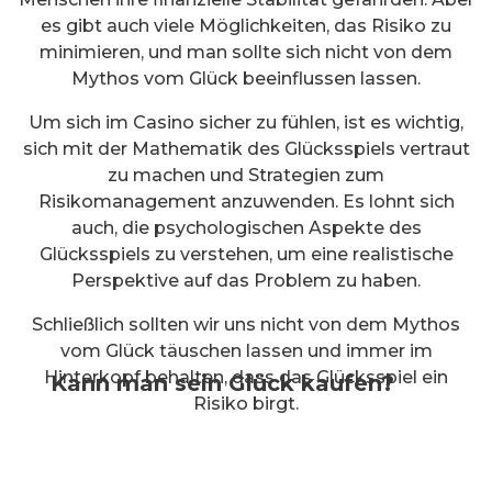
es gibt auch viele Möglichkeiten, das Risiko zu
minimieren, und man sollte sich nicht von dem
Mythos vom Glück beeinflussen lassen.
Um sich im Casino sicher zu fühlen, ist es wichtig,
sich mit der Mathematik des Glücksspiels vertraut
zu machen und Strategien zum
Risikomanagement anzuwenden. Es lohnt sich
auch, die psychologischen Aspekte des
Glücksspiels zu verstehen, um eine realistische
Perspektive auf das Problem zu haben.
Schließlich sollten wir uns nicht von dem Mythos
vom Glück täuschen lassen und immer im
Hinterkopf behalten, dass das Glücksspiel ein
Kann man sein Glück kaufen?
Risiko birgt.