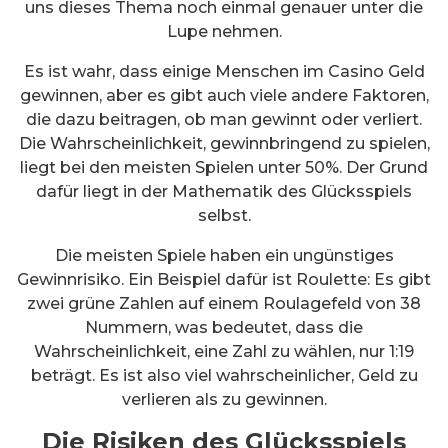
uns dieses Thema noch einmal genauer unter die
Lupe nehmen.
Es ist wahr, dass einige Menschen im Casino Geld
gewinnen, aber es gibt auch viele andere Faktoren,
die dazu beitragen, ob man gewinnt oder verliert.
Die Wahrscheinlichkeit, gewinnbringend zu spielen,
liegt bei den meisten Spielen unter 50%. Der Grund
dafür liegt in der Mathematik des Glücksspiels
selbst.
Die meisten Spiele haben ein ungünstiges
Gewinnrisiko. Ein Beispiel dafür ist Roulette: Es gibt
zwei grüne Zahlen auf einem Roulagefeld von 38
Nummern, was bedeutet, dass die
Wahrscheinlichkeit, eine Zahl zu wählen, nur 1:19
beträgt. Es ist also viel wahrscheinlicher, Geld zu
verlieren als zu gewinnen.
Die Risiken des Glücksspiels