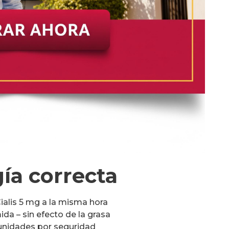
ía correcta
 Cialis 5 mg a la misma hora
da – sin efecto de la grasa
 unidades por seguridad