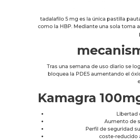
tadalafilo 5 mg es la única pastilla pa
como la HBP. Mediante una sola toma al 
mecanism
Tras una semana de uso diario se logr
bloquea la PDE5 aumentando el óxido
Kamagra 100mg
Libertad 
Aumento de s
Perfil de seguridad s
coste-reducido a