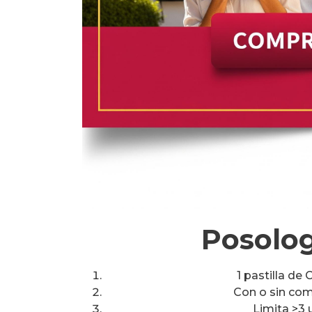
Posolog
1 pastilla de
Con o sin comi
Limita >3