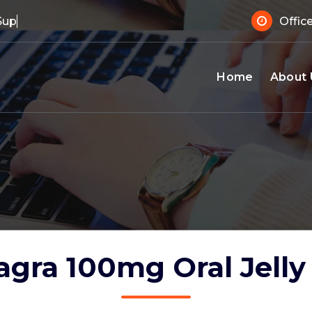
 Support?
Offic
Home
About 
gra 100mg Oral Jelly