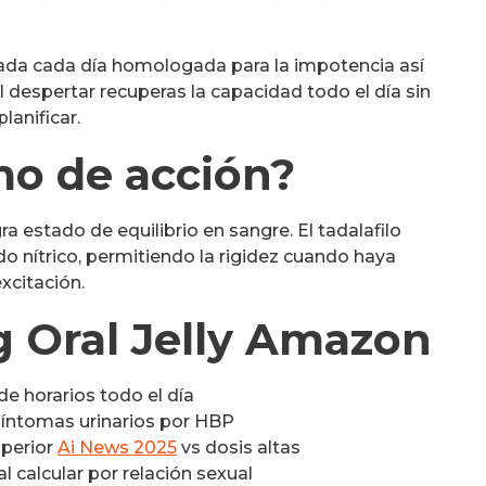
utada cada día homologada para la impotencia así
despertar recuperas la capacidad todo el día sin
planificar.
o de acción?
a estado de equilibrio en sangre. El tadalafilo
 nítrico, permitiendo la rigidez cuando haya
excitación.
 Oral Jelly Amazon
de horarios todo el día
íntomas urinarios por HBP
uperior
Ai News 2025
vs dosis altas
l calcular por relación sexual