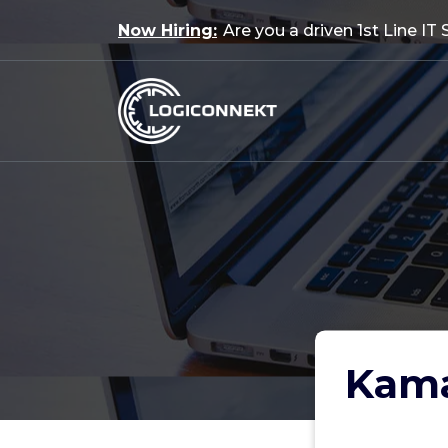
Skip
Now Hiring:
Are you a driven 1st Line IT
to
content
Kama