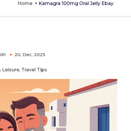
Home
>
Kamagra 100mg Oral Jelly Ebay
bay
in
20, Dec, 2025
0
 Leisure, Travel Tips