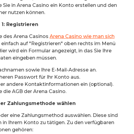
 wie Sie in Arena Casino ein Konto erstellen und den
her nutzen können.
 1: Registrieren
te des Arena Casinos
Arena Casino wie man sich
ie einfach auf "Registrieren" oben rechts im Menü
er wird ein Formular angezeigt, in das Sie Ihre
Daten eingeben müssen.
Nachnamen sowie Ihre E-Mail-Adresse an.
heren Passwort für Ihr Konto aus.
r andere Kontaktinformationen ein (optional).
e die AGB der Arena Casino.
 oder Zahlungsmethode wählen
 oder eine Zahlungsmethod auswählen. Diese sind
n in Ihrem Konto zu tätigen. Zu den verfügbaren
onen gehören: