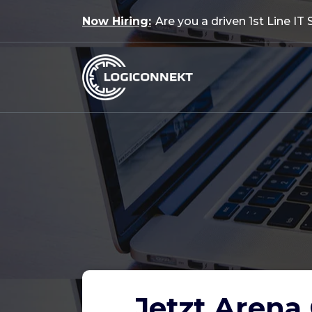
Skip
Now Hiring:
Are you a driven 1st Line IT
to
content
Jetzt Arena