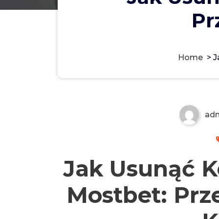
Pr
Jak Usunąć Konto na Aplika
Home
>
J
Kroku
ad
Jak Usunąć Ko
Mostbet: Prz