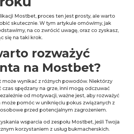
roku
ikacji Mostbet, proces ten jest prosty, ale warto
zrobić skutecznie. W tym artykule omówimy, jak
edstawimy, na co zwrócić uwagę, oraz co zyskasz,
 się na taki krok.
warto rozważyć
onta na Mostbet?
et może wynikać z różnych powodów. Niektórzy
ć czas spędzany na grze, inni mogą odczuwać
ezależnie od motywacji, ważne jest, aby rozważyć
nta może pomóc w uniknięciu pokus związanych z
 osobowe przed potencjalnym zagrożeniem.
yskania wsparcia od zespołu Mostbet, jeśli Twoja
ycznym korzystaniem z usług bukmacherskich.