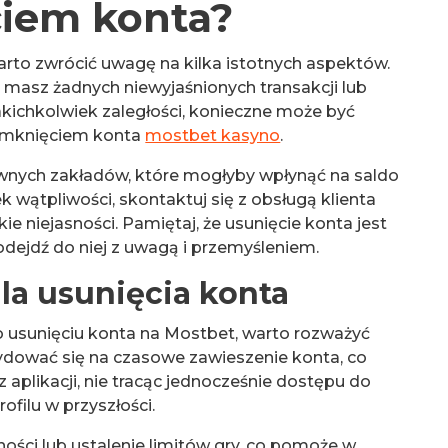
ciem konta?
rto zwrócić uwagę na kilka istotnych aspektów.
e masz żadnych niewyjaśnionych transakcji lub
kichkolwiek zaległości, konieczne może być
zamknięciem konta
mostbet kasyno
.
wnych zakładów, które mogłyby wpłynąć na saldo
k wątpliwości, skontaktuj się z obsługą klienta
e niejasności. Pamiętaj, że usunięcie konta jest
odejdź do niej z uwagą i przemyśleniem.
la usunięcia konta
 o usunięciu konta na Mostbet, warto rozważyć
ydować się na czasowe zawieszenie konta, co
 aplikacji, nie tracąc jednocześnie dostępu do
ofilu w przyszłości.
ności lub ustalenie limitów gry, co pomoże w