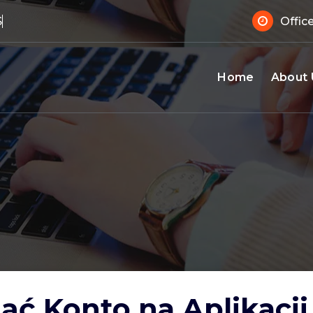
 Support
Offic
Home
About 
ąć Konto na Aplikacji