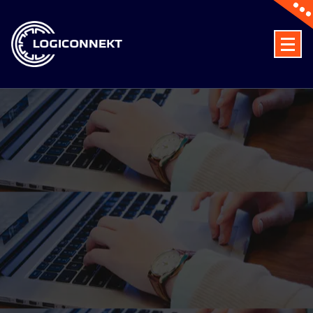
Skip
to
content