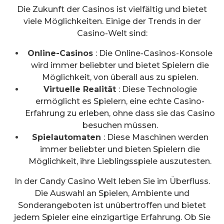
Die Zukunft der Casinos ist vielfältig und bietet
viele Möglichkeiten. Einige der Trends in der
Casino-Welt sind:
Online-Casinos
: Die Online-Casinos-Konsole
wird immer beliebter und bietet Spielern die
Möglichkeit, von überall aus zu spielen.
Virtuelle Realität
: Diese Technologie
ermöglicht es Spielern, eine echte Casino-
Erfahrung zu erleben, ohne dass sie das Casino
besuchen müssen.
Spielautomaten
: Diese Maschinen werden
immer beliebter und bieten Spielern die
Möglichkeit, ihre Lieblingsspiele auszutesten.
In der Candy Casino Welt leben Sie im Überfluss.
Die Auswahl an Spielen, Ambiente und
Sonderangeboten ist unübertroffen und bietet
jedem Spieler eine einzigartige Erfahrung. Ob Sie