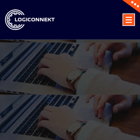
Skip
to
content