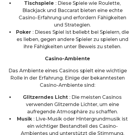
Tischspiele
: Diese Spiele wie Roulette,
Blackjack und Baccarat bieten eine echte
Casino-Erfahrung und erfordern Fähigkeiten
und Strategien.
Poker
: Dieses Spiel ist beliebt bei Spielern, die
es lieben, gegen andere Spieler zu spielen und
ihre Fähigkeiten unter Beweis zu stellen.
Casino-Ambiente
Das Ambiente eines Casinos spielt eine wichtige
Rolle in der Erfahrung. Einige der bekanntesten
Casino-Ambiente sind:
Glitzerndes Licht
: Die meisten Casinos
verwenden Glitzernde Lichter, um eine
aufregende Atmosphäre zu schaffen.
Musik
: Live-Musik oder Hintergrundmusik ist
ein wichtiger Bestandteil des Casino-
Ambientes und unterstützt die Stimmung.