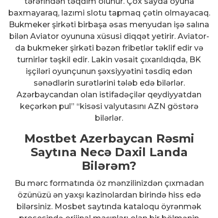
tərəfindən təqdim olunur. Çox sayda oyuna
baxmayaraq, lazımi slotu tapmaq çətin olmayacaq.
Bukmeker şirkəti birbaşa əsas menyudan işə salına
bilən Aviator oyununa xüsusi diqqət yetirir. Aviator-
da bukmeker şirkəti bəzən fribetlər təklif edir və
turnirlər təşkil edir. Lakin vəsait çıxarıldıqda, BK
işçiləri oyunçunun şəxsiyyətini təsdiq edən
sənədlərin surətlərini tələb edə bilərlər.
Azərbaycandan olan istifadəçilər qeydiyyatdan
keçərkən pul” “kisəsi valyutasını AZN göstərə
bilərlər.
Mostbet Azerbaycan Rəsmi
Saytına Necə Daxil Landa
Bilərəm?
Bu mərc formatında öz mənzilinizdən çıxmadan
özünüzü ən yaxşı kazinolardan birində hiss edə
bilərsiniz. Mosbet saytında kataloqu öyrənmək