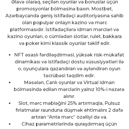
Əlavə olaraq, seçilən oyunlar və bonuslar üçün
promosyonlar bölməsinə baxın. Mostbet,
Azərbaycanda geniş istifadəçi auditoriyasına sahib
olan populyar onlayn kazino və mərc
platformasıdır. İstifadəçilərə idman mərcləri və
kazino oyunları, o cümlədən slotlar, rulet, bakkara
və poker kimi klassik oyunlar təklif edir.
NFT əsaslı fərdiləşdirməsi, yüksək risk-mükafat
dinamikası və istifadəçi dostu xüsusiyyətləri ilə
o, oyunçulara qazandıran və əyləndirən oyun
təcrübəsi təqdim edir.
Məsələn, Canlı oyunlar və Virtual idman
bölməsində edilən mərclərin yalnız 10%-i nəzərə
alınır.
Slot, mərc məbləğini 25% artırmaqla, Pulsuz
fırlatmalar raunduna düşmək ehtimalını 2 dəfə
artıran “Ante mərc” özəlliyi də va.
Cihaz parametrlərində quraşdırmaq üçün