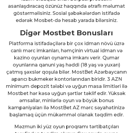
asanlaşdıracaq özünüz haqqında ətraflı məlumat
göstərməlisiniz. Sosial şəbəkələrdən istifadə
edərək Mosbet-də hesab yarada bilərsiniz.
Digər Mostbet Bonusları
Platforma istifadəçilərə bir çox idman növü üzrə
canlı mərc imkanları, həmçinin virtual idman və
kazino oyunları oynama imkanı verir. Qumar
oyunlarına qanuni yaş həddi (18 yaş və yuxarı)
çatmış şəxslər qoşula bilər. MostBet Azərbaycanın
aparıcı bukmeker kontorlarından biridir. 3 AZN
minimum depozit tələbi və uyğun masa limitləri ilə
Mostbet hər kəsə uyğun şərtlər təklif edir. Yüksək
əmsallar, minlərlə oyun və böyük bonus
kampaniyaları ilə MostBet AZ mərc səyahətinizə
başlamaq üçün mükəmməl olanak təqdim edir.
Məzmun iki yüz oyun proqramı tərtibatçıları