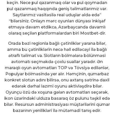
keçin. Nece pul qazanmaq olar və pul qoymadan
pul qazanmaq haqqında geniş təlimatlarımız var.
Saytlarımız vasitəsilə real uduşlar əldə edə”
“bilərsiniz. Onlayn mərc oyunları dünyası inkişaf
etməyə davam etdikcə, Azərbaycanda davamlı
olaraq seçilən platformalardan biri Mostbet-dir.
Orada bəzi regionla bağlı çətinliklər yarana bilər,
amma bu çətinliklərin necə həll ediləcəyi ilə bağlı
ətraflı təlimat va. Slotların bölmələrə bölünməsi
avtomatı seçməkdə çoxlu suallar yaradır. Ən
maraqlı oyun avtomatları TOP və Tövsiyə edilənlər,
Populyar bölməsində yer alır. Həmçinin, qumarbaz
konkret slotun adını bilirsə, onu axtarış sətrinə daxil
edərək dərhal lazımi oyunu aktivləşdirə bilər.
Oyunçu özü də xoşuna gələn avtomatları seçərək,
ikon üzərindəki ulduza basaraq öz pulunu təşkil edə
bilər. Resursun administrasiyası müştərilərini qumar
bazarının yenilikləri ilə mütəmadi tanış edir.