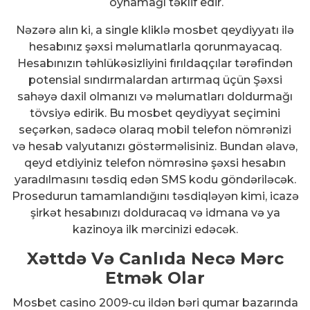
oynamağı təklif edir.
Nəzərə alın ki, a single kliklə mosbet qeydiyyatı ilə
hesabınız şəxsi məlumatlarla qorunmayacaq.
Hesabınızın təhlükəsizliyini fırıldaqçılar tərəfindən
potensial sındırmalardan artırmaq üçün Şəxsi
sahəyə daxil olmanızı və məlumatları doldurmağı
tövsiyə edirik. Bu mosbet qeydiyyat seçimini
seçərkən, sadəcə olaraq mobil telefon nömrənizi
və hesab valyutanızı göstərməlisiniz. Bundan əlavə,
qeyd etdiyiniz telefon nömrəsinə şəxsi hesabın
yaradılmasını təsdiq edən SMS kodu göndəriləcək.
Prosedurun tamamlandığını təsdiqləyən kimi, icazə
şirkət hesabınızı dolduracaq və idmana və ya
kazinoya ilk mərcinizi edəcək.
Xəttdə Və Canlıda Necə Mərc
Etmək Olar
Mosbet casino 2009-cu ildən bəri qumar bazarında