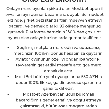
Onlayn mərc oyunları şirkəti olan Mostbet upon il
əvvəl onlayn qumar bazarına iz qoyub. Bu müddət
ərzində, şirkət bəzi standartları müəyyən etməyi
bacardı, və demək olar ki, 93 ölkədə məhşurluq
qazandı. Platforma həmçinin 1300-dən çox slot
oyunu olan onlayn kazinolarda qumar təklif edir.
Seçilmiş matçlara mərc edin və uduzsanız,
mərcinizin 100%-ni bonus hesabınıza qaytarın!
Aviator oyununun özəlliyi ondan ibarətdir ki,
təyyarənin qət etdiyi məsafə artdıqca mərc
əmsalı da artır.
MostBet bütün yeni oyunçularına 550 AZN-ə
qədər 100%-lik xoş gəldin bonusu qazanma
şansı təklif edir.
Mostbet Azərbaycan üçün bu icmalı
bacardığımız qədər ətraflı və doğru etməyə
çalışmışıq ki, bütün əsas məqamlardan