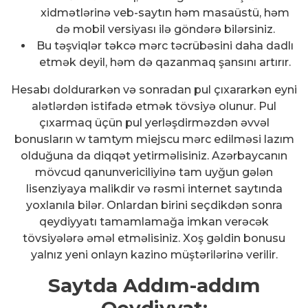
xidmətlərinə veb-saytın həm masaüstü, həm
də mobil versiyası ilə göndərə bilərsiniz.
Bu təşviqlər təkcə mərc təcrübəsini daha dadlı
etmək deyil, həm də qazanmaq şansını artırır.
Hesabı doldurarkən və sonradan pul çıxararkən eyni
alətlərdən istifadə etmək tövsiyə olunur. Pul
çıxarmaq üçün pul yerləşdirməzdən əvvəl
bonusların w tamtym miejscu mərc edilməsi lazım
olduğuna da diqqət yetirməlisiniz. Azərbaycanın
mövcud qanunvericiliyinə tam uyğun gələn
lisenziyaya malikdir və rəsmi internet saytında
yoxlanıla bilər. Onlardan birini seçdikdən sonra
qeydiyyatı tamamlamağa imkan verəcək
tövsiyələrə əməl etməlisiniz. Xoş gəldin bonusu
yalnız yeni onlayn kazino müştərilərinə verilir.
Saytda Addım-addım