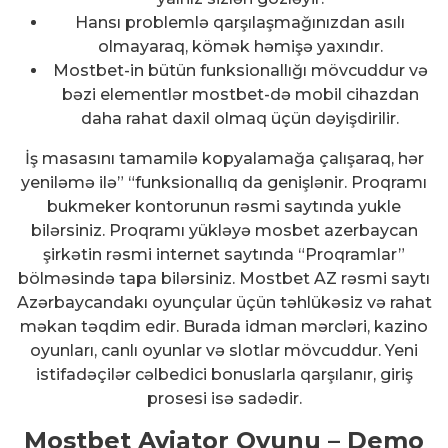
Hansı problemlə qarşılaşmağınızdan asılı
olmayaraq, kömək həmişə yaxındır.
Mostbet-in bütün funksionallığı mövcuddur və
bəzi elementlər mostbet-də mobil cihazdan
daha rahat daxil olmaq üçün dəyişdirilir.
İş masasını tamamilə kopyalamağa çalışaraq, hər
yeniləmə ilə” “funksionallıq da genişlənir. Proqramı
bukmeker kontorunun rəsmi saytında yukle
bilərsiniz. Proqramı yükləyə mosbet azerbaycan
şirkətin rəsmi internet saytında “Proqramlar”
bölməsində tapa bilərsiniz. Mostbet AZ rəsmi saytı
Azərbaycandakı oyunçular üçün təhlükəsiz və rahat
məkan təqdim edir. Burada idman mərcləri, kazino
oyunları, canlı oyunlar və slotlar mövcuddur. Yeni
istifadəçilər cəlbedici bonuslarla qarşılanır, giriş
prosesi isə sadədir.
Mostbet Aviator Oyunu – Demo