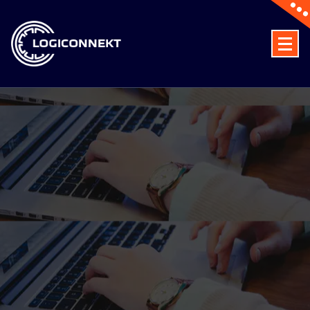
Skip
to
content