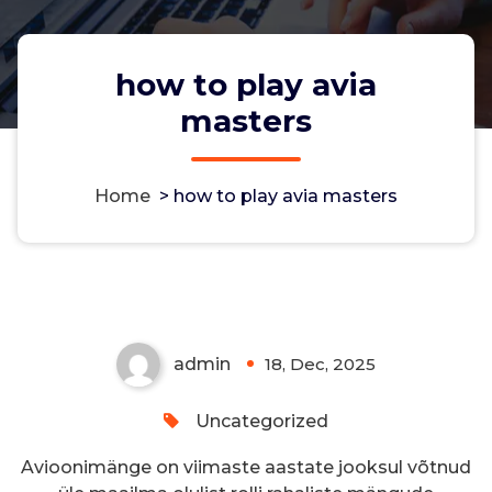
how to play avia
masters
Home
>
how to play avia masters
how to play avia masters
admin
18, Dec, 2025
0
Uncategorized
Avioonimänge on viimaste aastate jooksul võtnud